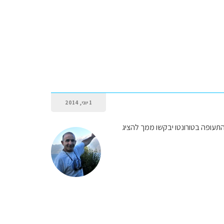
1 יוני, 2014
ת התעופה בטורונטו יבקשו ממך להציג