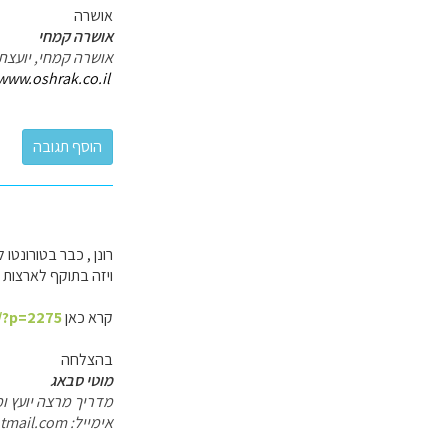
אושרה
אושרה קמחי
אושרה קמחי, יועצת
www.oshrak.co.il/
רונן , כבר בטורונטו
ויזה בתוקף לארצות ה
קרא כאן
l/?p=2275
בהצלחה
מוטי סבאג
מדריך מרצה יועץ ומ
אימייל:
tmail.com