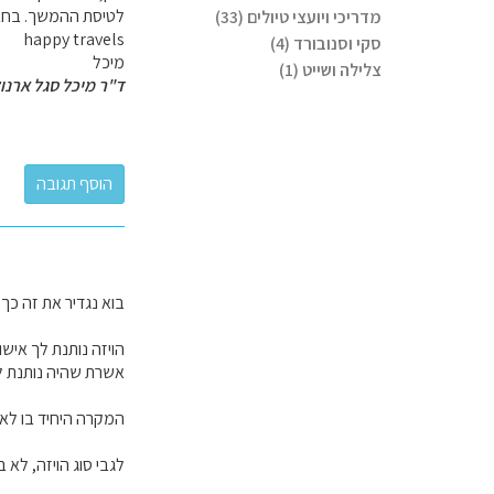
לטיסת ההמשך. בחבר
מדריכי ויועצי טיולים (33)
happy travels
סקי וסנובורד (4)
מיכל
צלילה ושייט (1)
ד"ר מיכל סגל ארנו
בוא נגדיר את זה כך 
הויזה נותנת לך איש
אשרת שהיה נותנת ל
המקרה היחיד בו לא
לגבי סוג הויזה, לא ב