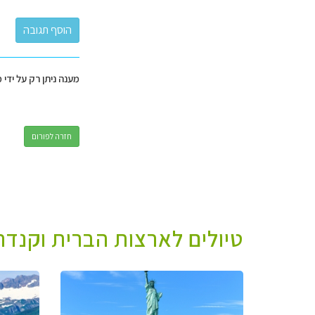
מענה ניתן רק על ידי 
חזרה לפורום
טיולים לארצות הברית וקנדה 