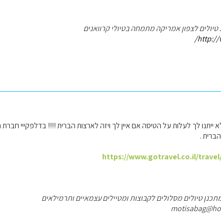
 טיולים לצפון אמריקה מתמחה בטיולי קרוואנים
http://
 לא ייתנו לך לעלות על הטיסה אם איין לך ויזה לארצות הברית !!!! בדלפקייי חבר
ברית .
https://www.gotravel.co.il/trave
תכנן טיולים מסלולים לקבוצות ומטיילים עצמאיים ותרמילאים
motisabag@ho