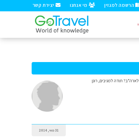
הרשמה למגזין
מי אנחנו
יצירת קשר
לארה"ב? תודה למגיבים, רונן
31 מאי, 2014