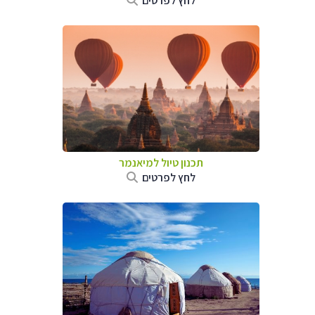
לחץ לפרטים
תכנון טיול
למיאנמר
לחץ לפרטים