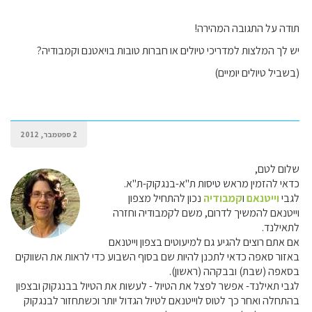
תודה על התגובה המהירה!
יש לך המלצות למדריכי טיולים או חברות טובות בויאטנם וקמבודיה?
(בשביל טיולים יומיים)
2 ספטמבר, 2012
שלום לטם,
כדאי להזמין מראש טיסות ת"א-בנגקוק-ת"א.
לגבי
וייטנאם
ו
קמבודיה
נכון להתחיל מצפון
וייטנאם להמשיך לדרום, משם לקמבודיה וחזרה
לתאילנד.
אם אתם רוצים להגיע גם למיעוטים בצפון וייטנאם
באזור סאפה כדאי לתכנן להיות שם בסוף השבוע כדי לראות את השווקים
בסאפה (שבת) ובבקהה (ראשון).
לגבי תאילנד- אפשר לפצל את הטיול - לעשות את הטיול בבנגקוק ובצפון
בהתחלה ואחר כך לטוס לוייטנאם לטיול הגדול יותר וכשתחזור לבנגקוק