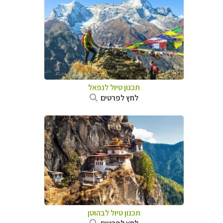
תכנון טיול לנפאל
לחץ לפרטים
תכנון טיול לבהוטן