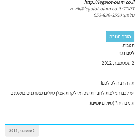
http://legalot-olam.co.il
דוא"ל: zevik@legalot-olam.co.il
טלפון: 052-839-3550
תגובות:
לטם זגגי
2 ספטמבר, 2012
תודה רבה לכולכם!
יש לכם המלצות לחברות שכדאי לקחת אצלן טיולים מאורגנים בויאטנם
וקמבודיה? (טיולים יומיים).
2 ספטמבר, 2012