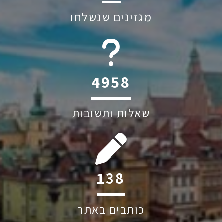
מגזינים שנשלחו
6045
שאלות ותשובות
211
כותבים באתר