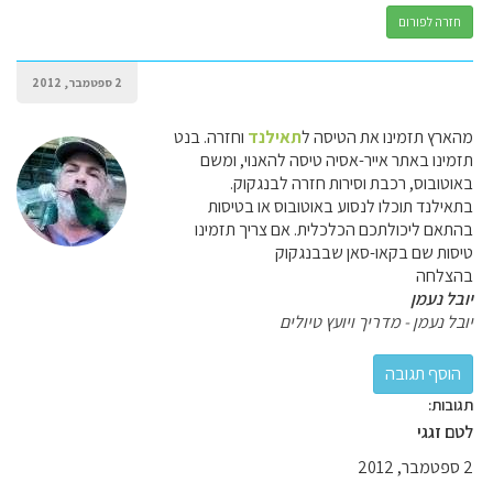
חזרה לפורום
2 ספטמבר, 2012
מהארץ תזמינו את הטיסה ל
תאילנד
וחזרה. בנט
תזמינו באתר אייר-אסיה טיסה להאנוי, ומשם
באוטובוס, רכבת וסירות חזרה לבנגקוק.
בתאילנד תוכלו לנסוע באוטובוס או בטיסות
בהתאם ליכולתכם הכלכלית. אם צריך תזמינו
טיסות שם בקאו-סאן שבבנגקוק
בהצלחה
יובל נעמן
יובל נעמן - מדריך ויועץ טיולים
תגובות:
לטם זגגי
2 ספטמבר, 2012