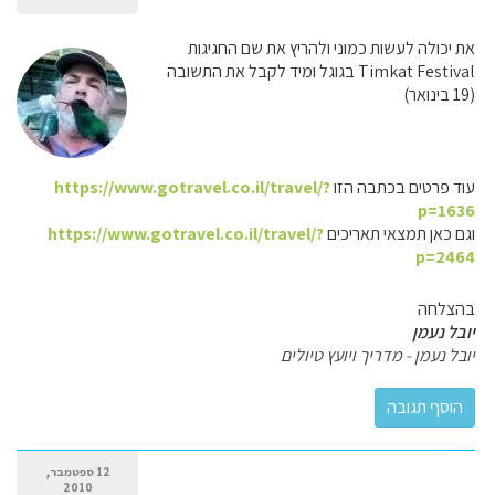
את יכולה לעשות כמוני ולהריץ את שם החגיגות
Timkat Festival בגוגל ומיד לקבל את התשובה
(19 בינואר)
עוד פרטים בכתבה הזו
https://www.gotravel.co.il/travel/?
p=1636
וגם כאן תמצאי תאריכים
https://www.gotravel.co.il/travel/?
p=2464
בהצלחה
יובל נעמן
יובל נעמן - מדריך ויועץ טיולים
12 ספטמבר,
2010