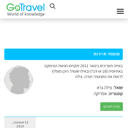
מומחי תיירות
באיזה תאריכים בינואר 2011 יתקיימו חגיגות הטימקט
באתיופיה (18 או 19?) ובאילו שעות? היכן מומלץ
לראות את החגיגות? תודה. צילה
שואל:
צילה גרא
קטגוריה:
אפריקה
חזרה לפורום
12 ספטמבר,
2010