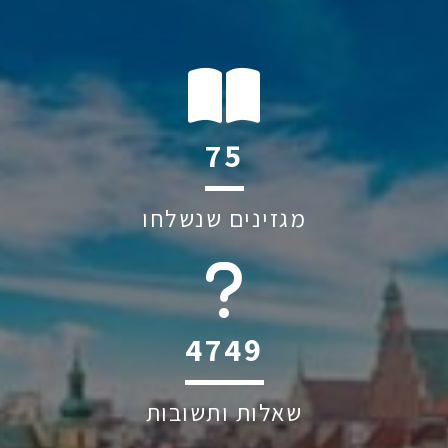
112
מגזינים שנשלחו
6045
שאלות ותשובות