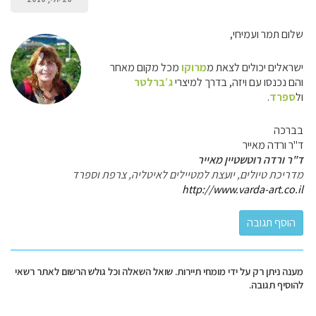
שלום תמר ועמיחי,
ישראלים יכולים לצאת מ
מרוקו
מכל מקום מאחר
והם נכנסו עם ויזה, בדרך למיצרי
ג′ברלטר
ול
ספרד
.
בברכה
ד"ר ורדה מאייר
ד"ר ורדה רוטשטיין מאייר
מדריכת טיולים, יועצת למטיילים לאיטליה, צרפת וספרד
http://www.varda-art.co.il
מענה ניתן רק על ידי מומחי תיירות. שואל השאלה וכל גולש הרשום לאתר רשאי
להוסיף תגובה.