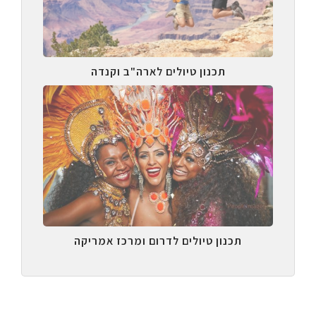
תכנון טיולים לארה"ב וקנדה
תכנון טיולים לדרום ומרכז אמריקה