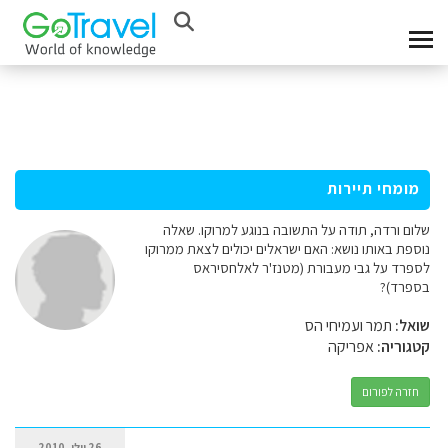
מומחי תיירות
שלום ורדה, תודה על התשובה בנוגע למרוקו. שאלה
נוספת באותו נושא: האם ישראלים יכולים לצאת ממרוקו
לספרד על גבי מעבורת (מטנז'ר לאלחסיראס
בספרד)?
שואל:
תמר ועמיחי הס
קטגוריה:
אפריקה
חזרה לפורום
26 יולי, 2010