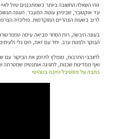
זוהי השאלה החשובה ביותר כשמתכננים טיול לאיי 
עד אוקטובר, שביניהן עונות המעבר. העונה הגשו
לרוב בשעות הצהריים המוקדמות. פולינזיה הצרפת
בעונה היבשה, רוח הסחר מביאה עימה טמפרטורות 
הבוקר ולפנות ערב. יחד עם זאת, הים גלי ולעיתים
לחובבי התרבות, מומלץ לתזמן את הביקור עם ש
ואף ממדינות שכנות, לחגיגה אותנטית שמטרתה שי
כתבה על פסטיבל הייבה בטהיטי