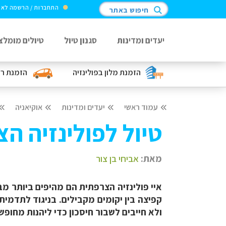
התחברות / הרשמה לא
חיפוש באתר
יעדים ומדינות
סגנון טיול
טיולים מומלצ
הזמנת מלון
בפולינזיה
הזמנת ר
עמוד ראשי
יעדים ומדינות
אוקיאניה
טיול לפולינזיה ה
מאת:
אביחי בן צור
איי פולינזיה הצרפתית הם מהיפים ביותר מב
קפיצה בין יקומים מקבילים. בניגוד לתדמית
ולא חייבים לשבור חיסכון כדי ליהנות מחופ