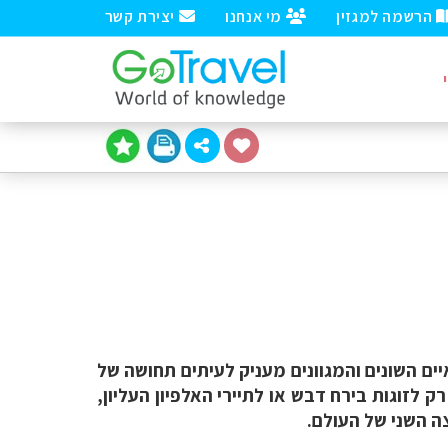
הרשמה למגזין
מי אנחנו
יצירת קשר
יים השונים והמגוונים מעניק לעיתים תחושה של
 לזוגות בירח דבש או לתיירי האלפיון העליון,
ה השני של העולם.