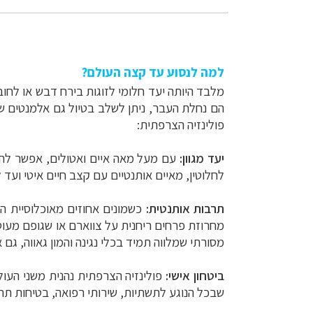
למה לנסוע עד קצה העולם?
מלבד היותה יעד חלומי לזוגות בירח דבש או לחוב
הם נחלת העבר, ניתן לשלב בטיול גם אלמנטים של
פולינזיה הצרפתית:
יעד מגוון:
עם מעל מאה איים ואטולים, אפשר להרכ
לחלוטין, מאיים אותנטיים עם קצב חיים איטי ועד 
תרבות אותנטית:
כשמונים אחוזים מאוכלוסיית הט
מחרוזת פרחים ריחנית על צווארם או שגופם מעוט
מסורתי שמלווה תמיד בכלי נגינה והמון גאווה, גם א
ביטחון אישי:
פולינזיה הצרפתית נהנית משני העו
שבכל הנוגע לתשתיות, שירותי רפואה, בטיחות תחב