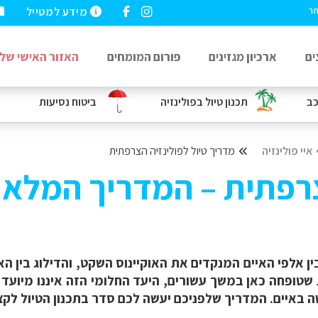
מידע למטייל
תר
ים
ארכיון מגזינים
פורום המומחים
האזור האישי שלי
כב
תכנון טיול בפולינזיה
ביטוח נסיעות
איי פולינזיה
מדריך טיול לפולינזיה הצרפתית
צרפתית – המדריך המלא
ין אלפי האיים המנקדים את האוקיינוס השקט, והדילוג בין הא
 שטופחה כאן במשך עשורים, היעד החלומי הזה איננו מיועד רק
שה באיים. המדריך שלפניכם יעשה לכם סדר בתכנון הטיול לקצ