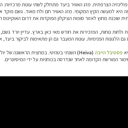
פולינזיה הצרפתית. מזג האוויר ביעד מתחלק לשתי עונות מרכזיות: ה
מה היא למעשה הקיץ המקומי. מזג האוויר חם ולח מאוד. גשם פוקד א
ית שוכנת מחוץ לאזור סופות הציקלון הפוקדות את דרום האוקיינוס 
ולחות נוחות, המזכירות את חודש מאי כאן בארץ. עדיין יורד גשם, 
 גם הלגונות הפנימיות. עונות המעבר גם הן מתאימות לביקור ביעד, אם
יא
פסטיבל הייבה
(
Heiva
)
השנתי בטהיטי. במחצית הראשונה של יול
מור המורשת הקדומה לאחר שנדרסה בכוחניות על ידי המיסיונרים.