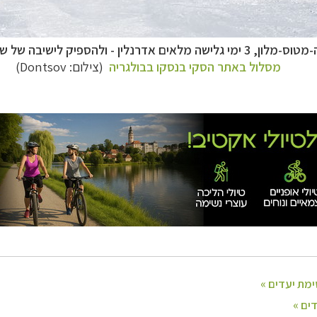
ניים, שייט והליכה
לחצו לרשימת יעדים »
ן אמריקה
לחצו לרשימת היעדים »
גלישה מלאים אדרנלין - ולהספיק לישיבה של שני בבוקר...
נופש
לחצו לרשימת היעדים »
מסלול באתר הסקי בנסקו בבולגריה
(צילום: Dontsov)