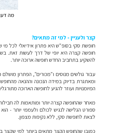
מה דעת
קצר ולעניין - למי זה מתאים?
חופשת סקי בסופ"ש היא פתרון אידיאלי לכל מי 
חופשה קצרה היא יופי של דרך לעשות זאת. בשל
להשקיע בתחביב החדש חופשה ארוכה יותר.
עבור גולשים מנוסים ו"מכורים", הפתרון מושלם מ
ומאתגרת בדיוק במידה הנכונה וההנאה מהחופש
המיומנויות ועוזר להגיע לחופשה הארוכה מתורגלים
מאחר שהחופשה קצרה יותר ומותאמות לה חבילות י
ספורט הגלישה לנגיש לכולם ולעממי יותר - הוא 
לצאת לחופשת סקי, ללא נקיפות מצפון.
כמובן שהחופש הקצר מתאים ביותר למי שקצר ב.