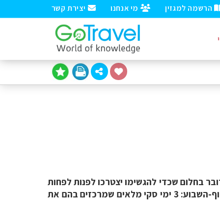
הרשמה למגזין
מי אנחנו
יצירת קשר
ובר בחלום שכדי להגשימו יצטרכו לפנות לפחות
שבוע ביומן. כדי לעמוד בקצב שמכתיב העולם המודרני, מבלי לוותר על הנאות החיים הומצאה חופשת סוף-השבוע: 3 ימי סקי מלאים שמרכזים בהם את