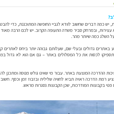
ב?
ת, יש כמה דברים שחשוב לוודא לגביי החופשה המתוכננת, כדי להבטי
עצירות, ובמרחק סביר משדה התעופה הקרוב. יש לכם הרבה מאוד לה
ל השלג כמה שיותר מהר.
 באתרים גדולים ובעלי שם, שעלותם גבוהה יותר ביחס לאתרים קטנ
לא תספיקו לכסות את כל המסלולים באתר – גם אם הוא לא גדול במ
כות ההדרכה המוצעת באתר. עבור מי שאינו גולש מנוסה ומתכנן להצ
ע רמת הדרכה ראויה תביא לחוויה שלילית ובזבוז זמן וכסף. חשוב
פנוי בקבוצות המודרכות, שכן הקבוצות נסגרות מראש.