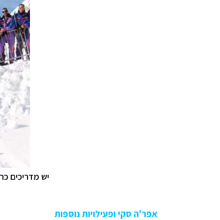
יש מדריכים כח
אפר'ה סקי ופעילויות נוספות