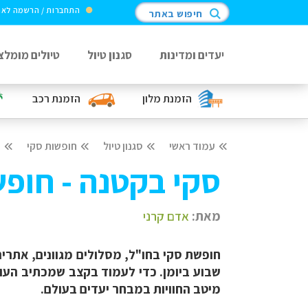
התחברות / הרשמה לא
חיפוש באתר
יעדים ומדינות
סגנון טיול
טיולים מומלצ
הזמנת מלון
הזמנת רכב
עמוד ראשי
סגנון טיול
חופשות סקי
מ
סקי בקטנה - חופ
מאת:
אדם קרני
חופשת סקי בחו"ל, מסלולים מגוונים, אתרים
מיטב החוויות במבחר יעדים בעולם.