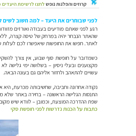
לפני שבוחרים את היעד – למה חשוב לשים ל
רגע לפני שאתם מודיעים בעבודה ואורזים מזוודו
שהאתר הנבחר יהיה במרחק של טיסה קצרה, ללא 
לאתר. חפשו את החופשות שיאפשרו לכם לעלות ע
כשמדובר על חופשת סוף שבוע, אין צורך להשקיע
מקצוענים ובעלי ניסיון – בשלושה ימי גלישה 
עשויים להתאהב ולחזור אליהם גם בעונה הבאה.
נקודה אחרונה וחביבה, שחשיבותה מכרעת, היא אי
התנסות הגלישה הראשונה – בחירה באתר שלא מצי
שפת ההדרכה המוצעת, וכמובן – לוודא שיש מקום 
כתבות על הכנות נדרשות לפני חופשת סקי