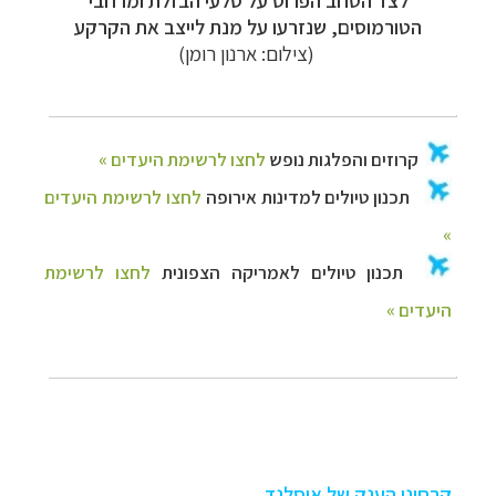
הטורמוסים, שנזרעו על מנת לייצב את הקרקע
(צילום: ארנון רומן)
קרחוני הענק של איסלנד