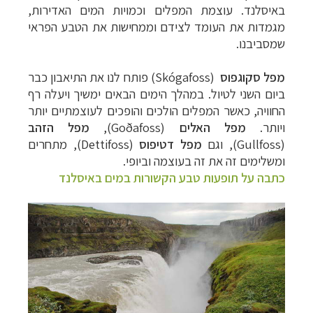
באיסלנד. עוצמת המפלים וכמויות המים האדירות,
מגמדות את העומד לצידם וממחישות את הטבע הפראי
שמסביבנו.
מפל סקוגפוס
(
Skógafoss
) פותח לנו את התיאבון כבר
ביום השני לטיול. במהלך הימים הבאים ימשיך ויעלה רף
החוויה, כאשר המפלים הולכים והופכים לעוצמתיים יותר
ויותר.
מפל האלים
(
Goðafoss
),
מפל הזהב
(
Gullfoss
), וגם
מפל דטיפוס
(
Dettifoss
), מתחרים
ומשלימים זה את זה בעוצמה וביופי.
כתבה על תופעות טבע הקשורות במים באיסלנד