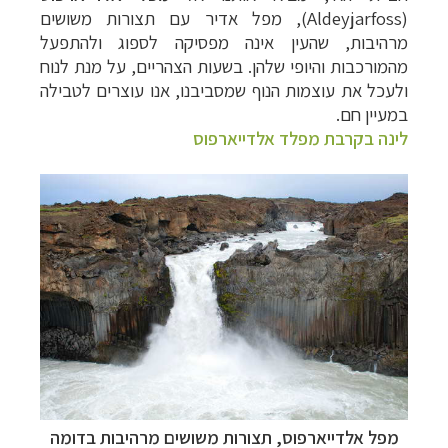
(
Aldeyjarfoss
), מפל אדיר עם תצורות משושים
מרהיבות, שהעין אינה מפסיקה לספוג ולהתפעל
מהמורכבות והיופי שלהן. בשעות הצהריים, על מנת לנוח
ולעכל את עוצמות הנוף שמסביבנו, אנו עוצרים לטבילה
במעיין חם.
לינה בקרבת מפלד אלדייארפוס
מפל אלדייארפוס, תצורות משושים מרהיבות בדומה