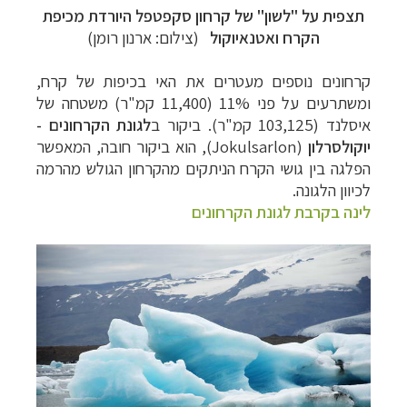
תצפית על "לשון" של קרחון סקפטפל היורדת מכיפת
הקרח ואטנאיוקול
(צילום: ארנון רומן)
קרחונים נוספים מעטרים את האי בכיפות של קרח,
ומשתרעים על פני 11% (11,400 קמ"ר) משטחה של
איסלנד (
103,125
קמ"ר). ביקור ב
לגונת הקרחונים -
יוקולסרלון
(
Jokulsarlon
), הוא ביקור חובה, המאפשר
הפלגה בין גושי הקרח הניתקים מהקרחון הגולש מהרמה
לכיוון הלגונה.
לינה בקרבת לגונת הקרחונים