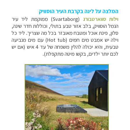
המלצה על לינה בקרבת העיר הוסוויק
וילות סווארטבור
ג
(Svartaborg) ממוקמת ליד עיר
הנמל הוסוויק, בלב אזור טבע בתולי, וכוללות חדר שינה,
סלון, פינת אוכל ומטבח מאובזר בכל מה שצריך. ליד כל
וילה יש אמבט מים חמים (Hot tub) עם מים מנביעה
טבעית, והיא יכולה להלין משפחה של עד 4 איש (אם יש
לכם יותר ילדים, בקשו מיטה מתקפלת).