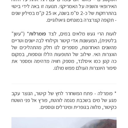
האירופאי והשניה על האמריקני. תנועה זו באה לידי ביטוי
בהתרחקות של כ-2 ס"מ בשנה, או 25 ק"מ במיליון שנים
- תקופה קצרצרה במונחים גיאולוגיים.
לועות הרי געש מלאים במים, לצד
פומרלות
* ("עשן"
בלטינית), המעשנות אדי קיטור וקילוחי לבה ישנים וטריים
מהשנים האחרונות, מספרים לנו חלק מהתהליכים של
הווצרות האי. שילוב של התופעות הללו ונוספות, במקום
כה קטן כמו איסלנד, מספק חוויה מדהימה ומספר את
סיפור היווצרות העולם ממש מולנו.
* פומרלה - פתח המשחרר לחץ של קיטור, הנוצר עקב
מגע של מים בשכבת מגמה לוהטת, פורץ אל פני השטח
כקיטור, מלווה בגופרית ומינרלים ונוספים.