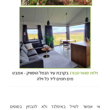
וילות סווארטבור
ג
בקרבת עיר הנמל הוסוויק - אמבט
מים חמים ליד כל וילה
אי אפשר לטייל באיסלנד ולא להבחין בסוסים