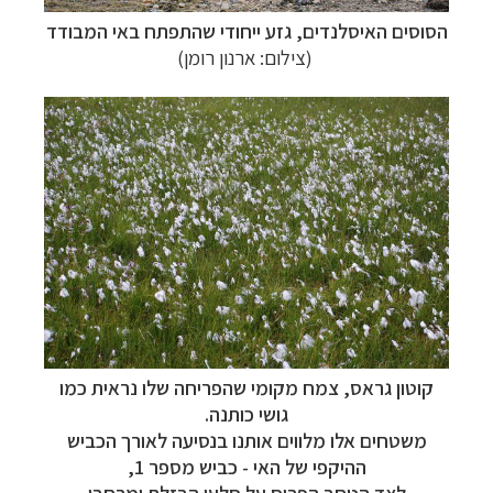
הסוסים האיסלנדים, גזע ייחודי שהתפתח באי המבודד
(צילום: ארנון רומן)
קוטון גראס, צמח מקומי שהפריחה שלו נראית כמו
גושי כותנה.
משטחים אלו מלווים אותנו בנסיעה לאורך הכביש
ההיקפי של האי - כביש מספר 1,
לצד הטחב הפרוס על סלעי הבזלת ומרחבי