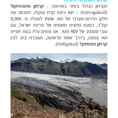
הקרחון הגדול ביותר באירופה –
קרחון ואטנאיוקול
(
Vatnajökull
) – הוא כיפת קרח ענקית, המכסה את
חלקו הדרום-מערבי של האי. שטחו למעלה מ- 8,000
קמ"ר, כמעט מחצית משטחה של מדינת ישראל, עם
עובי ממוצע של 400 מטר. אנו צופים עליו בעת חציית
האי צפונה, בדרך שטח מרשימה, העוברת בינו לבין
קרחון הופסיוקל
(
Hofsjökul
).