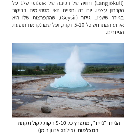
(
Langjökull
) וחוויה של רכיבה של אופנועי שלג על
הקרחון עצמו. יום זה וחציית האי מסתיימים בביקור
בגייזר ששמו...
גייזר
(
Geysir
), שהתפרצות שלו היא
אירוע המתרחש כל 5-10 דקות, ועל שמו נקראת תופעת
הגייזרים.
הגייזר "גייזר", מתפרץ כל 5-10 דקות לקול תקתוק
המצלמות
(צילום: ארנון רומן)