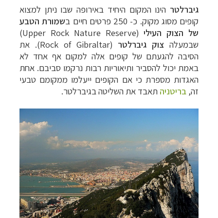
גיברלטר
הינו המקום היחיד באירופה שבו ניתן למצוא
קופים מסוג מקוק. כ- 250 פרטים חיים ב
שמורת הטבע
של הצוק העילי
(
Upper Rock Nature Reserve
)
שבמעלה
צוק גיברלטר
(
Rock of Gibraltar
). את
הסיבה להגעתם של קופים אלה למקום אף אחד לא
באמת יכול להסביר ותיאוריות רבות נרקמו סביבם. אחת
האגדות מספרת כי אם הקופים ייעלמו ממקומם טבעי
זה,
בריטניה
תאבד את השליטה בגיברלטר.