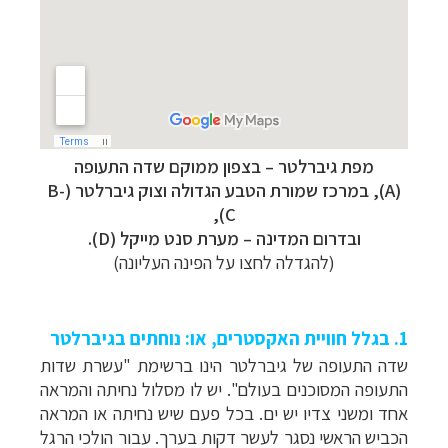
מפת גיברלטר –
בצפון ממוקם שדה התעופה
(A),
במרכז שמורת הטבע הגדולה וצוק גיברלטר (B-
C),
ובדרום המדינה – מערת סנט מייקל (D).
(להגדלה לחצו על הפינה העליונה)
1. בגלל חוויית האקסטרים, או: נוחתים בגיברלטר
שדה התעופה של גיברלטר הינו ברשימת "עשרת שדות
התעופה המסוכנים בעולם". יש לו מסלול נחיתה והמראה
אחד ומשני צדיו יש ים. בכל פעם שיש נחיתה או המראה
הכביש הראשי נסגר לעשר דקות בערך. עבור הולכי הרגל