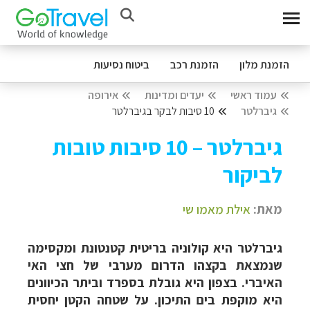
הזמנת מלון
הזמנת רכב
ביטוח נסיעות
עמוד ראשי
יעדים ומדינות
אירופה
גיברלטר
10 סיבות לבקר בגיברלטר
גיברלטר – 10 סיבות טובות
לביקור
מאת:
אילת ­מאמו שי
גיברלטר היא קולוניה בריטית קטנטונת ומקסימה
שנמצאת בקצהו הדרום מערבי של חצי האי
האיברי. בצפון היא גובלת בספרד וביתר הכיוונים
היא מוקפת בים התיכון. על שטחה הקטן יחסית