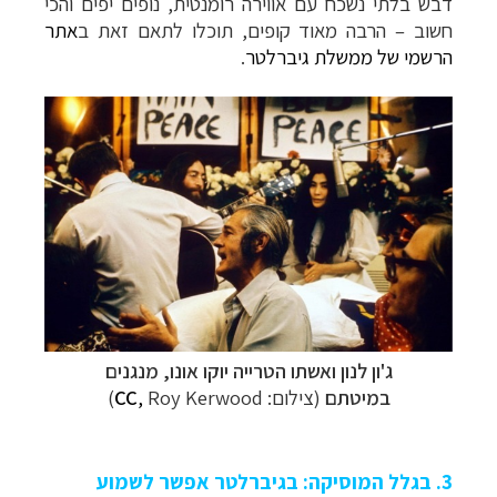
דבש בלתי נשכח עם אווירה רומנטית, נופים יפים והכי
חשוב – הרבה מאוד קופים, תוכלו לתאם זאת ב
אתר
הרשמי של ממשלת גיברלטר
.
ג'ון לנון ואשתו הטרייה יוקו אונו, מנגנים
במיטתם
(צילום:
Roy Kerwood
,
CC
)
3. בגלל המוסיקה: בגיברלטר אפשר לשמוע