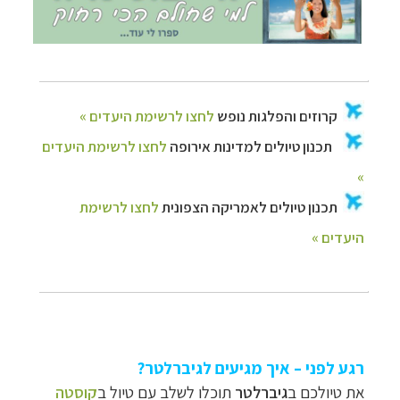
רגע לפני – איך מגיעים לגיברלטר?
את טיולכם ב
גיברלטר
תוכלו לשלב עם טיול ב
קוסטה