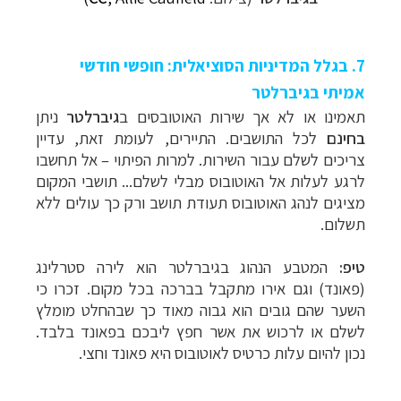
7. בגלל המדיניות הסוציאלית: חופשי חודשי
אמיתי בגיברלטר
תאמינו או לא אך שירות האוטובסים ב
גיברלטר
ניתן
בחינם
לכל התושבים. התיירים, לעומת זאת, עדיין
צריכים לשלם עבור השירות. למרות הפיתוי – אל תחשבו
לרגע לעלות אל האוטובוס מבלי לשלם... תושבי המקום
מציגים לנהג האוטובוס תעודת תושב ורק כך עולים ללא
תשלום.
טיפ:
המטבע הנהוג בגיברלטר הוא לירה סטרלינג
(פאונד) וגם אירו מתקבל בברכה בכל מקום. זכרו כי
השער שהם גובים הוא גבוה מאוד כך שבהחלט מומלץ
לשלם או לרכוש את אשר חפץ ליבכם בפאונד בלבד.
נכון להיום עלות כרטיס לאוטובוס היא פאונד וחצי.