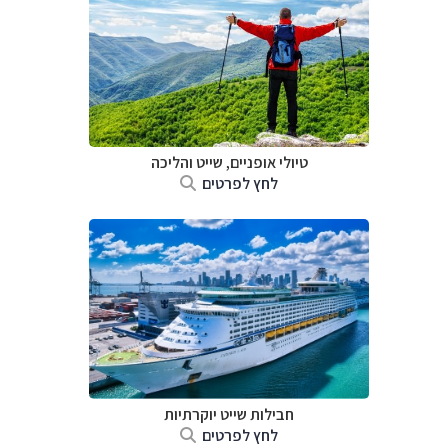
טיולי אופניים, שייט והליכה
לחץ לפרטים
חבילות שייט יוקרתיות
לחץ לפרטים