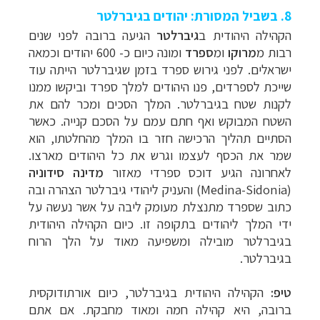
8. בשביל המסורת: יהודים בגיברלטר
הקהילה היהודית ב
גיברלטר
הגיעה ברובה לפני שנים
קרוזים והפלגות נופש
לחצו לרשימת היעדים »
רבות מ
מרוקו
ומ
ספרד
ומונה כיום כ- 600 יהודים וכמאה
תכנון טיולים למדינות אירופה
לחצו לרשימת היעדים
ישראלים. לפני גירוש ספרד בזמן שגיברלטר הייתה עוד
»
שייכת לספרדים, פנו היהודים למלך ספרד וביקשו ממנו
לקנות שטח בגיברלטר. המלך הסכים ומכר להם את
תכנון
טיולים לאמריקה הצפונית
לחצו לרשימת
השטח המבוקש ואף חתם עמם על הסכם קנייה. כאשר
היעדים »
הסתיים תהליך הרכישה חזר בו המלך מהחלטתו, הוא
שמר את הכסף לעצמו וגרש את כל היהודים מארצו.
לאחרונה הגיע דוכס ספרדי מאזור
מדינה סידוניה
(
Medina-Sidonia
) והעניק ליהודי גיברלטר הצהרה ובה
כתוב שספרד מתנצלת מעומק ליבה על אשר נעשה על
ידי המלך ליהודים בתקופה זו. כיום הקהילה היהודית
בגיברלטר מובילה ומשפיעה מאוד על הלך הרוח
בגיברלטר.
טיפ:
הקהילה היהודית בגיברלטר, כיום אורתודוקסית
ברובה, היא קהילה חמה ומאוד מחבקת. אם אתם