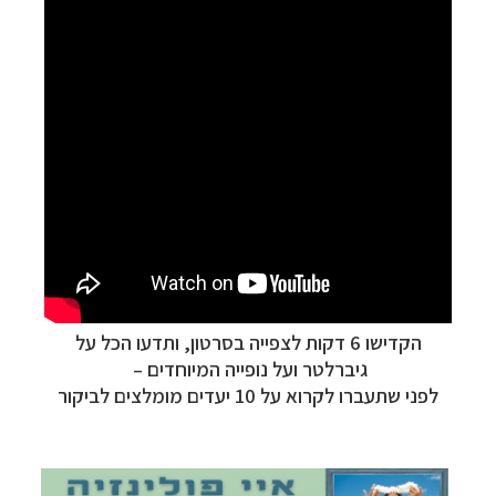
הקדישו 6 דקות לצפייה בסרטון, ותדעו הכל על
גיברלטר ועל נופייה המיוחדים –
קרוזים והפלגות נופש
לחצו לרשימת היעדים »
לפני שתעברו לקרוא על 10 יעדים מומלצים לביקור
תכנון טיולים למדינות אירופה
לחצו לרשימת היעדים
»
תכנון
טיולים לאמריקה הצפונית
לחצו לרשימת
היעדים »