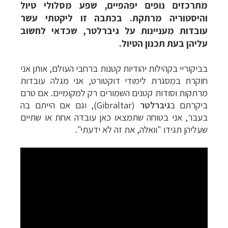
מתרכזים נופים יפהפיים, שפע מסלולי טיול
והיסטוריה מרתקת. בכתבה זו ליקטתי עשר
עובדות מעניינות על גיברלטר, שכדאי לחשוב
עליהן בעת תכנון הטיול.
בביקוריי בקהילות יהודיות קטנות ברחבי העולם, אותן אני
חוקרת במסגרת לימודי דוקטורט, אני מגלה עובדות
מרתקות וסודות קטנים השמורים רק למקומיים. אם טרם
ביקרתם ב
גיברלטר
(Gibraltar)
, וגם אם הייתם בה
בעבר, אני בטוחה שתמצאו כאן עובדה אחת או שתיים
שעליהן תגידו "וואלה, את זה לא ידעתי".