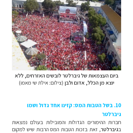
ביום העצמאות של גיברלטר לובשים האזרחים, ללא
יוצא מן הכלל, אדום ולבן
(צילום: אילת שי מאמו)
10. בשל הטבות המס: קזינו אחד גדול ושמו
גיברלטר
חברות ההימורים הגדולות והמובילות בעולם נמצאות
ב
גיברלטר
, זאת בזכות הטבות המס הרבות שיש למקום