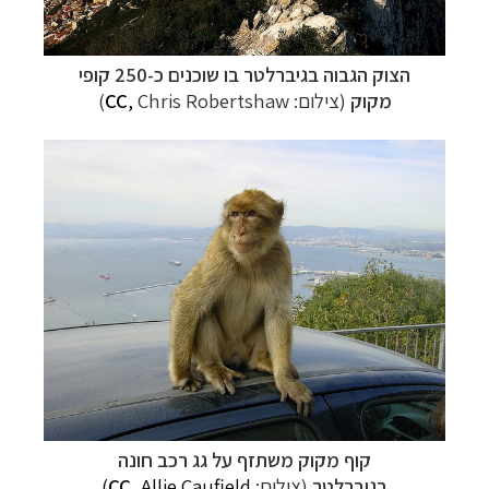
הצוק הגבוה בגיברלטר בו שוכנים כ-250 קופי
מקוק
(צילום:
Chris Robertshaw
,
CC
)
קוף מקוק משתזף על גג רכב חונה
בגיברלטר
(צילום:
, Allie Caufield)
CC