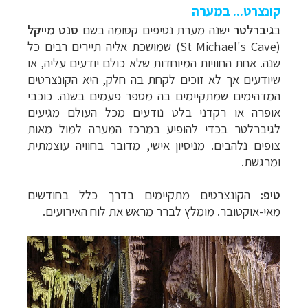
קונצרט... במערה
ב
גיברלטר
ישנה מערת נטיפים קסומה בשם
סנט מייקל
(
St Michael's Cave
)
שמושכת אליה תיירים רבים כל
שנה. אחת החוויות המיוחדות שלא כולם יודעים עליה, או
שיודעים אך לא זוכים לקחת בה חלק, היא הקונצרטים
המדהימים שמתקיימים בה מספר פעמים בשנה. כוכבי
אופרה או רקדני בלט נודעים מכל העולם מגיעים
לגיברלטר בכדי להופיע במרכז המערה למול מאות
צופים נלהבים. מניסיון אישי, מדובר בחוויה עוצמתית
ומרגשת.
טיפ:
הקונצרטים מתקיימים בדרך כלל בחודשים
מאי-אוקטובר. מומלץ לברר מראש את לוח האירועים.