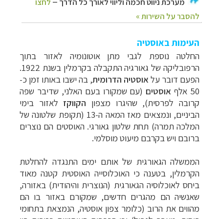
העימות
באוסטיה
החלטה נוספת לגבי מתן אוטונומיה לאזור בתוך
הרפובליקה של גאורגיה
התקבלה בקרמלין בשנת 1922.
הפעם דובר על
אוסטיה הדרומית
, בה ישבו באותו זמן כ-
50
אלף
אוסטים
(עם שמקורו בעם האלני, שדיבר שפה
קרובה לפרסית), שהיגרו מצפון
הקווקז
לאזור בימי
הביניים, ונמצאים מאז המאה ה-13 (תקופת שלטונה של
המלכה תמרה) תחת שלטון
גאורגי. האוסטים הם נוצרים
ברובם ויש בקרבם מיעוט מוסלמי.
הממשלה הגאורגית של
אותם ימים התנגדה להחלטת
הקרמלין, בטענה כי האוכלוסייה האוסטית קטנה מאוד
ביחס
לאוכלוסיה הגאורגית (הנוצרית והיהודית) באזורה,
שאנשיה הם מהגרים חדשים, שמקורם
באזור בו הם
מהווים את הרוב (כלומר צפון אוסטיה, הנמצאת בתחומי