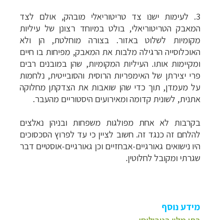
3. לעימות ישנו צד טריטוריאלי מובהק, אולם לצד
המאבק הטריטוריאלי, בולט במיוחד רצונן של עיליות
מקומיות לשלוט באזור. בצורה מוחלטת, הן ולא
האוכלוסייה הרגילה מלבות את המאבק, מפיחות בו חיים
ומקיימות אותו. העיליות המקומיות, שהן במובנים רבים
פרי יצירתן של האימפריות הרוסית והסובייטית, נלחמות
על מעמדן, תוך כדי שהן שואבות את הצדקתן מחלוקה
אתנית, לשונית קדומה ומאירועים היסטוריים מהעבר.
בקרבות לא אחת מפולגות משפחות ובניהן נאלצים
להלחם זה כנגד זה. חשוב לציין כי עד לפרוץ הסכסוכים
היו נישואים גאורגיים-אבחזיים וכן גאורגיים-אוסטיים דבר
שגרתי ומקובל לחלוטין.
מידע נוסף
בתי מלון בטביליסי