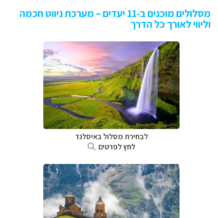
מסלולים מוכנים ב-11 יעדים – מערכת ניווט חכמה
וליווי לאורך כל הדרך
לבחירת מסלול באיסלנד
לחץ לפרטים