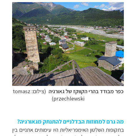
כפר מבודד בהרי הקווקז של גאורגיה
(צילום: tomasz
przechlewski)
מה גרם למחוזות הבדלניים להתנתק
מגאורגיה?
בתקופות
השלטון האימפריאליות היו עימותים אתניים בין