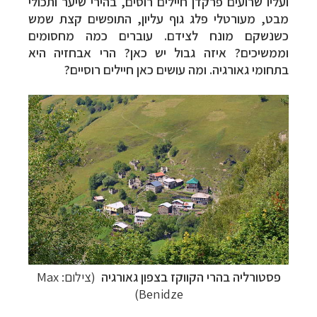
ועליו
שרועים פרקדן חיילים רוסים, בהירי שיער ותכולי
מבט, מעורטלי פלג גוף עליון, התופשים
קצת שמש
כשנשקם מונח לצידם. עוברים כמה מחסומים
וממשיכים? איזה גבול יש כאן? הרי
אבחזיה היא
בתחומי גאורגיה. ומה עושים כאן חיילים רוסיים?
פסטורליה בהרי הקווקז בצפון גאורגיה
(צילום: Max
Benidze)