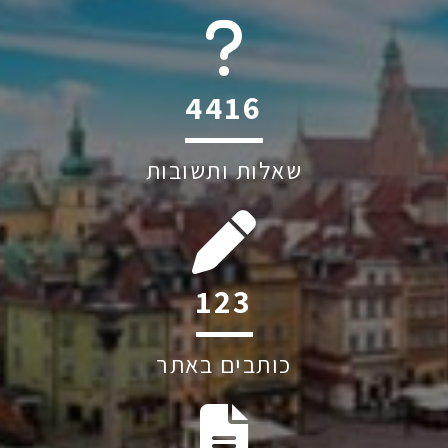
6045
שאלות ותשובות
232
כותבים באתר