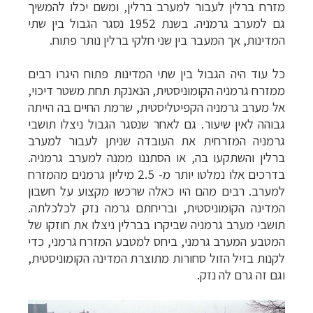
מזרח ברלין לעבור למערב ברלין, ומשם יכלו להמשיך
גם למערב גרמניה. בשנת 1952 נסגר הגבול בין שתי
המדינות, אך המעבר בין שני חלקי ברלין נותר פתוח.
כל עוד היה הגבול בין שתי המדינות פתוח היגרו רבים
ממזרח גרמניה הקומוניסטית, הנאנקת תחת משטר דיכוי,
אל מערב גרמניה הקפיטליסטית, שרמת החיים בה הייתה
גבוהה לאין שיעור. גם לאחר שנסגר הגבול ניצלו תושבי
גרמניה המזרחית את העובדה שניתן לעבור למערב
ברלין והשתקעו בה, או הסתננו ממנה למערב גרמניה.
בדרכים אלו נמלטו יותר מ- 2.5 מיליון גרמנים מהמזרח
למערב. רבים מהם היו כאלה שרכשו מקצוע על חשבון
המדינה הקומוניסטית, ובריחתם גרמה נזק לכלכלתה.
תושבי מערב גרמניה שביקרו בברלין ניצלו את חוזקו של
המטבע המערב גרמני, ביחס למטבע המזרח גרמני, כדי
לקנות בזיל הזול סחורות מתוצרת המדינה הקומוניסטית,
וגם זה גרם לה נזק.