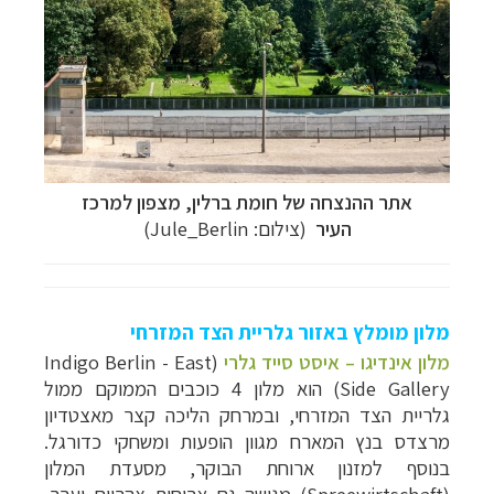
אתר ההנצחה של חומת ברלין, מצפון למרכז
העיר
(צילום:
Jule_Berlin)
מלון מומלץ באזור גלריית הצד המזרחי
מלון אינדיגו – איסט סייד גלרי
(
Indigo Berlin - East
Side Gallery
) הוא מלון 4 כוכבים הממוקם ממול
גלריית הצד המזרחי
, ובמרחק הליכה קצר מאצטדיון
מרצדס בנץ המארח מגוון הופעות ומשחקי כדורגל.
בנוסף למזנון ארוחת הבוקר, מסעדת המלון