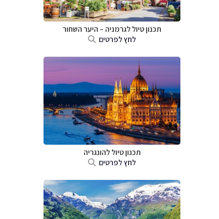
תכנון טיול לגרמניה
–
היער השחור
לחץ לפרטים
תכנון טיול להונגריה
לחץ לפרטים