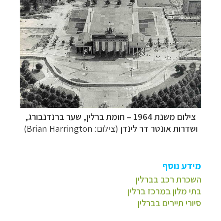
צילום משנת 1964
–
חומת ברלין, שער ברנדנבורג,
ושדרות אונטר דר לינדן
(צילום: Brian Harrington)
מידע נוסף
השכרת רכב בברלין
בתי מלון במרכז ברלין
סיורי תיירים בברלין