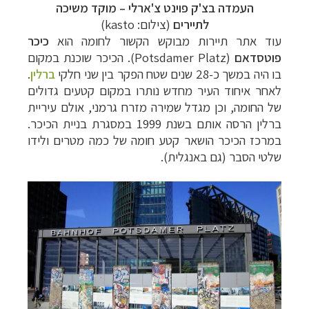
העמדה בצ'ק פוינט צ'ארלי
–
מוקד משיכה
לתיירים
(צילום:
kasto
)
עוד אתר תיירות מבוקש הקשור לחומה הוא
כיכר
פוטסדאם
(
Potsdamer Platz
). הכיכר שוכנת במקום
בו היה במשך כ-28 שנים שטח הפקר בין שני חלקי
ברלין
.
לאחר איחוד העיר מחדש נותרו במקום קטעים גדולים
של החומה, וכן מגדל שמירה מזרח גרמני, אולם עיריית
ברלין הרסה אותם בשנת 1999 במסגרת בניית הכיכר.
במרכז הכיכר הושאר קטע חומה של כמה מטרים ולידו
שלטי הסבר (גם באנגלית).