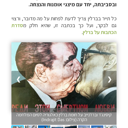
ובסביבתה, יחד עם מיצגי אומנות והנצחה.
כל תייר בברלין צריך לדעת לפחות על מה מדובר, ורצוי
גם לבקר, ועל כך בכתבה זו, שהיא חלק מ
סדרת
הכתבות על ברלין
.
1 / 8
❯
❮
קיסינג'ר וברז'נייב על חומת ברלין כאלגוריה לסיום המלחמה
הקרה (צילום: Indrajit Das)