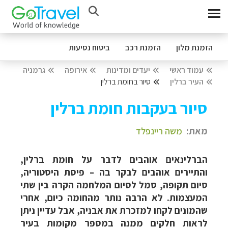
הזמנת מלון
הזמנת רכב
ביטוח נסיעות
עמוד ראשי
יעדים ומדינות
אירופה
גרמניה
העיר ברלין
סיור בחומת ברלין
סיור בעקבות חומת ברלין
מאת:
משה ריינפלד
הברלינאים אוהבים לדבר על חומת ברלין,
והתיירים אוהבים לבקר בה
–
פיסת היסטוריה,
סיום תקופה, סמל לסיום המלחמה הקרה בין שתי
המעצמות. לא הרבה נותר מהחומה כיום, אחרי
שהמונים לקחו למזכרת את אבניה, אבל עדיין ניתן
לראות חלקים ממנה במספר מקומות בעיר