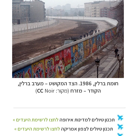
חומת ברלין, 1986. הצד המקושט
–
מערב ברלין,
הקודר
–
מזרח
(מקור:
Noir
CC
)