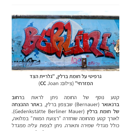
גרפיטי על חומת ברלין, "גלריית הצד
המזרחי"
(צילום:
Joan
CC
)
קטע נוסף של החומה ניתן לראות ב
רחוב
ברנאואר
(Bernauer) שבצפון ברלין, ב
אתר ההנצחה
של
חומת ברלין
(Gedenkstätte Berliner Mauer).
לאורך קטע מהחומה שוחזרה "רצועת המוות" במלואה,
כולל מגדלי שמירה ותאורה. ניתן לצפות עליה ממגדל