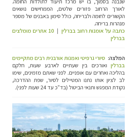
שנבנה בסמוך, בו יש מרכז תיעוד לתולדות החומה.
לאורך הרחוב פזורים שלטים, הממחישים נושאים
הקשורים לחומה ולבריחה, כולל סימון באבנים של מספר
מנהרות בריחה.
כתבה על אומנות רחוב בברלין
|
10 אתרים מומלצים
בברלין
המלצה:
סיורי גרפיטי ואמנות אורבנית רבים מתקיימים
בברלין
ואורכים בין שעתיים לארבע שעות, חלקם
בהליכה ואחרים עם אופניים. לפני שאתם מזמינים, שימו
לב לציון אותו נתנו המטיילים לסיור, שפת ההדרכה,
נקודת המפגש ותנאי הביטול (בד"כ עד 24 שעות לפני).