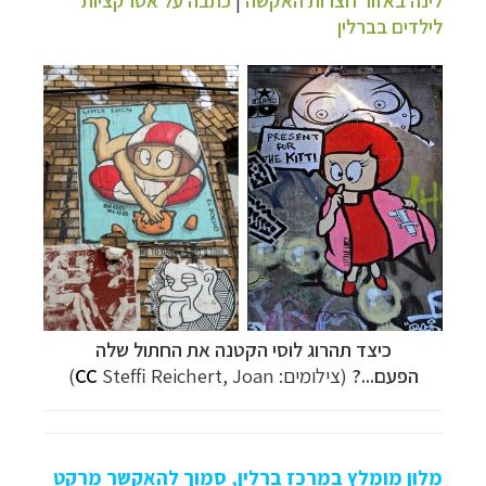
לילדים בברלין
כיצד תהרוג לוסי הקטנה את החתול שלה
הפעם...?
(צילומים:
Steffi Reichert, Joan)
CC
מלון מומלץ במרכז ברלין, סמוך להאקשר מרקט