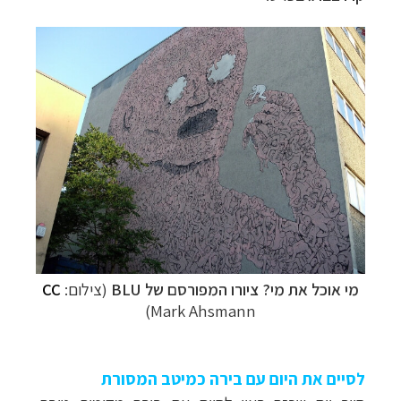
מי אוכל את מי? ציורו המפורסם של BLU
(צילום:
CC
Mark Ahsmann)
לסיים את היום עם בירה כמיטב המסורת