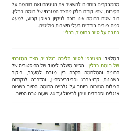
מהמבקרים בוחרים להשאיר את הגיגיהם ואת חותמם על
הקירות, שהיו קודם חלק מהצד המזרחי של חומת ברלין.
רוב שטח החומה אינו זוכה לניקיון באופן קבוע, למעט
כמה ציורים בודדים בעלי חשיבות פוליטית.
כתבה על סיור בחומות ברלין
המלצה
:
הצטרפו לסיור הליכה בגלריית הצד המזרחי
של חומת ברלין
- הסיור משלב לימוד של ההיסטוריה של
החומה והמלחמה הקרה בין מזרח למערב, ביקור
ב
שכונות
קרויצברג ופרידריכסהיין, והדרכה לנקודות
הצילום הטובות ביותר על גלריית החומה. הסיור בשפות
אנגלית וספרדית וניתן לביטול עד 24 שעות טרם הסיור.