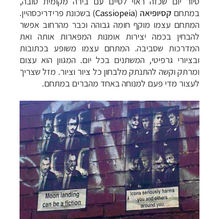
סיור יום שכזה ראוי לסיים עם בירה מקומית טובה,
במתחם
קסיופיאה
(
Cassiopeia
) בשכונת פרידריכסהיין.
המתחם עצמו מוקף חומה גבוהה וכבר מהרחוב אפשר
להבחין בכמה יצירות אומנות המפארות אותה ואת
המדרכות שסביבה. המתחם עצמו משופע בכתובות
ובציורי גרפיטי, המשתנים בכל יום. המגוון הוא עצום
ומרתק וקשה להתנתק מלבחון כל ציור וציור. מזל שצריך
לעצור מדי פעם למנוחה באחד מהברים במתחם.