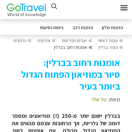
הזמנת מלון
הזמנת רכב
ביטוח נסיעות
עמוד ראשי
יעדים ומדינות
אירופה
גרמניה
העיר ברלין
אומנות רחוב בברלין
אומנות רחוב בברלין:
סיור במוזיאון הפתוח הגדול
ביותר בעיר
מאת:
טל שלו
בברלין ישנם יותר מ-250 (!) מוזיאונים ומספר
דומה של גלריות, אך הרחובות עצמם מהווים את
המוזיאון הגדול מכולם, עם אומנות רחוב