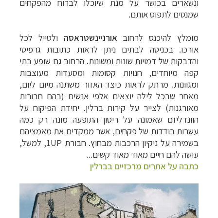
ונשארים בכושר על מנת שיוכלו לברוח מהפקחים
שמנסים לתפוס אותם.
מומלץ להיכנס לרחוב
אורניינשטראסה
ולטייל לכל
אורכו. בכניסה לבתים ניתן לראות כתובות גרפיטי
והדבקות של דמויות שונות ומשונות. הרחוב גם שופע בתי
קפה מיוחדים, חנויות קסומות ומסעדות מעוצבות
ומגוונות.
מרתק לראות כיצד האזור משתנה מיום ליום,
מאחר שבכל לילה יוצאים אלפי אנשים (בהם חבורות
מאורגנות) לצייר על קירות ברלין. יחידת הפיקוח על
הוונדליזם שאמונה על ריסון התופעה מונה רק כמה
עשרות בודדות של פקחים, אשר ממקדים את מאמציהם
בשמירה על ניקיון הרכבות מבחוץ. חבורת
UP
1, למשל,
עושה להם חיים מאוד מאוד קשים...
כתבה על אתרים מרכזיים בברלין