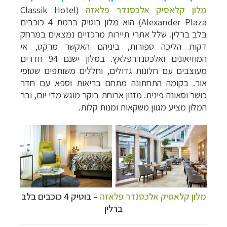
מלון קלאסיק אלכסנדר פלאזה
(
Classik Hotel
Alexander Plaza
) הוא מלון בוטיק ברמת 4 כוכבים
בלב ברלין. שלל אתרי תיירות מרכזיים נמצאים במרחק
דקות הליכה ספורות, ביניהם האקשר מרקט, אי
המוזיאונים ואלכסנדרפלאץ.
במלון ישנם 94 חדרים
מעוצבים עם חלונות גדולים, וחללים משותפים שטופי
אור.
בקומה התחתונה מתחם בריאות וספא עם חדר
כושר וסאונה פינית.
מזנון ארוחת בוקר מוגש מדי יום, ובר
המלון מציע מגוון משקאות ומנות קלות.
מלון קלאסיק אלכסנדר פלאזה
–
בוטיק 4 כוכבים בלב
ברלין