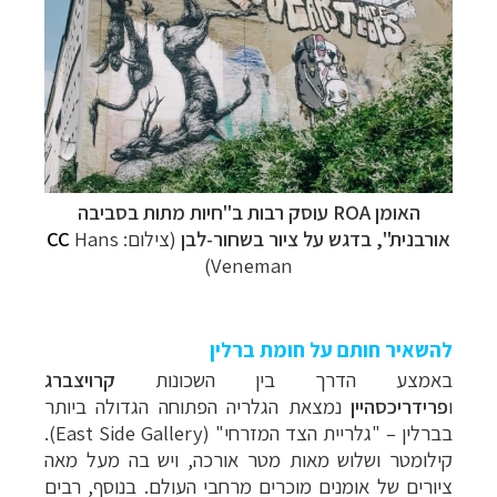
האומן ROA עוסק רבות ב"חיות מתות בסביבה
אורבנית", בדגש על ציור בשחור-לבן
(צילום:
Hans
CC
Veneman)
להשאיר חותם על חומת ברלין
באמצע הדרך בין השכונות
קרויצברג
ו
פרידריכסהיין
נמצאת הגלריה הפתוחה הגדולה ביותר
בברלין
–
"גלריית הצד המזרחי" (
East Side Gallery
).
קילומטר ושלוש מאות מטר אורכה, ויש בה מעל מאה
ציורים של אומנים מוכרים מרחבי העולם. בנוסף, רבים