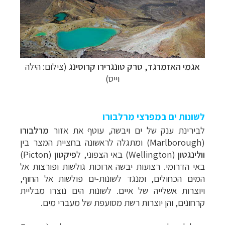
אגמי האזמרגד
, טרק טונגרירו קרוסינג
(צילום: הילה
וייס)
לשונות ים במפרצי מרלבורו
לבירינת ענק של ים ויבשה, עוטף את אזור
מרלבורו
(
Marlborough
) ומתגלה לראשונה בחציית המצר בין
וולינגטון
(
Wellington
) באי הצפוני, ל
פיקטון
(
Picton
)
באי הדרומי. רצועות יבשה ארוכות גולשות ופורצות אל
המים הכחולים, ומנגד לשונות-ים פולשות אל החוף,
ויוצרות אשלייה של איים. לשונות הים נוצרו מבליית
קרחונים, והן יוצרות רשת מסועפת של מעברי מים.