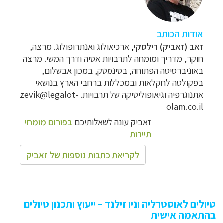
אודות הכותב
זאב (זאביק) רילסקי
,
ארכיאולוג ואנתרופולוג. מרצה,
חוקר, מדריך ומומחה לתרבויות אסיה ודרך המשי. מרצה
באוניברסיטה הפתוחה, בסינמטק, במכון אבשלום,
בפקולטה לחקלאות ובמכללות ברחבי הארץ בנושאי
אתנוגרפיה וגיאופוליטיקה של תרבויות. zevik@legalot-
olam.co.il
זאביק עונה לשאלותיכם
בפורום מומחי
תיירות
לקריאת כתבות נוספות של זאביק
טיולים לאוסטרליה וניו זילנד – ייעוץ ותכנון טיולים
בהתאמה אישית