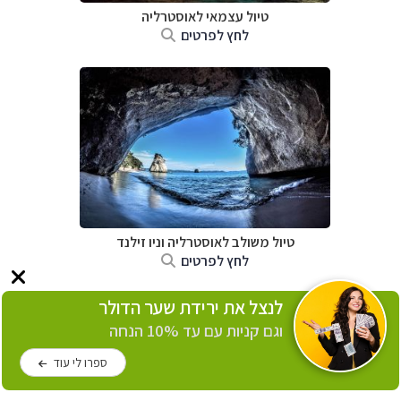
טיול עצמאי לאוסטרליה
לחץ לפרטים
טיול משולב לאוסטרליה וניו זילנד
לחץ לפרטים
לנצל את ירידת שער הדולר
וגם קניות עם עד 10% הנחה
ספרו לי עוד