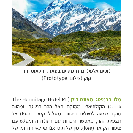
נופים אלפיניים דרמטיים בפארק הלאומי
הר
קוק
(צילום:
Prototype
)
מלון הרמיטג' מאונט קוק
(
The Hermitage Hotel Mt
Cook
) הקולוניאלי, ממוקם בצל ההר הנשגב, ומהווה
מוקד יציאה לטיולים באזור.
מסלול קיאה
(
Kea
) אל
תצפית ההר, מאפשר היכרות עם הטונדרה ומפגש עם
ציפור ה
קיאה
(
Kea
), מין של תוכי אנדמי לאי הדרומי של