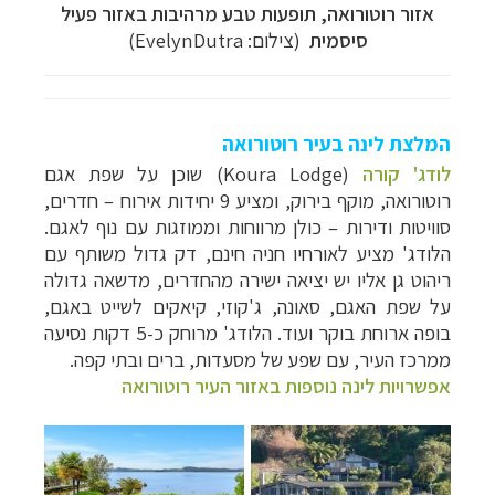
אזור רוטורואה
, תופעות טבע מרהיבות באזור פעיל
סיסמית
(צילום:
EvelynDutra
)
המלצת לינה בעיר רוטורואה
לודג' קורה
(
Koura Lodge
) שוכן על שפת אגם
רוטורואה, מוקף בירוק, ומציע 9 יחידות אירוח – חדרים,
סוויטות ודירות – כולן מרווחות וממוזגות עם נוף לאגם.
הלודג' מציע לאורחיו חניה חינם, דק גדול משותף עם
ריהוט גן אליו יש יציאה ישירה מהחדרים, מדשאה גדולה
על שפת האגם, סאונה, ג'קוזי, קיאקים לשייט באגם,
בופה ארוחת בוקר ועוד. הלודג' מרוחק כ-5 דקות נסיעה
ממרכז העיר, עם שפע של מסעדות, ברים ובתי קפה.
אפשרויות לינה נוספות באזור העיר רוטורואה