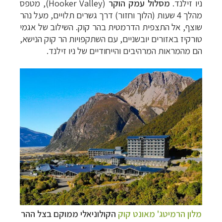
ניו זילנד.
מסלול
עמק הוקר
(
Hooker Valley),
מטפס
מהלך 4 שעות (הלוך וחזור) דרך גשרים תלויים, מעל נהר
שוצף, אל התצפית הדרמטית בהר קוק. השילוב של אגמי
טורקיז באזורים יובשניים, עם השתקפויות הר קוק הנישא,
הם מהמראות המרהיבים והייחודיים של ניו זילנד.
מלון הרמיטג' מאונט קוק
הקולוניאלי ממוקם בצל ההר