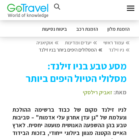
הזמנת מלון
הזמנת רכב
ביטוח נסיעות
עמוד ראשי
יעדים ומדינות
אוקיאניה
ניו זילנד
המסלולים היפים ביותר בניו זילנד
מסע טבע בניו זילנד:
מסלולי הטיול היפים ביותר
מאת:
זאביק רילסקי
לניו זילנד מקום של כבוד ברשימה ההולכת
ונעלמת של "גן עדן אחרון עלי אדמות" – סביבות
טבע בהן ההשפעה האנושית מועטה יחסית. לארץ
האיים הקטנה מגוון ביולוגי ייחודי, בזכות הבידוד