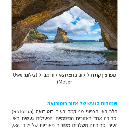
מפרצון
קתדרל קוב ב
חצי האי קורומנדל
(צילום:
Uwe
)
Moser
שמורות הגעש של אזור רוטורואה
בלב האי הצפוני ממוקמת העיר
רוטורואה
(
Rotorua
)
וסביבה אחד האזורים הסיסמיים והפעילים געשית באי.
העיר וסביבתה משלבים מסורות מאוריות של ילידי האי,