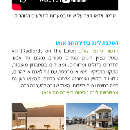
סרטון וידאו קצר על
שייט במערות התולעים הזוהרות
המלצת לינה בעיירה טה אנאו
רדפורדס על האגם
(
Radfords on the Lake
) הוא
מוטל מצוין השוכן מטרים ספורים מאגם טה אנאו.
החדרים גדולים ומרווחים, ומצוידים במטבחון מאובזר,
מתקני ברביקיו, פטיו או מרפסת עם נוף לאגם או להרים,
טלוויזיה בלוויין ואינטרנט אלחוטי בחינם. תמצאו כאן גם
חניה בחינם וצוות ידידותי מאוד שזוכה להערכה רבה.
אפשרויות לינה נוספות בעיירה טה אנאו