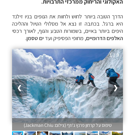
האקולוגי והריחוק ממרכזי התרבויות.
הדרך הטובה ביותר לחוש ולחוות את הנופים בניו זילנד
היא ברגל. בכתבה זו נצא אל מסלולי הטיול וההליכה
היפים ביותר באיים, בשמורות הטבע והנוף, לאורך רכסי
האלפים הדרומיים
, מחופי הפסיפיק ועד
ים טסמן
.
1 / 9
❯
❮
טיפוס על קרחון פרנץ ג'וזף (צילום: Jackman Chiu)