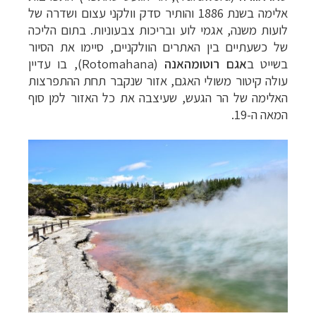
אלימה בשנת 1886 והותיר סדק וולקני עצום ושדרה של
לועות משנה, אגמי לוע ובריכות צבעוניות. בתום הליכה
של כשעתיים בין האתרים הוולקניים, סיימו את הסיור
בשייט ב
אגם
רוטומהאנה
(
Rotomahana
),
בו עדיין
עולה קיטור משולי האגם, אזור שנקבר תחת ההתפרצות
האלימה של הר הגעש, שעיצבה את כל האזור למן סוף
המאה ה-19.