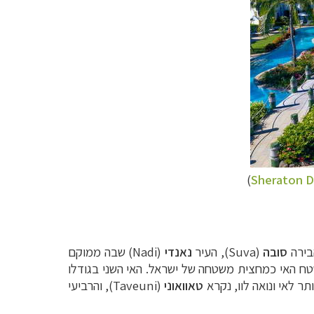
)
Sheraton D
סובה
(Suva), העיר
נאנדי
(Nadi) שבה ממוקם
Laut). שטח האי כמחצית משטחה של ישראל. האי השני בגודלו
טאוואוני
(Taveuni), והרביעי