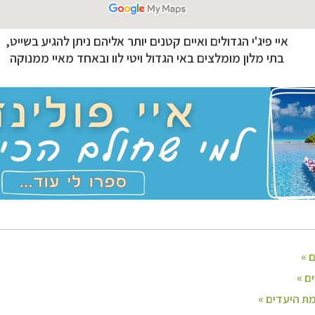
איי פיג'י הגדולים ואיים קטנים יותר אליהם ניתן להגיע בשייט,
בתי מלון מומלצים באי הגדול ויטי לוו ובאחד מאיי ממנוקה
לינזיה הצרפתית
לחצו לפרטים »
רליה וניו זילנד
לחצו לפרטים »
ם ומרכז אמריקה
לחצו לרשימת היעדים »