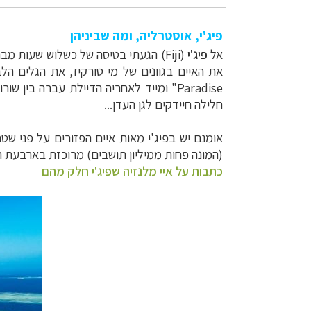
פיג'י, אוסטרליה, ומה שביניהן
אל
פיג'י
(
Fiji
)
הגעתי בטיסה של כשלוש שעות מבר
את האיים בגוונים של מי טורקיז, את הגלים הל
Paradise
"
ומייד לאחריה הדיילת עברה בין שורו
חלילה חיידקים לגן העדן...
אומנם יש בפיג'י
(המונה פחות ממיליון תושבים) מרוכזת בארבעת ה
כתבות על איי מלנזיה שפיג'י חלק מהם