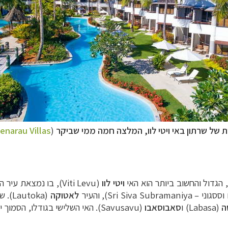
ות של שרתון באי
ויטי לוו
, המלצה חמה ממי שביקר
(
enarau Villas
 הגדול והחשוב ביותר הוא האי
ויטי לוו
(Viti Levu), בו נמצאת עיר הבירה
Sri Si), והעיר
לאטוקה
(oka
ה
(Labasa) ו
סאבוסאבו
(Savusavu). האי השלישי בגודלו, הסמוך יותר לאי ונואה לוו, נקרא