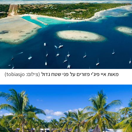
מאות איי פיג'י פזורים על פני שטח גדול
(צילום: tobiasjo)