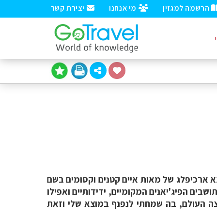
הרשמה למגזין
מי אנחנו
יצירת קשר
א ארכיפלג של מאות איים קטנים וקסומים בשם
ושבים הפיג'יאנים המקומיים, ידידותיים ואפילו
צה העולם, בה שמחתי לנפנף במוצא שלי וזאת