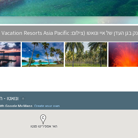
דן של איי ונואטו (צילום: Wyndham Vacation Resorts Asia Pacific)