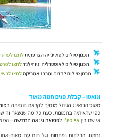
ונואטו – קבלת פנים חמה מאוד
מטוס הבואינג הגדול מנמיך לקראת הנחיתה ב
פור
כפי שראיתיה בתמונות. כעת כל מה שנשאר זה שהד
אי שם בין
איי פיג'י
ל
פפואה גינאה החדשה
– המצי
נחתנו. הדלתות נפתחות וגל חום עם מאות-אחוז