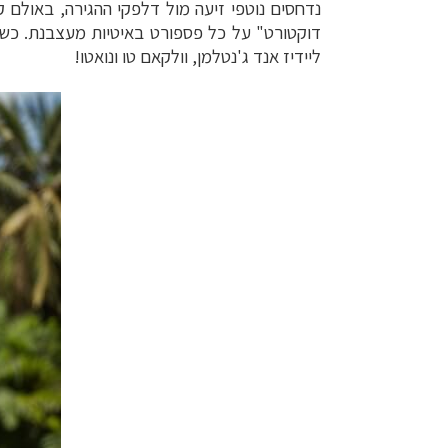
נדחסים נוטפי זיעה מול דלפקי ההגירה, באולם
דוקטורט" על כל פספורט באיטיות מעצבנת. כשאנ
ליידיז אנד ג'נטלמן, וולקאם טו ונואטו!