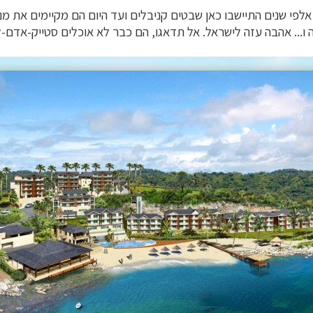
 אלפי שנים התיישבו כאן שבטים קניבלים ועד היום הם מקיימים את 
ו... אהבה עזה לישראל. אל תדאגו, הם כבר לא אוכלים סטייק-אדם-לב