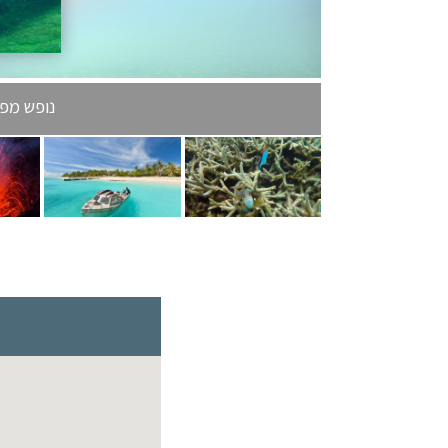
נופש מפנק בגן הע