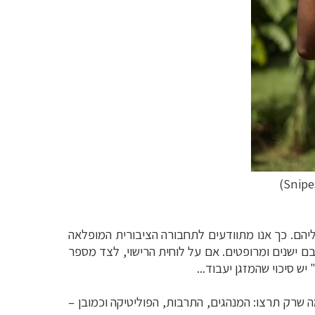
ליהם.
כך אנו מתוודעים לתחבורה הציבורית המופלאה
ות שתפגשו כאן הן "ואנים" כאלה, רובם ישנים ומרופטים. אם על לוחית הרישוי, לצד מספר
ש סיכוי שהמזגן יעבוד...
רק תרצו: המנהגים, התרבות, הפוליטיקה וכמובן –