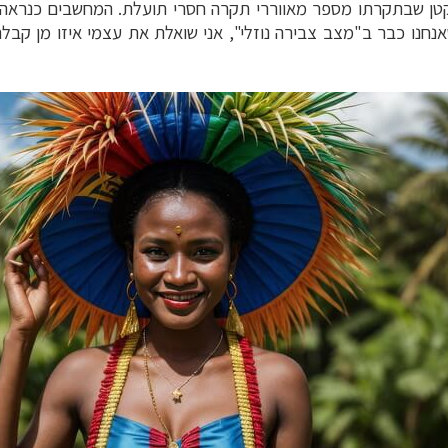
 קטן שבתקרתו מספר מאווררי תקרה חסרי תועלת. המחשבים כנראה 
חנו כבר ב"מצב צבירה נוזלי", אני שואלת את עצמי איזו מן קבלת 