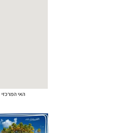
תכנון
טיולים לפו
האי המרכזי א
תכנון
טיולים
לאוסט
תכנון
טיולים לדרו