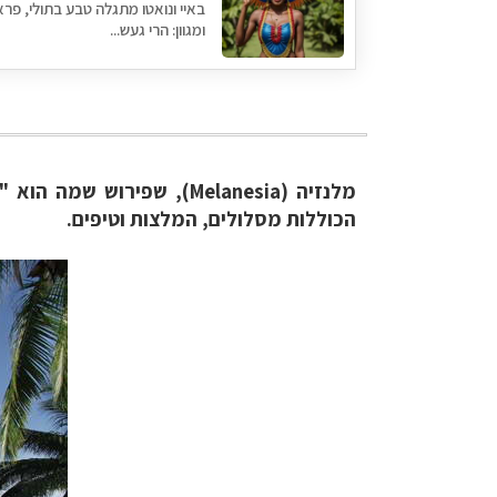
באיי ונואטו מתגלה טבע בתולי, פרא
ומגוון: הרי געש...
מלנזיה (Melanesia), שפי
הכוללות מסלולים, המלצות וטיפים.