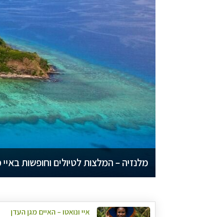
מלנזיה – המלצות לטיולים וחופשות באיי 
איי ונואטו – האיים מגן העדן