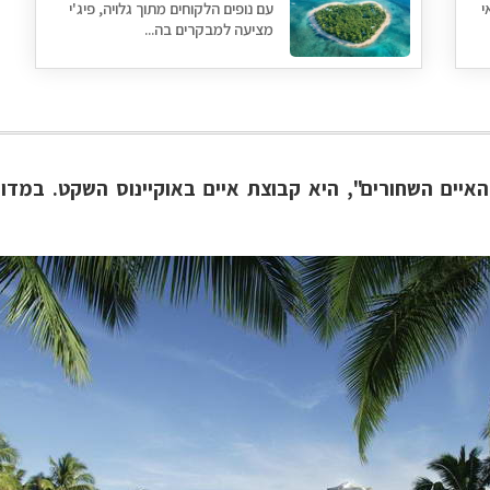
י
עם נופים הלקוחים מתוך גלויה, פיג'י
מציעה למבקרים בה...
רוש שמה הוא "האיים השחורים", היא קבוצת איים באוקיינוס השקט.