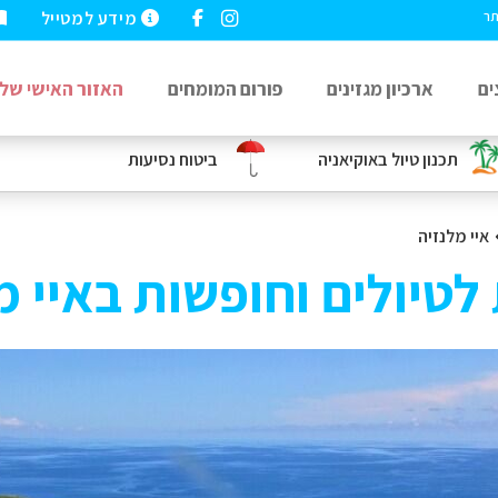
מידע למטייל
תר
ים
ארכיון מגזינים
פורום המומחים
האזור האישי שלי
תכנון טיול באוקיאניה
ביטוח נסיעות
איי מלנזיה
לטיולים וחופשות באיי מ