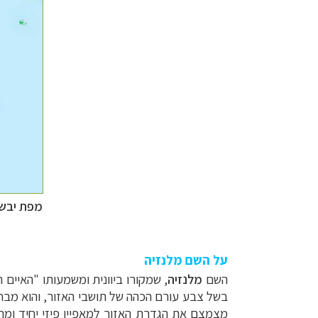
מפת יבשת
על השם מלנזיה
השם
מלנזיה
, שמקורו ביוונית ומשמעותו "האיים השחורים", נטבע בשנ
בשל צבע עורם הכהה של תושבי האזור, והוא מבחין
מצמצם את הגדרת האזור למאפיין פיזי יחיד ומתע