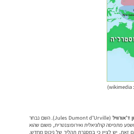
w)
ן ד'אורוויל
(
Jules Dumont d’Urville
). השם נבחר
ושפע מתפיסה קולוניאלית ואירופוצנטרית, משום שהוא
ם זאת, יש לציין כי במסגרת תהליך של ניכוס מחדש,