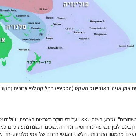
 אוקיאניה והאוקיינוס השקט (הפסיפי) בחלוקה לפי אזורים
(מקור: ikimedia
ת 1832 על ידי חוקר הארצות הצרפתי
ז’ול דומו
 בינם לבין עמי פולינזיה ומיקרונזיה הסמוכים. המונח נתפס כיום כמ
לם מהמגוון התרבותי, הלשוני והגנטי הרחב של עמי מלנזיה. יחד ע