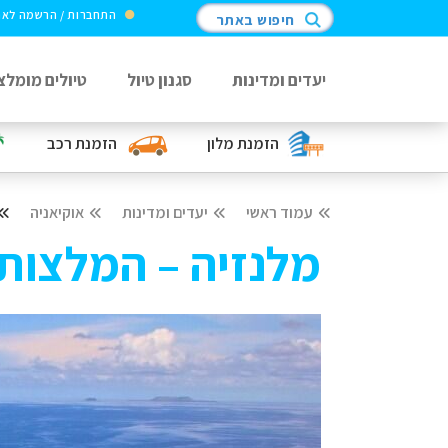
התחברות / הרשמה לא
חיפוש באתר
יעדים ומדינות
סגנון טיול
טיולים מומלצ
הזמנת מלון
הזמנת רכב
עמוד ראשי
יעדים ומדינות
אוקיאניה
מלנזיה – המלצות 