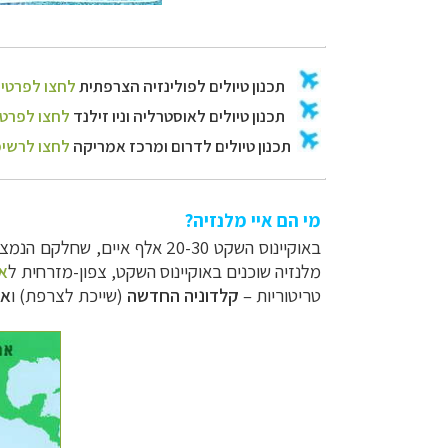
מי הם איי מלנזיה?
באוקיינוס השקט 20-30 אלף איים, שחלקם הנמצא ב
מלנזיה שוכנים באוקיינוס השקט, צפון-מזרחית ל
א
טריטוריות
–
קלדוניה החדשה
(שייכת לצרפת) ו
אי