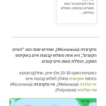
תארו לעצמכם הרי געש
מיוערים בצפיפות, הנופלים
בתלילות...
מיקרונזיה (
Micronesia
), שפירוש שמה הוא: "האיים
הקטנים", היא אחת משלוש קבוצות איים באוקיינוס
השקט, הכוללת מאות איים קטנים.
באוקיינוס השקט 20-30 אלף איים, שחלקם הנמצא
בתחומי
אוקיאניה
מחולק לשלוש קבוצות איים:
איי מלנזיה
(
Melanesia
),
איי
מיקרונזיה
(
Micronesia
)
ו
איי פולינזיה
(
Polynesia
).