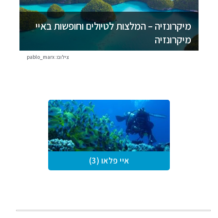
מיקרונזיה – המלצות לטיולים וחופשות באיי
מיקרונזיה
צילום: pablo_marx
איי פלאו (3)