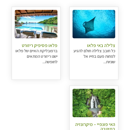
צלילה באי פלאו
פלאו פסיפיק ריזורט
כל חובב צלילה חולם להגיע
ברפובליקת האיים של פלאו
לפחות פעם בחייו אל
ישנו ריזורט המתאים
שוניות...
לחופשה...
האי פונפיי – מיקרונזיה
במיטבה