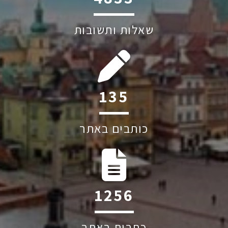
שאלות ותשובות
184
כותבים באתר
1711
כתבות באתר