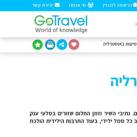
הרשמה למגזין
מי אנחנו
יצירת קשר
סיעות
באוסטרליה
רליה
 נתיבי השיר וזמן החלום שזורים בסלעי ענק
כל סמל ילידי, בעוד התרבות הילידית הולכת