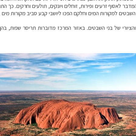
המדבר לאסוף זרעים
ופירות, זוחלים ויונקים, תולעים וחרקים. כך ה
ו השבטים למקורות
המים וחלקם הפכו ליושבי קבע סביב מקורות מים א
הציורי של בני
השבטים. באזור המרכז מדוברות תריסר שפות, בהן