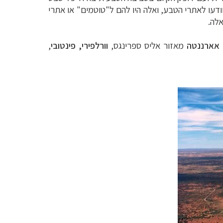
תוודעו לאתרי הטבע, ואלה היו להם ל"טוטמים" או אתרי
לה.
אארננטה
מאזור אליס ספרינגס,
וורלפירי, פינטובי
,