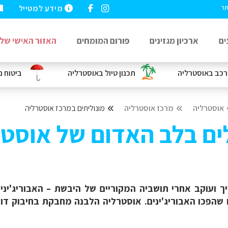
מידע למטייל
תר
ים
ארכיון מגזינים
פורום המומחים
האזור האישי שלי
רכב
באוסטרליה
תכנון טיול באוסטרליה
ביטוח נ
אוסטרליה
מרכז אוסטרליה
מונוליתים במרכז אוסטרליה
לים בלב האדום של אוסט
עוקב אחרי תושביה המקוריים של היבשת – האבוריג'ינים.
הפכו האבוריג'ינים. אוסטרליה הלבנה מחבקת בחיבוק דוב 