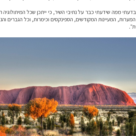
לינזיה הצרפתית
לחצו לפרטים »
דעתי ממה שידעתי כבר על נתיבי השיר, כי ייתכן שכל
המיתולוגיה ה
המערות, המעיינות המקודשים, הספינקסים וכימרות, וכל
הגברים והנש
ת".