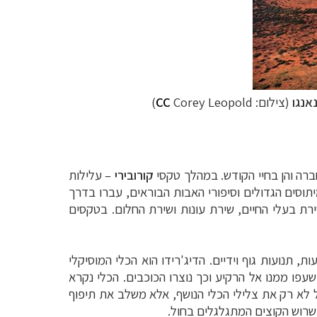
נאנגו
(צילום:
Corey Leopold)
CC
ברה והן בחיי הקודש. במהלך טקסי
קורובירי
–
עלילות
יתוסים הגדולים וסיפורי האבות הבוראים,
עברו בדרך
רת בעלי החיים, שירת עונות ושירת החלום. בטקסים
ות, תנועות גוף וידיים. הדיג'רידו הוא הכלי
המוסיקלי
עפו ממנו אל הרקיע וכך נוצרו הכוכבים. הכלי נקרא
ל לא רק את צלילי הכלי הנושף,
אלא משלב את תיפוף
רשרוש הקוצים המתגלגלים
בחול.