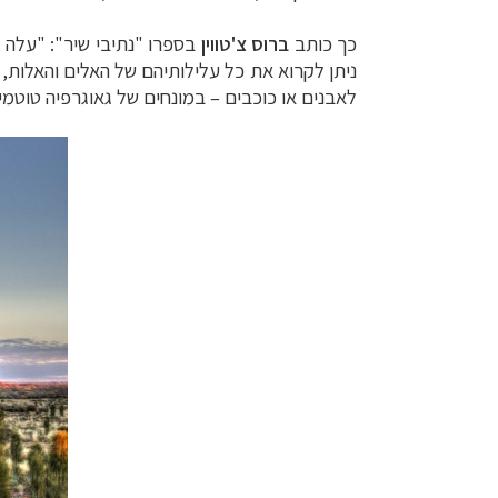
תכנון
טיולים לפו
כך כותב
ברוס צ'טווין
בספרו "נתיבי שיר":
"
עלה ב
ניתן לקרוא את כל
עלילותיהם של האלים והאלות, 
לאבנים או כוכבים
–
במונחים של גאוגרפיה טוטמי