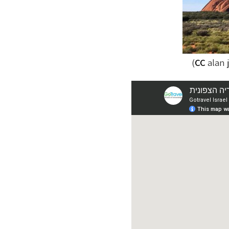
)
CC
alan 