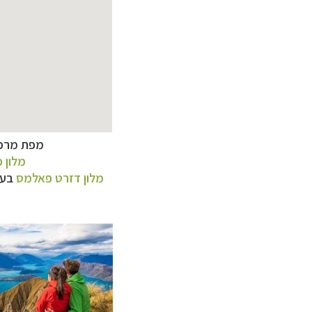
מפת מרכז
מלון פ
תכנון
טיולים לאוסט
מלון דזרט פאלמס
בעי
תכנון
טיולים למז
תכנון
טיולים לפו