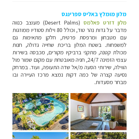
מלון מומלץ באליס ספרינגס
מלון דזרט פאלמס
(
Desert Palms
) מעוצב כנווה
מדבר על גדות נהר טוד, וכולל 80 וילות סטודיו ממוזגות
עם מטבחון ומרפסת פרטית, חלקן מתאימות גם
למשפחות. בשטח המלון בריכת שחייה גדולה, חנות
מכולת קטנה, מתקני ברביקיו מקורים, מכבסה בשירות
עצמי הזמינה 24/7, חניה מאובטחת עם מקום שמור מול
הווילה, שירותי הסעה מ/אל שדה התעופה, ועוד. במרחק
נסיעה קצרה של כמה דקות נמצא מרכז העיירה ובו
מבחר מסעדות.