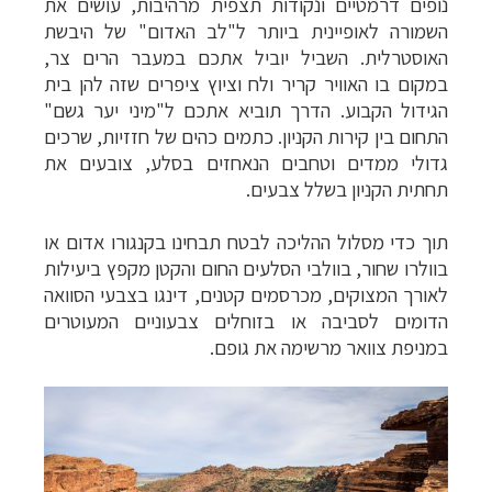
נופים דרמטיים ונקודות תצפית מרהיבות, עושים את
השמורה לאופיינית ביותר ל"לב האדום" של היבשת
האוסטרלית. השביל יוביל אתכם במעבר הרים צר,
במקום בו האוויר קריר ולח וציוץ ציפרים שזה להן בית
הגידול הקבוע. הדרך תוביא אתכם ל"מיני יער גשם"
התחום בין קירות הקניון. כתמים כהים של חזזיות, שרכים
גדולי ממדים וטחבים הנאחזים בסלע, צובעים את
תחתית הקניון בשלל צבעים.
תוך כדי מסלול ההליכה לבטח תבחינו בקנגורו אדום או
בוולרו שחור, בוולבי הסלעים החום והקטן מקפץ ביעילות
לאורך המצוקים, מכרסמים קטנים, דינגו בצבעי הסוואה
הדומים לסביבה או בזוחלים צבעוניים המעוטרים
במניפת צוואר מרשימה את גופם.