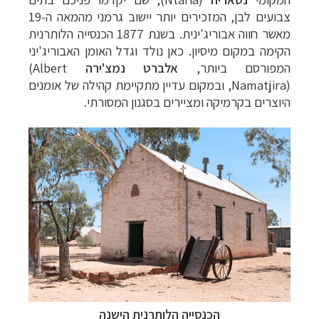
צבועים לבן, המזכירים יותר יישוב גרמני מהמאה ה-19
מאשר חווה אבוריג'ינית. בשנת 1877 הכנסייה הלותרנית
הקימה במקום מיסיון. כאן נולד וגדל האומן האבוריג'יני
המפורסם ביותר,
אלברט נמצ'ירה
(Albert
Namatjira)
, ובמקום עדיין מתקיימת קהילה של אומנים
היוצרים בקרמיקה ומציירים בסגנון המסורתי.
הכנסייה הלותרנית הישנה