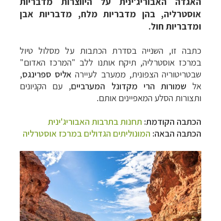
האגדה האבוריג'ינית על היווצרות מדבריות
אוסטרליה, בהן מדבריות מלח, מדבריות אבן
ומדבריות חול.
כתבה זו, השנייה בסדרת הכתבות על מסלול טיול
במרכז אוסטרליה, תיקח אותנו ללב "המרכז האדום"
שבטריטוריה הצפונית, ממערב לעיירה
אליס ספרינגס
,
אל
שמורות הרי מקדונל המערביים
, עם ה
קניונים
ותצורות הסלע המאפיינים
אותם.
הכתבה הקודמת:
תחנות בתרבות האבוריג'ינית
הכתבה הבאה:
המונוליתים הגדולים במרכז אוסטרליה