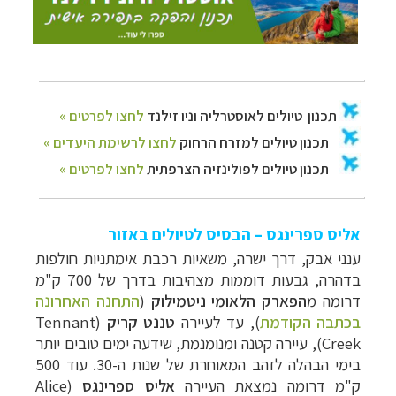
אליס ספרינגס – הבסיס לטיולים באזור
ענני אבק, דרך ישרה, משאיות רכבת אימתניות חולפות
בדהרה, גבעות דוממות מצהיבות בדרך של 700 ק"מ
דרומה מ
הפארק הלאומי ניטמילוק
(
התחנה האחרונה
בכתבה הקודמת
), עד לעיירה
טננט קריק
(
Tennant
Creek
), עיירה קטנה ומנומנמת, שידעה ימים טובים יותר
בימי הבהלה לזהב המאוחרת של שנות ה-30. עוד 500
ק"מ דרומה נמצאת העיירה
אליס ספרינגס
(
Alice