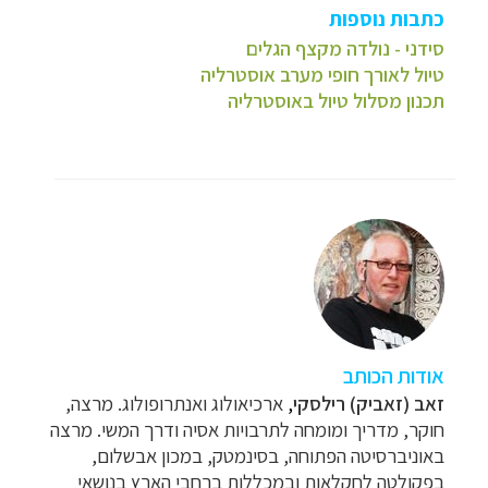
כתבות נוספות
סידני - נולדה מקצף הגלים
טיול לאורך חופי מערב אוסטרליה
תכנון מסלול טיול באוסטרליה
אודות הכותב
זאב (זאביק) רילסקי
,
ארכיאולוג ואנתרופולוג. מרצה,
חוקר, מדריך ומומחה לתרבויות אסיה ודרך המשי. מרצה
באוניברסיטה הפתוחה, בסינמטק, במכון אבשלום,
בפקולטה לחקלאות ובמכללות ברחבי הארץ בנושאי