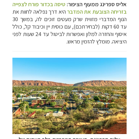
אליס ספרינג ממעוף הציפור:
טיסה בכדור פורח לצפייה
בזריחה הצובעת את המדבר
היא דרך נפלאה לחוות את
הנוף המדברי מזווית שרק מעטים זוכים לה, במשך 30
עד 60 דקות (לבחירתכם), עם כוסית יין וכיבוד קל, כולל
איסוף והחזרה למלון ואפשרות לביטול עד 24 שעות לפני
היציאה. מומלץ להזמין מראש.