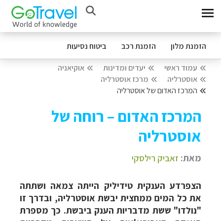
הזמנת מלון
הזמנת רכב
ביטוח נסיעות
עמוד ראשי
יעדים ומדינות
אוקיאניה
אוסטרליה
מרכז אוסטרליה
המרכז האדום של אוסטרליה
המרכז האדום – רוחה של
אוסטרליה
מאת:
זאביק רילסקי
הצפרדע הענקית טידיליק הייתה צמאה ושתתה
את כל המים ממחצית יבשת אוסטרליה, ובדרך זו
"נולדו" ששת מדבריות הענק ביבשת. כך מספרת