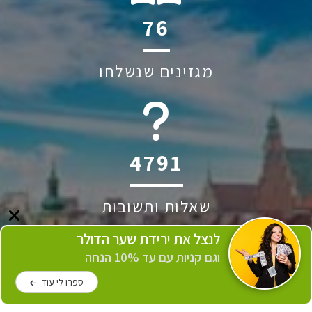
131
מגזינים שנשלחו
6045
שאלות ותשובות
לנצל את ירידת שער הדולר
וגם קניות עם עד 10% הנחה
ספרו לי עוד
229