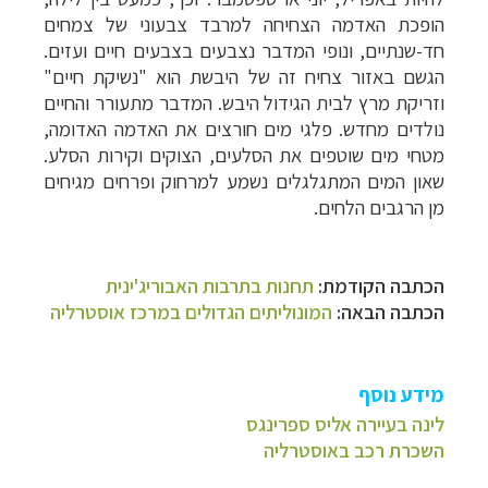
הופכת האדמה הצחיחה למרבד צבעוני של צמחים
חד-שנתיים, ונופי המדבר נצבעים בצבעים חיים ועזים.
הגשם באזור צחיח זה של היבשת הוא "נשיקת חיים"
וזריקת מרץ לבית הגידול היבש. המדבר מתעורר והחיים
נולדים מחדש. פלגי מים חורצים את האדמה האדומה,
מטחי מים שוטפים את הסלעים, הצוקים וקירות הסלע.
שאון המים המתגלגלים נשמע למרחוק ופרחים מגיחים
מן הרגבים הלחים.
הכתבה הקודמת:
תחנות בתרבות האבוריג'ינית
הכתבה הבאה:
המונוליתים הגדולים במרכז אוסטרליה
מידע נוסף
לינה בעיירה אליס ספרינגס
השכרת רכב באוסטרליה