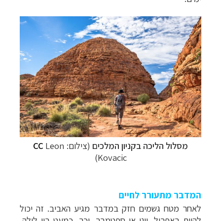
מסלול הליכה בקניון המלכים
(צילום:
Leon
CC
)
Kovacic
המדבר מתעורר לחיים
לאחר מטח גשמים חזק במדבר מגיע האביב. זה יכול
להיות באפריל, יוני או ספטמבר. וכך, כמעט בין לילה,