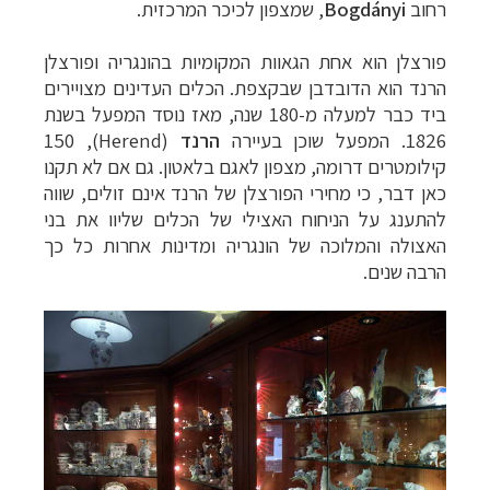
רחוב
Bogdányi
, שמצפון לכיכר המרכזית.
פורצלן הוא אחת הגאוות המקומיות בהונגריה ופורצלן
הרנד הוא הדובדבן שבקצפת. הכלים העדינים מצויירים
ביד כבר למעלה מ-180 שנה, מאז נוסד המפעל בשנת
1826. המפעל שוכן בעיירה
הרנד
(
Herend
), 150
קילומטרים דרומה, מצפון לאגם בלאטון. גם אם לא תקנו
כאן דבר, כי מחירי הפורצלן של הרנד אינם זולים, שווה
להתענג על הניחוח האצילי של הכלים שליוו את בני
האצולה והמלוכה של הונגריה ומדינות אחרות כל כך
הרבה שנים.