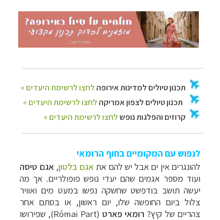
לנפוש עם המקומיים בחוף הרומאי
להונגרים אין ים אבל יש להם את
אגם בלטון
,
אגם טיסה
ועוד מספר אגמים שהם יעדי נופש פופולריים. אך מה
יעשה תושב בודפשט שחשקה נפשו במעט מים ואוויר
צלול ביום החופשה שלו, יום ראשון, או בסתם אחר
צהריים של קיץ?
רומאי פארט
(
Római Part
), שפירושו