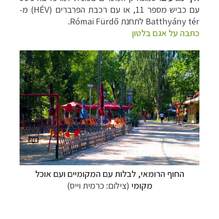
עם כביש מספר 11, או עם רכבת הפרברים (
HÉV
) מ-
Batthyány tér
לתחנת
Római Fürdő
.
כתבה על אגם בלטון
החוף הרומאי, לבלות עם המקומיים ועם אוכל
מקומי
(צילום: כרמית וייס)