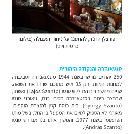
פורצלן הרנד, להתענג על ניחוח האצולה
(צילום:
כרמית וייס)
סנטאנדרה והנקודה היהודית
250 יהודים גורשו בשנת 1944 מסנטאנדרה וסביבתה
למחנות המוות. רק 35 איש מתוכם שרדו את השואה.
שניים מהשורדים הם
ליוש סנטו
(
Lajos Szanto
) ואשתו,
שבחצר ביתם בסנטאנדרה הקים בנם,
גיאורגי סנטו
(
Gyorgy Szanto
), בית כנסת קטן להנצחת הנספים.
גיאורגי לא הספיק לסיים את המפעל בו החל, בשל מותו
הפתאומי בשנת 1977, והמשיך אותו בנו אנדרש סנטו
).
Andras Szanto
(