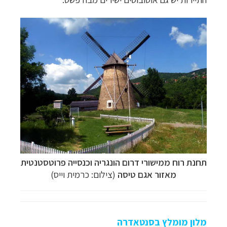
תחנת רוח ממישורי דרום הונגריה ו
כנסייה פרוטסטנטית
מאזור אגם טיסה
(צילום: כרמית וייס)
מלון מומלץ בסנטאדרה