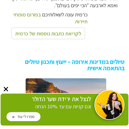
ואמא לארבעה "הכי יפים בעולם".
כרמית עונה לשאלותיכם
בפורום מומחי
תיירות
לקריאת כתבות נוספות של כרמית
טיולים במדינות אירופה – ייעוץ ותכנון טיולים
בהתאמה אישית
לנצל את ירידת שער הדולר
וגם קניות עם עד 10% הנחה
ספרו לי עוד