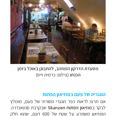
מסעדת הדרקון המוזהב, להתבונן באוכל בזמן
הכנתו
(צילום: כרמית וייס)
הונגריה של פעם במוזיאון הפתוח
אם תרצו לראות כפר הונגרי מסורתי של פעם, מומלץ
לבקר ב
מוזיאון הפתוח
Skanzen
שבקרבת סנטאנדרה.
המוזיאון משתרע על שטח של 600 דונם, שהוא חלק