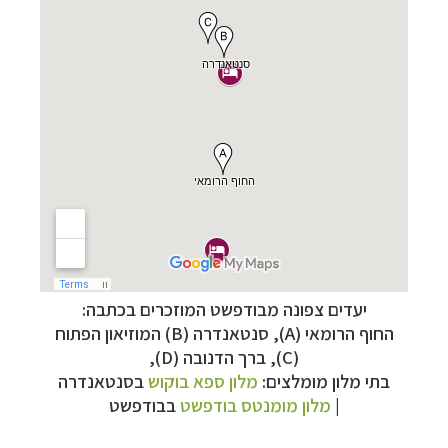
תכנון
טיולים למדינות אירופה
לחצו לרשימת היעדים »
יעדים צפונה מבודפשט המוזכרים בכתבה:
תכנון
טיולים לצפון אמריקה
לחצו לרשימת היעדים »
החוף הרומאי (A), סנטאנדרה (B) המוזיאון הפתוח
קרוזים והפלגות נופש
לחצו לרשימת היעדים »
(C), ברך הדנובה (D),
בתי מלון מומלצים:
מלון ספא בוקוש
בסנטאנדרה
|
מלון מומנטס בודפשט
בבודפשט