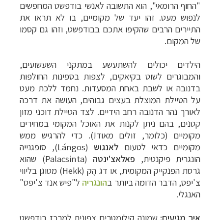
"החוף הרומאי", הוא התשובה לאנשי בודפשט המחפשים
לנפוש מעט. זהו יעד של מקומיים, בו לא תראו את
התיירים הרבים שהקיפו אתכם בבודפשט, וזהו גם קסמו
של המקום.
הילדים יכולים להשתעשע במתקני השעשועים,
והמבוגרים לשוט בקיאקים, לצפות בספינות החולפות
בדנובה או לשבת באחת המסעדות. נחמד ללכת מעט
על הטיילת המוצלת בעצים גבוהים, העושה את דרכה
לאורך נהר הדנובה רחב הידיים. לצד הטיילת דוכני מזון
קטנים, בהם ניתן לקנות את האוכל המקומי במחירים
מקומיים (כלומר, זולים מאוד!). כדי להרגיש ממש
מקומיים כדאי לטעום
לאנגוש
(
Lángos
), סופגנייה
הונגרית פיקנטית,
פאלאצ'ינטה
(
Palacsinta
) שהוא
גרסת הפנקייק המקומית, או דג הֶק (
Hekk
) מטוגן בליווי
צ'יפס, הדבר הדומה ביותר ב
הונגריה
ל"פיש אנד צ'יפס"
האנגלי.
איך מגיעים:
שמונה קילומטרים צפונית למרכז בודפשט