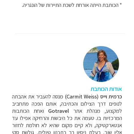
* הכותבת הייתה אורחת לשכת התיירות של הונגריה.
אודות הכותבת
כרמית וייס
(Carmit Weiss)
מנסה להעביר את אהבתה
לנופים דרך הצילום והכתיבה, אותם הפכה מתחביב
למקצוע, מנהלת אתר
Gotravel
ואחת הכותבות
המרכזיות בו. טעמה את כל
היבשות והרחיקה אפילו עד
אנטארקטיקה, ולא קיים מקום שהיא לא חולמת לחזור
אליו שוב. בעלת ניסיון רב בתכנון טיולים, גולשת סקי