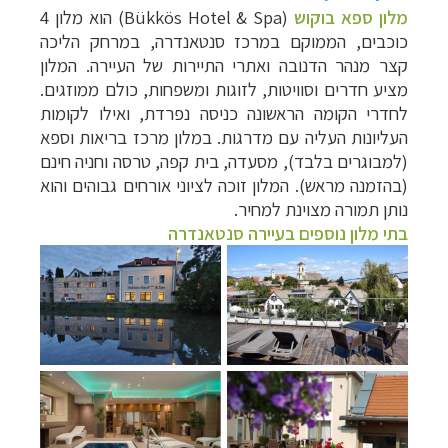
מלון ספא בוקוש
(
Bükkös Hotel & Spa
) הוא מלון 4
כוכבים, הממוקם במרכז סנטאנדרה, במרחק הליכה
קצר מנהר הדנובה ואתרי התיירות של העיירה. המלון
מציע חדרים וסוויטות, לזוגות ומשפחות, כולם ממוזגים.
לחדרי הקומה הראשונה כניסה נפרדת, ואילו לקומות
העליונות העליה עם מדרגות. במלון מרכז בריאות וספא
(למבוגרים בלבד), מסעדה, בית קפה, טרסה וחניה חינם
(בהזמנה מראש). המלון זוכה לציוני אורחים גבוהים והוא
נותן תמורה מצוינת למחיר.
בתי מלון נוספים בעיירה סנטאנדרה