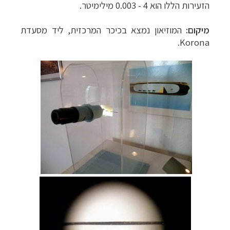
הזעירות הללו הוא 4 - 0.003 מילימיטר.
מיקום:
המוזיאון נמצא בכיכר המרכזית, ליד מסעדת
.
Korona