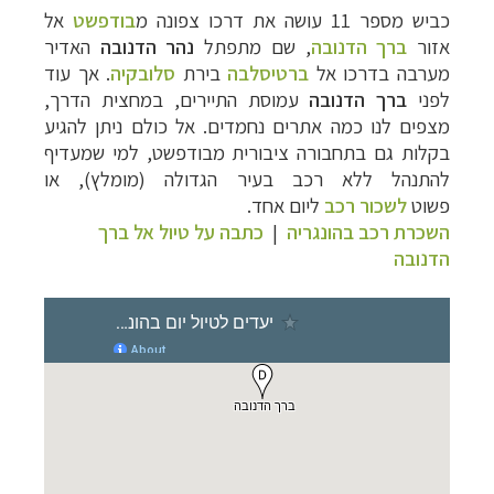
כביש מספר 11 עושה את דרכו צפונה מ
בודפשט
אל
אזור
ברך הדנובה
, שם מתפתל
נהר הדנובה
האדיר
מערבה בדרכו אל
ברטיסלבה
בירת
סלובקיה
.
אך עוד
לפני
ברך הדנובה
עמוסת התיירים, במחצית הדרך,
מצפים לנו כמה אתרים נחמדים. אל כולם ניתן להגיע
בקלות גם בתחבורה ציבורית מבודפשט, למי שמעדיף
להתנהל ללא רכב בעיר הגדולה (מומלץ), או
פשוט
לשכור רכב
ליום אחד.
השכרת רכב בהונגריה
|
כתבה על טיול אל ברך
הדנובה