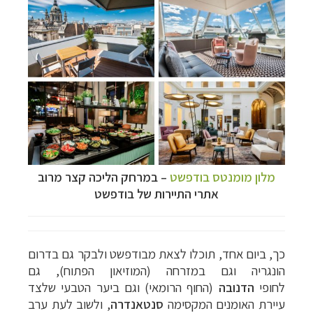
מלון מומנטס בודפשט
–
במרחק הליכה קצר מרוב
אתרי התיירות של בודפשט
כך, ביום אחד, תוכלו לצאת מבודפשט ולבקר גם בדרום
הונגריה וגם במזרחה (המוזיאון הפתוח), גם
לחופי
הדנובה
(החוף הרומאי) וגם ביער הטבעי שלצד
עיירת האומנים המקסימה
סנטאנדרה
, ולשוב לעת ערב