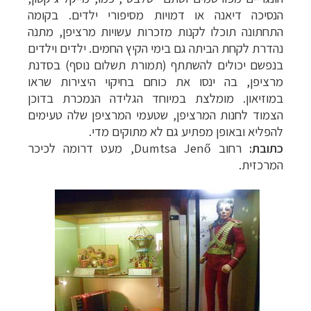
הנסיכה דיאנה או דמויות מסיפורי ילדים.
בקומה
התחתונה תוכלו לקנות מזכרות עשויות מרציפן, מתנה
נהדרת לקחת הביתה גם בימי הקיץ החמים. ילדים וילדים
בנפשם יכולים להשתתף (תמורת תשלום נוסף) בסדנת
מרציפן, בה ינסו את כוחם בחיקוי היצירות שראו
במוזיאון. מומלצת במיוחד הגלידה הנמכרת בדוכן
הצמוד לחנות המרציפן, שטעמי המרציפן שלה טעימים
להפליא ובאופן מפתיע גם לא מתוקים מדי.
כתובת:
רחוב
Dumtsa Jenő
, מעט דרומה לכיכר
המרכזית.