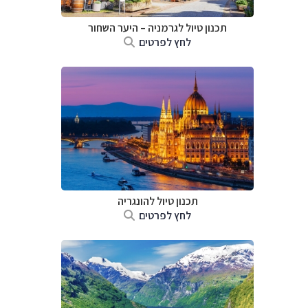
תכנון טיול לגרמניה
–
היער השחור
לחץ לפרטים
תכנון טיול להונגריה
לחץ לפרטים