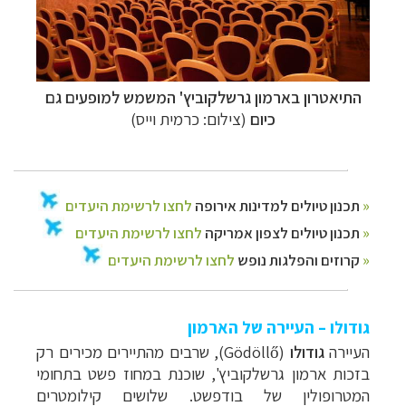
התיאטרון בארמון גרשלקוביץ' המשמש למופעים גם
כיום
(צילום: כרמית וייס)
גודולו
–
העיירה של הארמון
העיירה
גודולו
(
Gödöllő
), שרבים מהתיירים מכירים רק
בזכות ארמון גרשלקוביץ', שוכנת במחוז פשט בתחומי
המטרופולין של בודפשט. שלושים קילומטרים