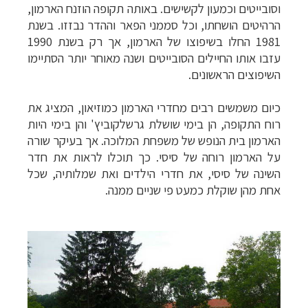
וסובייטים וכמעון לקשישים. באותה תקופה הוזנח הארמון,
הרהיטים הושחתו, וכל סממני הפאר וההדר נבזזו. בשנת
1981 החלו בשיפוצו של הארמון, אך רק בשנת 1990
עזבו אותו החיילים הסובייטים ושנה מאוחר יותר הסתיימו
השיפוצים הראשונים.
כיום משמשים רבים מחדרי הארמון כמוזיאון, המציג את
רוח התקופה, הן בימי שושלת גרשלקוביץ' והן בימי היות
הארמון בית הנופש של משפחת המלוכה. אך בעיקר שורה
על הארמון רוחה של סיסי. כך תוכלו לראות את חדר
השינה של סיסי, את חדרי הילדים ואת שמלותיה, שכל
אחת מהן שוקלת כמעט פי שניים ממנה.