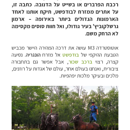
רכבת הפרברים או בשייט על הדנובה. כתבה זו,
על אתרים ממזרח לבודפשט, תיקח אותנו לאחד
הארמונות הגדולים ביותר באירופה – ארמון
גרשלקוביץ' בעיר גודולו, ואל חוות סוסים מקסימה
לא הרחק משם.
אוטוסטרדה 3
M
עושה את דרכה המהירה היישר מכביש
הטבעת ההיקפי של
בודפשט
אל מזרח
הונגריה
. נסיעה
קצרה, רצוי
ברכב שכור
, אבל אפשר גם בתחבורה
ציבורית,
ואנחנו בעולם אחר, עולם של אגדות על רוזנים,
מלכים ובעיקר מלכות יפהפיות.