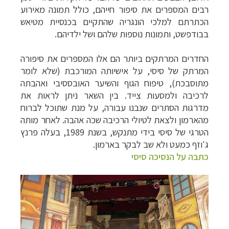
רבים המספרים את סיפור חייהם, כולל תמונה מאירוע
הכתרתם למלכי הונגריה שהתקיים בכנסיית מטיאש
בבודפשט, ותמונות נוספות שלהם ושל ילדיהם.
החדרים המרתקים ביותר הם אלו המספרים את סיפורה
המרתק של סיסי, על אישיותה המורכבת (שלא לומר
מתוסבכת), טיפוח הגוף והשיער האובססיבי ואהבתה
לרכיבה ולמסעות צייד. בין השאר ניתן לראות את
מדרגות הסתרים שנבנו עבורה, על מנת שתוכל לברוח
מהארמון ולצאת לטיולי הרכיבה שכה אהבה. לאחר מותה
הטרגי של סיסי בידי מתנקש, בשנת 1989, בעלה פרנץ
ג'וזף כמעט ולא שב לבקר בארמון.
כתבה על הנסיכה סיסי