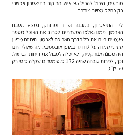
מופעים, היכול להכיל 95 איש.
הביקור בתיאטרון אפשרי
רק כחלק מסיור מודרך.
ליד התיאטרון, במבנה נפרד ומרוחק, נמצא מטבח
הארמון, ממנו נאלצו המשרתים לסחוב את האוכל מספר
פעמיים ביום את כל הדרך הארוכה לארמון. היה זה מכיוון
שסיסי שמרה על גזרתה באופן אובססיבי, מה שאולי היום
היה מכונה אנורקסיה, ולא יכלה לסבול את ריחות הבישול.
וכך, למרות גובהה שהיה 172 סנטימטרים שקלה סיסי רק
50 ק"ג.