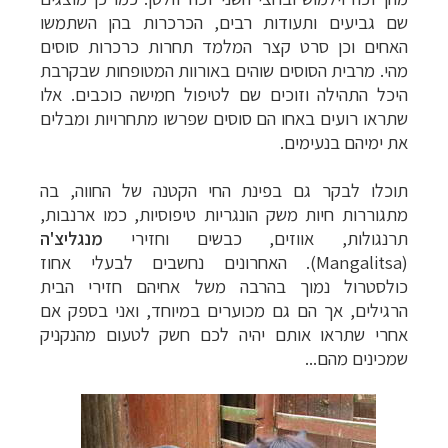
שם גביעים ותעודות רבים, הכרכרות בהן השתמשו
האחים וכן סרט קצר המלמד תחרות כרכרות סוסים
מהי.
מרבית הסוסים שוהים באורוות המטופחות שבקרבת
היכל התהילה וזוכים שם לטיפול חמישה כוכבים. אלו
שתראו רועים באחו הם סוסים שפרשו מתחרויות ומבלים
את ימיהם בנעימים.
תוכלו לבקר גם בפינת החי הקטנה של החווה, בה
מתגוררות חיות משק הונגריות טיפוסיות, כמו ארנבות,
תרנגולות, אווזים, כבשים וחזירי
מנגליצ'ה
(
Mangalitsa
). האחרונים נחשבים לבעלי אחוז
כולסטרול נמוך בהרבה משל אחיהם חזירי הבית
הרגילים, אך הם גם מכוערים במיוחד, ואני בספק אם
אחרי שתראו אותם יהיה לכם חשק לטעום מהנקניק
שמכינים מהם...