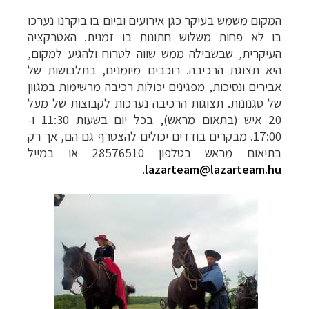
המקום משמש בעיקר כגן אירועים וביום בו ביקרנו נערכו
בו לא פחות משלוש חתונות בו זמנית. האטרקציה
העיקרית, שבשבילה ממש שווה לטרוח ולהגיע למקום,
היא תצוגת הרכיבה. רוכבים מיומנים, בתלבושות של
אבירים ונסיכות, מפגינים יכולות רכיבה מרשימות במגוון
של סגנונות.
תצוגות הרכיבה נערכות לקבוצות של מעל
20 איש (בתאום מראש), בכל יום בשעות 11:30 ו-
17:00. מבקרים בודדים יכולים להצטרף גם הם, אך רק
בתיאום מראש בטלפון 28576510 או במייל
.
lazarteam@lazarteam.hu