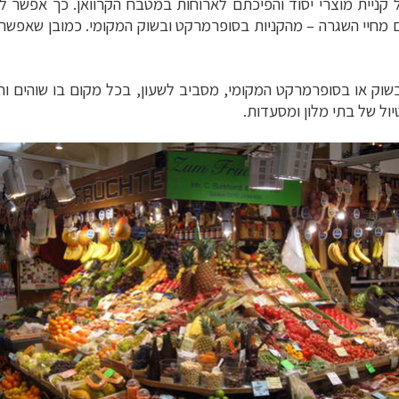
קניית מוצרי יסוד והפיכתם לארוחות במטבח הקרוואן. כך אפשר ל
ם מחיי השגרה
–
מהקניות בסופרמרקט ובשוק המקומי. כמובן שאפשר
וק או בסופרמרקט המקומי, מסביב לשעון, בכל מקום בו שוהים וחו
ול של בתי מלון ומסעדות.