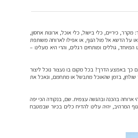
 מקרר, כיריים, כלי בישול, כלי אוכל, ארונות אחסון,
או על הדשא אל מול הנוף, או אפילו לארוחה משותפת
מיוחד, גוללים ומותחים רגלים, והרי היא מעלינו
–
תם כך באמצע הדרך? בכל מקום בו נעצור נוכל ליצור
ך שולחן, בזמן שהאוכל מתבשל או מתחמם, ונאכל את
י ארוחה בהכנה ובהגשה עצמית. שם, בנקודה הכי יפה
נוף המרהיב, יהיה עלינו להדיח כלים בכיור שבמטבח