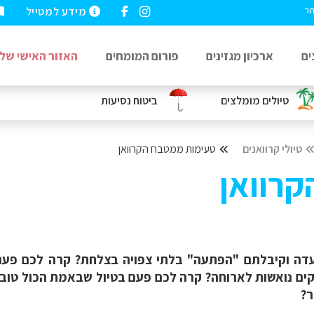
מידע למטייל
תר
ים
ארכיון מגזינים
פורום המומחים
האזור האישי שלי
טיולים מומלצים
ביטוח נסיעות
טיולי קרוואנים
טעימות ממטבח הקרוואן
רוואן
דה וקיבלתם "הפתעה" בלתי צפויה בצלחת? קרה לכם פעם
קים נואשות לארוחה? קרה לכם פעם בטיול שבאמת הכול טוב 
ר?