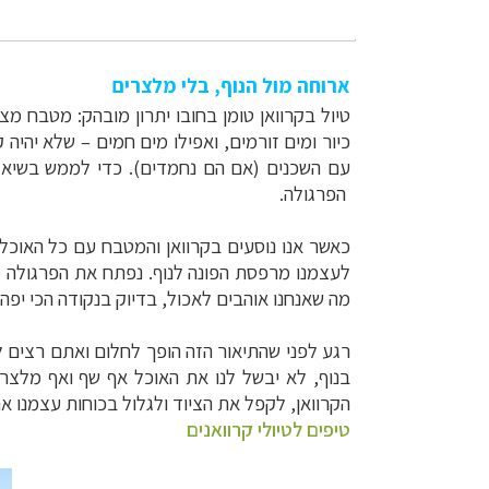
ארוחה מול הנוף, בלי מלצרים
טיול בקרוואן טומן בחובו יתרון מובהק: מטבח מצו
כיור ומים זורמים, ואפילו מים חמים
–
שלא יהיה ק
עם השכנים (אם הם נחמדים). כדי לממש בשיא הרצ
הפרגולה.
כאשר אנו נוסעים בקרוואן והמטבח עם כל האוכל 
לעצמנו מרפסת הפונה לנוף. נפתח את הפרגולה (
מה שאנחנו אוהבים לאכול, בדיוק בנקודה הכי יפה 
רגע לפני שהתיאור הזה הופך לחלום ואתם רצים ל
בנוף, לא יבשל לנו את האוכל אף שף ואף מלצר ל
הקרוואן, לקפל את הציוד ולגלול בכוחות עצמנו א
טיפים לטיולי קרוואנים