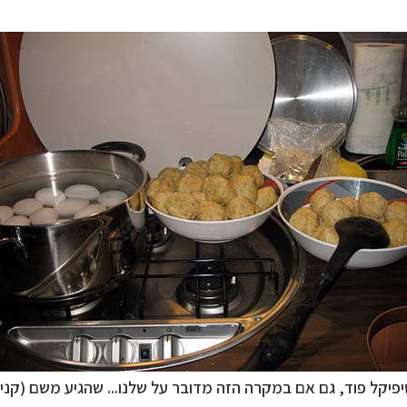
פיקל פוד, גם אם במקרה הזה מדובר על שלנו... שהגיע משם (קניי