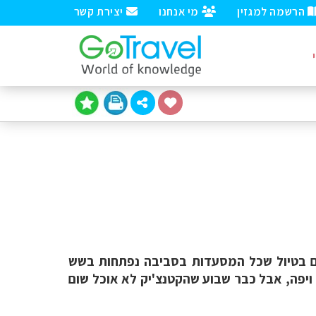
הרשמה למגזין
מי אנחנו
יצירת קשר
 בטיול שכל המסעדות בסביבה נפתחות בשש
ויפה, אבל כבר שבוע שהקטנצ'יק לא אוכל שום