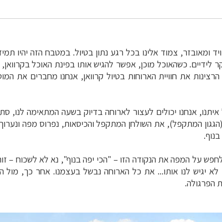
יד ומאובזר, צמוד אלינו בכל רגע נתון בטיול. במטבח הזה יהיו תמיד:
ר לידיים.
כשהאוכל מוכן, אפשר להגיש אותו בפינת האוכל בקרוואן, 
ינות את חוויית הארוחות בטיול קרוואן, אנחנו מחברים את המוט ה
איתנו, אנחנו יכולים לעצור לארוחה בדיוק בשעה המתאימה לנו, ס
הגגון המתקפל), את השולחן המתקפל והכיסאות, נפרוס מפה ונערו
בנוף.
חפש על המפה את הנקודה הזו – "הכי יפה בנוף", נא לא לשכוח
–
זוה
א יגיש לנו אותו... את כל הארוחה נבשל בעצמנו. אחר כך, מול ה
ת הפרגולה.