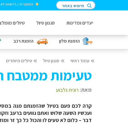
התחברות / הרשמה לא
חיפוש באתר
יעדים ומדינות
סגנון טיול
טיולים מומלצ
הזמנת מלון
הזמנת רכב
עמוד ראשי
סגנון טיול
טיולים מיוחדים
טעימות ממטבח הק
מאת:
רונית גלבוע
קרה לכם פעם בטיול שהזמנתם מנה במסע
ועכשיו השעה שלוש ואתם גוועים ברעב וזקו
דבר – כלום לא טעים לו והכול כל כך זר ומוז