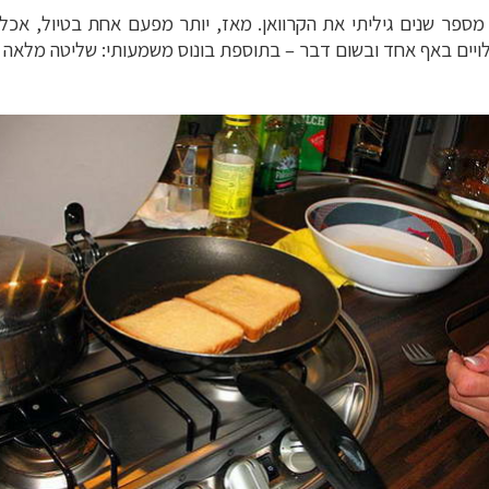
ספר שנים גיליתי את הקרוואן. מאז, יותר מפעם אחת בטיול, אכלנו 
ויים באף אחד ובשום דבר
–
בתוספת בונוס משמעותי: שליטה מלאה ע