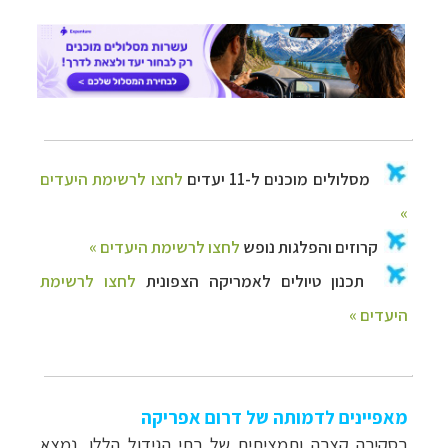
מאפיינים לדמותה של דרום אפריקה
בסקירה קצרה ותמציתית של בתי הגידול הללו, נמצא