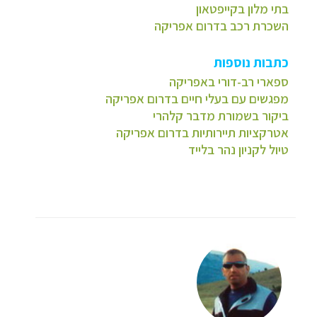
בתי מלון בקייפטאון
השכרת רכב בדרום אפריקה
כתבות נוספות
ספארי רב-דורי באפריקה
מפגשים עם בעלי חיים בדרום אפריקה
ביקור בשמורת מדבר קלהרי
אטרקציות תיירותיות בדרום אפריקה
טיול לקניון נהר בלייד