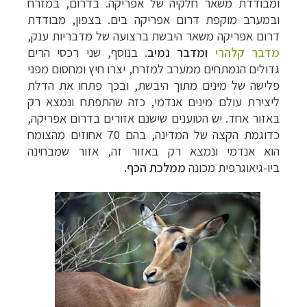
ומבודדת משאר חלקיה של אפריקה. בדרום, במזרח
ובמערב מוקפת דרום אפריקה בים. בצפון, מבודדת
דרום אפריקה משאר היבשת ברצועה של מדבריות ענק,
מדבר קלהרי
ומדבר נמיב
. בנוסף, שני רכסי הרים
גדולים הנמתחים ממערב למזרח, יצרו חיץ ומחסום מפני
פלישה של מינים מתוך היבשת, ובכך פתחו את הדלת
ליצירת עולם מינים אנדמי, כזה שהתפתח ונמצא רק
באזור אחד. יש הטוענים שישנם אזורים בדרום אפריקה,
כדוגמת הקצה של המדינה, בהם 70 אחוזים מהצומח
הוא אנדמי ונמצא רק באזור זה, אזור שמבחינה
ביו-גיאוגרפית מכונה
ממלכת הכף.