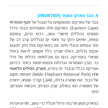
4. צבר פארקי הספר (FRONTIER)
צבר של פארקים הממוקמים על הגבול של
הכף המזרחי
(
Eastern Cape
). פארקים אלה מאופיינים בבתי גידול
מגוונים הכוללים מישורי עשב, רכסי הרים, עמקים
וגאיות, שיחים ירוקי עד וחופי ים הכוללים ערב רב של
מיני צמחים ובעלי חיים. גם בפארקים אלה ניתן למצוא
יונקים גדולים, כאלה שבדך כלל מקווים לראות בטיול
ספארי באפריקה, בהם גם אוכלוסיות גדולות של פילי
בר. מבין השמורות הגדולות והמפורסמות ביותר בדרום
אפריקה בכלל ובצבר זה בפרט,
פארק הפילים הלאומי
אדו
(Addo Elephant National Park)
תופסת מקום
של כבוד. זוהי שמורה גדולה, 1,640 קמ"ר שטחה. ייחודה
של השמורה הוא בשילוב שבין המרחב היבשתי והמרחב
הימי.
בפארק מגוון של בתי גידול הכולל כרי עשב, חורש ויערות