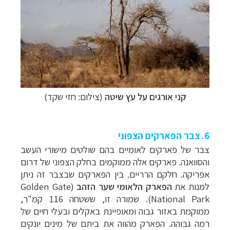
קני אורגים על עץ שיטה
(צילום: חזי שקד)
6. צבר הפארקים הצפוני
צבר של פארקים לאומיים בהם שולטים מישורי העשב
והסוואנה. פארקים אלה ממוקמים בחלק הצפוני של דרום
אפריקה. חלקם הרריים. בין הפארקים שבצבר זה ניתן
למנות את
הפארק הלאומי שער הזהב
(
Golden Gate
National Park
). שמורה זו, ששטחה 116 קמ"ר,
ממוקמת באזור גבוה ומאופיינת באקלים ובעלי חיים של
רמה גבוהה. הפארק מהווה את ביתם של מינים יונקים