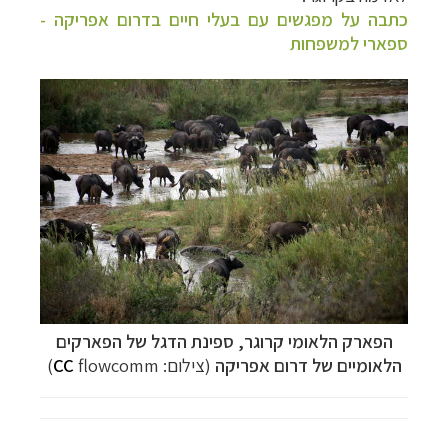
כתבה על מפגשים עם בעלי חיים בדרום אפריקה -
ספארי למשפחות
הפארק הלאומי קרוגר, ספינת הדגל של הפארקים
הלאומיים של דרום אפריקה
(צילום:
flowcomm)
CC