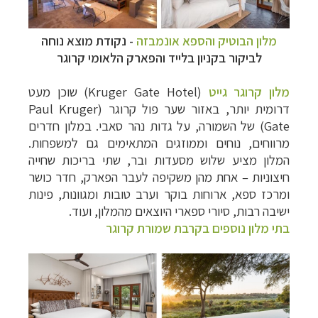
מלון הבוטיק והספא אונמבזה
- נקודת מוצא נוחה
לביקור בקניון בלייד והפארק הלאומי קרוגר
מלון קרוגר גייט
(
Kruger Gate Hotel
) שוכן מעט
דרומית יותר, באזור שער פול קרוגר (
Paul Kruger
Gate
) של השמורה, על גדות נהר סאבי. במלון חדרים
מרווחים, נוחים וממוזגים המתאימים גם למשפחות.
המלון מציע שלוש מסעדות ובר, שתי בריכות שחייה
חיצוניות – אחת מהן משקיפה לעבר הפארק, חדר כושר
ומרכז ספא, ארוחות בוקר וערב טובות ומגוונות, פינות
ישיבה רבות, סיורי ספארי היוצאים מהמלון, ועוד.
בתי מלון נוספים בקרבת שמורת קרוגר