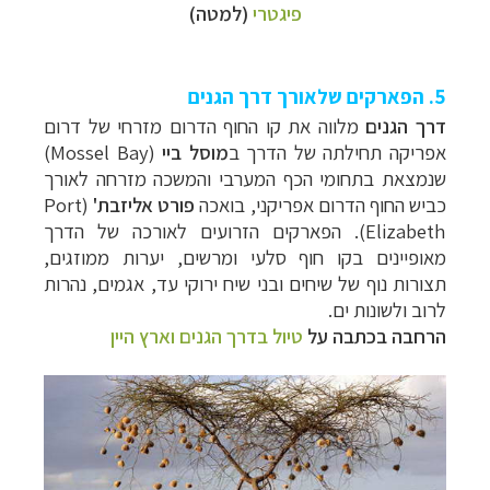
פיגטרי
(למטה)
5. הפארקים שלאורך דרך הגנים
דרך הגנים
מלווה את קו החוף הדרום מזרחי של דרום
אפריקה תחילתה של הדרך ב
מוסל ביי
(
Mossel Bay
)
שנמצאת בתחומי הכף המערבי והמשכה מזרחה לאורך
כביש החוף הדרום אפריקני, בואכה
פורט אליזבת'
(Port
Elizabeth).
הפארקים הזרועים לאורכה של הדרך
מאופיינים בקו חוף סלעי ומרשים, יערות ממוזגים,
תצורות נוף של שיחים ובני שיח ירוקי עד, אגמים, נהרות
לרוב ולשונות ים.
הרחבה בכתבה על
טיול בדרך הגנים וארץ היין