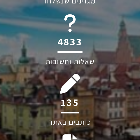
מגזינים שנשלחו
6045
שאלות ותשובות
234
כותבים באתר