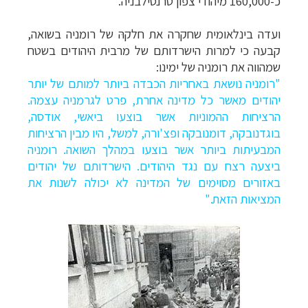
כ-160,000 מיהודי צפון טרנסילבניה.
ועדה בינלאומית שחקרה את חלקהּ של רומניה בשואה,
קבעה כי למרות הישרדותם של מרבית היהודים בשטח
שמהווה את רומניה של ימינו:
"רומניה נושאת באחריות הכבדה ביותר למותם של יותר
יהודים מאשר כל מדינה אחרת, פרט לגרמניה עצמהּ.
הרציחות ההמוניות אשר בוצעו ביאשי, אודסה,
בוגדנובקה, דומנובקה ופצ'ורה, למשל, היו מבין הרציחות
המבעיתות ביותר אשר בוצעו במהלך השואה. רומניה
ביצעה רצח עם נגד היהודים. הישרדותם של יהודים
באזורים מסוימים של המדינה לא יכולה לשנות את
המציאות הזאת."