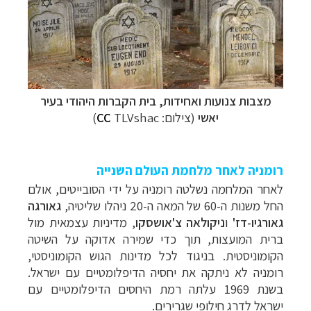
מצבות צנועות ואחידות, בית הקברות היהודי בעיר
יאשי
(צילום:
TLVshac)
CC
רומניה לאחר מלחמת העולם השנייה
לאחר המלחמה נשלטה רומניה על ידי הסובייטים, אולם
החל משנות ה-60 של המאה ה-20 ניהלו שליטיה,
גאורגה
גאורגיו-דז'
ו
ניקולאה צ'אושסקו
, מדיניות עצמאית מול
ברית המועצות, תוך כדי שמירה אדוקה על השיטה
הקומוניסטית. בניגוד לכל מדינות הגוש הקומוניסטי,
רומניה לא ניתקה את יחסיה הדיפלומטיים עם ישראל.
בשנת 1969 עלתה רמת היחסים הדיפלומטיים עם
ישראל לדרג חילופי שגרירים.