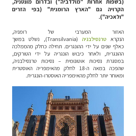
(בשפות אחרות "מולדביה") ובדרום מונטניה,
הקרויה גם "הארץ הרומנית" (בפי הזרים
"ולאכיה").
האזור המערבי של רומניה,
הנ
קרא
טרנסילבניה
(
Transilvania
), נשלט במשך
כאלף שנים על ידי ההונגרים. תחילה כחלק מהממלכה
ההונגרית, ולאחר כיבוש הונגריה על ידי הטורקים,
במסגרת נסיכות אוטונומית
–
נסיכות טרנסילבניה,
שהפכה במאה ה-18 לחלק מהאימפריה האוסטרית
ומאוחר יותר לחלק מהאימפריה האוסטרו-הונגרית.