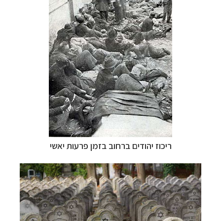
ריכוז יהודים ברחוב בזמן פרעות יאשי