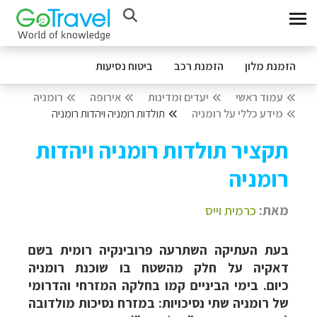
הזמנת מלון
הזמנת רכב
ביטוח נסיעות
עמוד ראשי
יעדים ומדינות
אירופה
רומניה
מידע כללי על רומניה
תולדות רומניה ויהדות רומניה
תקציר תולדות רומניה ויהדות
רומניה
מאת:
כרמית וייס
בעת העתיקה השתרעה פרובינקיה רומית בשם
דאקיה על חלק מהשטח בו שוכנת רומניה
כיום. בימי הביניים קמו בחלקה המזרחי והדרומי
של רומניה שתי נסיכויות: במזרח נסיכות מולדובה