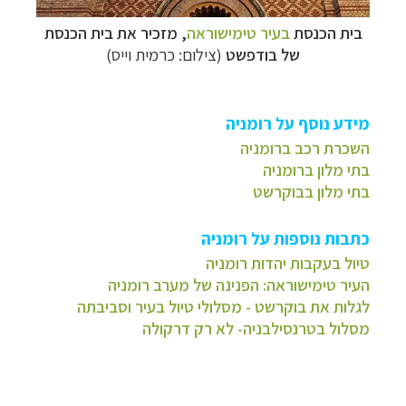
בית הכנסת
בעיר טימישוראה
, מזכיר את בית הכנסת
של בודפשט
(צילום: כרמית וייס)
מידע נוסף על רומניה
השכרת רכב ברומניה
בתי מלון ברומניה
בתי מלון בבוקרשט
כתבות נוספות על רומניה
טיול בעקבות יהדות רומניה
העיר טימישוראה: הפנינה של מערב רומניה
לגלות את בוקרשט - מסלולי טיול בעיר וסביבתה
מסלול בטרנסילבניה- לא רק דרקולה