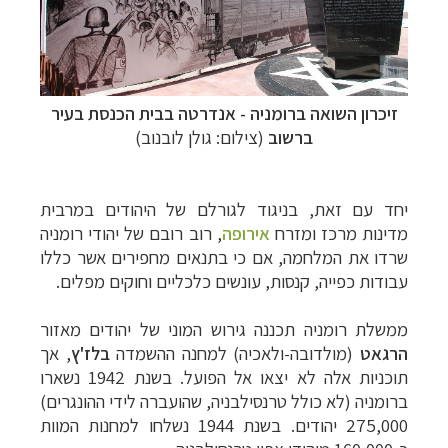
זיכרון השואה ברומניה - אנדרטה בבית הכנסת בעיר
ברשוב
(צילום: גולן לובנוב)
יחד עם זאת, בניגוד לגורלם של היהודים במרבית
מדינות מרכז ומזרח
אירופה
, רוב רובם של יהודי רומניה
שרדו את המלחמה, אם כי בתנאים מחפירים אשר כללו
עבודות כפייה, קנסות, עונשים כלכליים וחוקים מפלים.
ממשלת רומניה תכננה גירוש המוני של יהודים מאזור
הרגאט
(מולדובה-ולאכיה) למחנה ההשמדה
בלז'ץ
, אך
תוכניות אלה לא יצאו אל הפועל.
בשנת 1942 נשארו
ברומניה (לא כולל טרנסילבניה, שהועברה לידי ההונגרים)
275,000 יהודים. בשנת 1944 נשלחו למחנות המוות