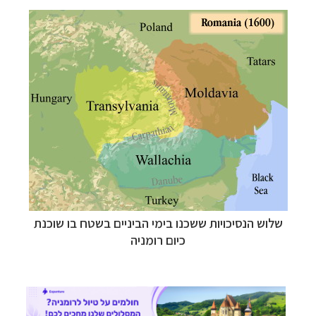
–
מסלולים מוכנים ב-11 יעדים
לחצו לבחירת המסלול
המתאים לכם »
–
מעטפת לוגיסטית מלאה: מלונות, רכב ופעילויות
שלוש הנסיכויות ששכנו בימי הביניים בשטח בו שוכנת
לחצו למידע נוסף »
–
כיום רומניה
מערכת ניווט חכמה וליווי לאורך כל הדרך
לחצו
להסבר על השירות »