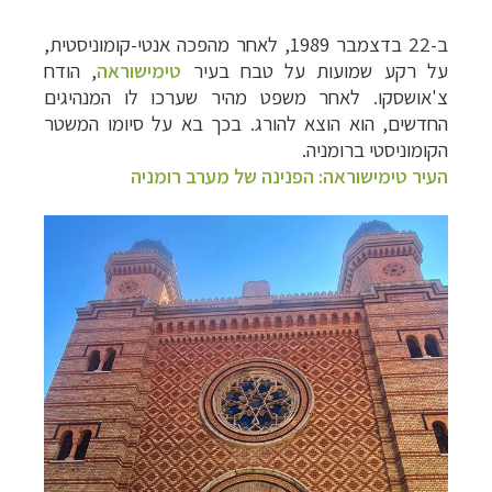
ב-22 בדצמבר 1989, לאחר מהפכה אנטי-קומוניסטית,
על רקע שמועות על טבח בעיר
טימישוראה
, הודח
צ'אושסקו. לאחר משפט מהיר שערכו לו המנהיגים
החדשים, הוא הוצא להורג. בכך בא על סיומו המשטר
הקומוניסטי ברומניה.
העיר טימישוראה: הפנינה של מערב רומניה