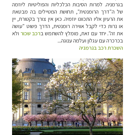
בגרמניה.
למרות הסיבות הכלכליות והפוליטיות ליוזמה
של ה"דרך הרומנטית", תחושת המטיילים בה מבטאת
את הרעיון אליו התכוונו יוזמיה. כאן אין צורך בקטורת, יין
או נרות כדי לקבל אווירה רומנטית, הדרך פשוט "עושה
את זה". יחד עם זאת, מומלץ להשתמש ב
רכב שכור
ולא
בכרכרה עם עגלון ועלמה ענוגה...
השכרת רכב בגרמניה