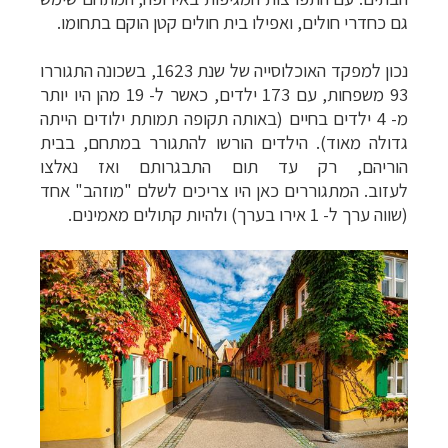
גם כחדרי חולים, ואפילו בית חולים קטן הוקם בתחומו.
נכון למפקד האוכלוסייה של שנת 1623, בשכונה התגוררו
93 משפחות, עם 173 ילדים, כאשר ל- 19 מהן היו יותר
מ- 4 ילדים בחיים (באותה תקופה תמותת ילודים הייתה
גדולה מאוד). הילדים הורשו להתגורר במתחם, בבית
הוריהם, רק עד תום התבגרותם ואז נאלצו
לעזוב.
המתגוררים כאן היו צריכים לשלם "מוזהב" אחד
(שווה ערך ל- 1 אירו בערך) ולהיות קתולים מאמינים.