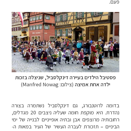
פעם.
פסטיבל הילדים בעיירה
דינקלסביל
, שניצלה בזכות
ילדה אחת אמיצה
(צילום:
Manfred Nowag
)
בדומה לרוטנבורג, גם
דינקלסביל
נשתמרה בצורה
נהדרת. היא מוקפת חומה שעליה ניצבים 20 מגדלים,
רחובותיה מרוצפים אבן ובתיה אופייניים לבנייה של ימי
הביניים
–
תזכורת לעברה העשיר של העיר במאות ה-