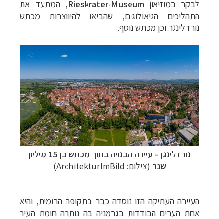
לבקר במוזיאון
Rieskrater-Museum
, המתעד את
התהליכים הגיאולוגים, שהביאו להיווצרות מכתש
נורדלינגר וכן מכתש נוסף.
נורדלינגן
–
עיירה הבנויה בתוך מכתש בן 15 מיליון
שנה
(צילום: ArchitekturImBild)
העיירה העתיקה הזו נוסדה כבר בתקופה הרומית, והיא
אחת הערים הבודדות בגרמניה בה נותרה חומת העיר