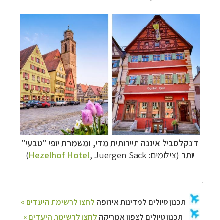
דינקלסביל איננה תיירותית מדי, ומשמרת יופי "טבעי"
יותר
(צילומים:
, Juergen Sack
Hezelhof Hotel
)