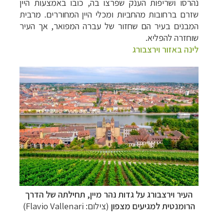
נהרסו ושריפות הענק שפרצו בה, כובו באמצעות היין
שזרם ברחובות מהחביות ומכלי היין המחוררים. מרבית
המבנים בעיר הם שחזור של עברה המפואר, אך העיר
שוחזרה להפליא.
לינה באזור וירצבורג
העיר וירצבורג על גדות נהר מיין, תחילתה של הדרך
הרומנטית למגיעים מצפון
(צילום:
Flavio Vallenari
)