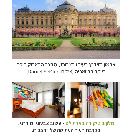
ארמון רזידנץ בעיר וירצבורג,
מבצר הבארוק היפה
ביותר בבוואריה
(צילום:
Daniel Seßler
)
מלון בוטיק דה בארת'לס
- עיצוב צבעוני ו
מודרני,
בקרבת העיר העתיקה של
וירצבורג