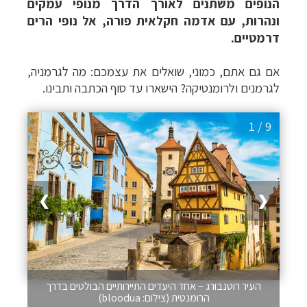
הנופים משתנים לאורך הדרך מנופי עמקים
ונהרות, עם אדמה חקלאית פורה, אל נופי הרים
דרמטיים.
אם גם אתם, כמוני, שואלים את עצמכם: מה ל
גרמניה
,
לגרמנים ולרומנטיקה? הישארו עד סוף הכתבה ותבינו.
1 / 9
❯
❮
העיר רוטנבורג – אחד היעדים התיירותיים הבולטים בדרך
הרומנטית (צילום: bloodua)