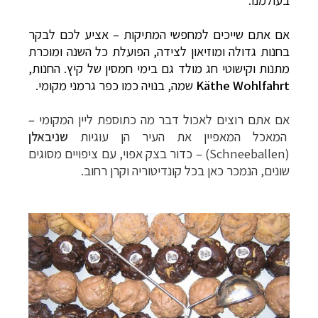
אם אתם שייכים למחפשי המתיקות – אציע לכם לבקר
בחנות גדולה ומוזיאון לצידה, הפועלת כל השנה ומוכרת
מתנות וקישוטי חג מולד גם בימי חמסין של קיץ. החנות,
Käthe Wohlfahrt
שמה, בנויה כמו כפר גרמני מקומי.
אם אתם רוצים לאכול דבר מה כתוספת ליין המקומי
–
המאכל המאפיין את העיר הן עוגיות
שניבאלן
(Schneeballen) –
כדור בצק אפוי, עם ציפויים מסוגים
שונים, הנמכר כאן בכל קונדיטוריה וקרן רחוב.