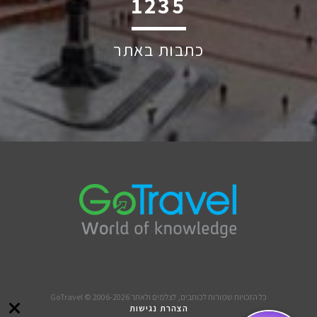
2220
כתבות באתר
כל הזכויות שמורות לכותבים, לצלמים ולאתר GoTravel © 2006-2026
הצהרת נגישות