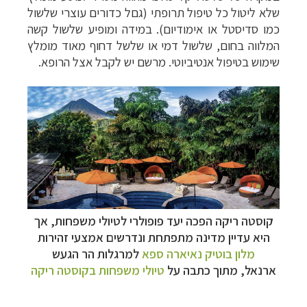
שלא ליטול כל טיפול תרופתי (גםל כדורים עוצרי שלשול
כמו סדיסטל או אימודיום). במידה ומופיע שלשול קשה
המלווה בחום, שלשול דמי או שלשל דחוף מאוד מומלץ
שימוש בטיפול אנטיביוטי. מרשם יש לקבל אצל הרופא.
קוסטה ריקה הפכה יעד פופולרי לטיולי משפחות, אך
היא עדיין מדינה מתפתחת ונדרשים אמצעי זהירות
מלון בוטיק נאיארה ספא
למרגלות
הר הגעש
ארנאל,
מתוך כתבה על
טיולי משפחות בקוסטה ריקה