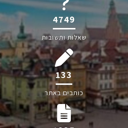
6045
שאלות ותשובות
239
כותבים באתר