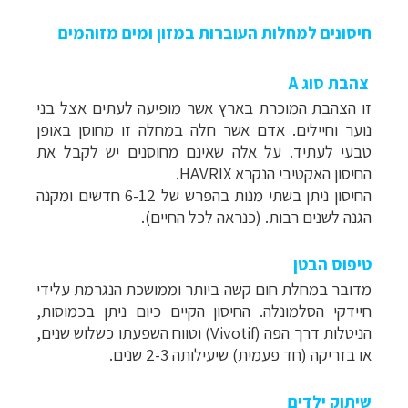
חיסונים למחלות העוברות במזון ומים מזוהמים
צהבת סוג A
זו הצהבת המוכרת בארץ אשר מופיעה לעתים אצל בני
נוער וחיילים. אדם אשר חלה במחלה זו מחוסן באופן
טבעי לעתיד. על אלה שאינם מחוסנים יש לקבל את
החיסון האקטיבי הנקרא HAVRIX.
החיסון ניתן בשתי מנות בהפרש של 6-12 חדשים ומקנה
הגנה לשנים רבות. (כנראה לכל החיים).
טיפוס הבטן
מדובר במחלת חום קשה ביותר וממושכת הנגרמת עלידי
חיידקי הסלמונלה. החיסון הקיים כיום ניתן בכמוסות,
הניטלות דרך הפה (Vivotif) וטווח השפעתו כשלוש שנים,
או בזריקה (חד פעמית) שיעילותה 2-3 שנים.
שיתוק ילדים