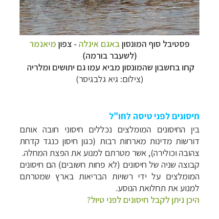
פסטיבל סוף המונסון
באגם אינלה
- צפון
מיאנמר
(לשעבר בורמה)
קחו בחשבון שהמונסון מביא עמו גם יתושים ומלריה
(צילום: גיא גלבגיסר)
חיסונים לפני טיסה לחו"ל
בין החיסונים המומלצים נכללים חיסוני חובה אותם
דורשות מדינות מארחות רבות (כגון חיסון כנגד קדחת
צהובה וכולירה), אשר מטרתם למנוע את הפצת המחלה.
קבוצה שניה של חיסונים (לא פחות חשובים) הם חיסונים
המומלצים על ידי רשויות הבריאות בארץ שמטרתם
למנוע את תחלואת הנוסע.
היכן ניתן לקבל חיסונים לפני טיול?