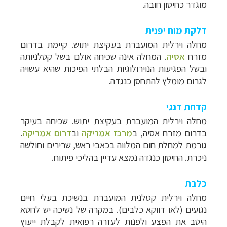
מוגדר כחיסון חובה.
דלקת מוח יפנית
מחלה וירלית המועברת בעקיצת יתוש. קיימת בדרום
מזרח
אסיה
. המחלה אינה שכיחה אולם בשל קטלניותה
ובשל הפגיעות הנוירולוגיות הבלתי הפיכות שהיא עשויה
לגרום מומלץ להתחסן כנגדה.
קדחת דנגי
מחלה וירלית המועברת בעקיצת יתוש. שכיחה בעיקר
בדרום מזרח אסיה, ב
מרכז אמריקה
וב
דרום אמריקה
.
גורמת למחלת חום המלווה בכאבי ראש, שרירים וחולשה
ניכרת. החיסון כנגדה נמצא עדיין בהליכי פיתוח.
כלבת
מחלה וירלית קטלנית המועברת בנשיכת בעלי חיים
נגועים (לאו דווקא כלבים). במקרה של נשיכה יש לחטא
היטב את הפצע ולפנות לעזרה רפואית לקבלת ייעוץ