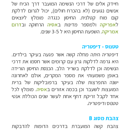
חיידק אלים של דרכי הנשימה המועבר דרך הכיח של
אנשים נגועים (לא בהכרח חולים), יכול לגרום לדלקת
קום מוח קטלנית. החיסון כנגדה מומלץ ליוצאים
ל
אפריקה
ולמספר מדינות ב
אסיה
הרחוקה וב
דרום
אמריקה
. השפעת החיסון היא ל 3-5 שנים.
טטנוס - דיפטריה
דיפטריה היתה מחלה קשה אשר פגעה בעיקר בילדים.
היא גרמה לדלקות גרון עם קרומים אשר חסמו את דרכי
הנשימה וכן לדלקת בשריר הלב. הכנסת החיסון הורידה
באופן משמעותי את מספר המקרים, אולם לאחרונה
ישנה התפרצות שלה בעיקר ברפובליקות של ברית
המועצות לשעבר וכן בכמה אזורים ב
אסיה
. מומלץ לכל
אחד לקבל זריקת דחף אחת לעשר שנים הכוללת אנטי
טטנוס ודיפטריה.
צהבת מסוג B
צהבת קשה המועברת בדרכים הדומות להדבקות