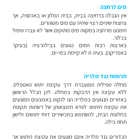
מים לרחצה
אין הגבלה ברחיצה בבית, בבית המלון או באכסניה, אך
צחצוח שיניים רצוי שיהיה עם מים מטוהרים.
הימנעו מרחצה במקווה מים מתוקים אשר לא עברו טיפול
בכלור.
בארצות רבות המים נגועים בבילהרציה (בעיקר
באפריקה). בעיה זו לא קיימת במי-ים.
תרופות נגד מלריה
מחלה טפילית המועברת דרך עקיצת יתוש האנופלס.
ללא עקיצה אין הדבקות במחלה. לכן הכלל הראשון
באזורים הנגועים במלריה הנו לנקוט באמצעים המונעים
את עקיצת היתוש: לוודא הימצאותן של רשתות תקינות
בחלונות הבית, להשתמש בתכשירים דוחי יתושים ולישון
תחת כילה.
הכדורים נגד מלריה אינם מונעים את עקיצת היתוש אך