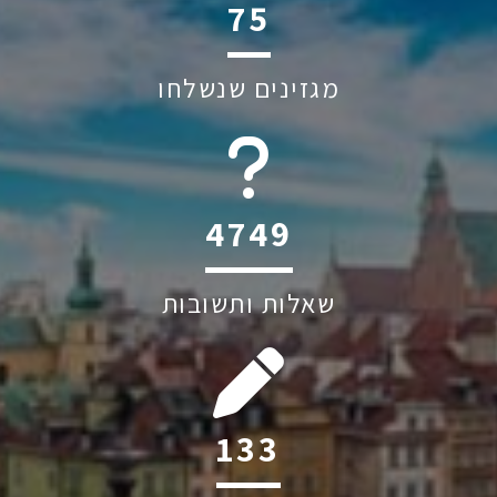
122
מגזינים שנשלחו
6045
שאלות ותשובות
213