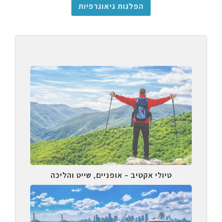
הפלגות גיאוגרפיות
טיולי אקטיב – אופניים, שייט והליכה