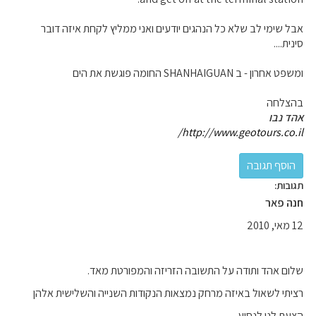
אבל שימי לב שלא כל הנהגים יודעים ואני ממליץ לקחת איזה דובר
סינית....
ומשפט אחרון - ב SHANHAIGUAN החומה פוגשת את הים
בהצלחה
אהד נבו
http://www.geotours.co.il/
תגובות:
חנה פאר
12 מאי, 2010
שלום אהד ותודה על התשובה הזריזה והמפורטת מאד.
רציתי לשאול באיזה מרחק נמצאות הנקודות השנייה והשלישית אלהן
הצעת לנו לנסוע