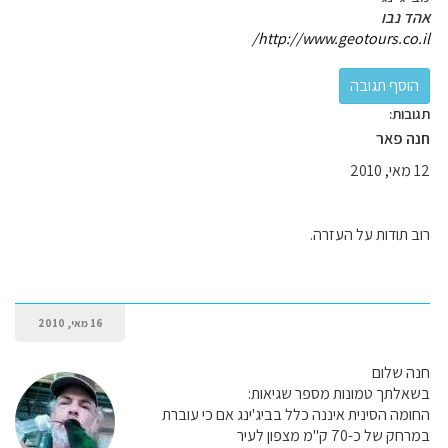
אהד נבו
http://www.geotours.co.il/
תגובות:
חנה פאר
12 מאי, 2010
רוב תודות על העזרה.
16 מאי, 2010
חנה שלום
בשאלתך טמונות מספר שגיאות:
החומה הסינית איננה כלל בביג'ינג אם כי עוברת
במרחק של כ-70 ק"מ מצפון לעיר