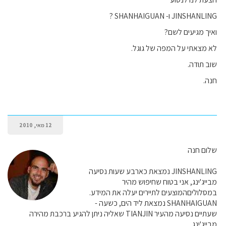
JINSHANLING ו- SHANHAIGUAN ?
ואיך מגיעים לשם?
לא מצאתי על המפה של גוגל.
שוב תודה.
חנה.
12 מאי, 2010
שלום חנה
JINSHANLING נמצאת כארבע שעות נסיעה
מבייג'ינג, אני בטוח שחיפוש מהיר
במסלוליםהמוצעים לתיירים יעלה את המידע.
SHANHAIGUAN נמצאת ליד הים, כשעה -
שעתיים נסיעה מהעיר TIANJIN שאליה ניתן להגיע ברכבת מהירה
מבייג'ינג