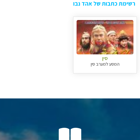
רשימת כתבות של אהד נבו
סין
המסע למערב סין