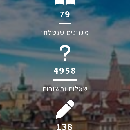
92
מגזינים שנשלחו
5791
שאלות ותשובות
162