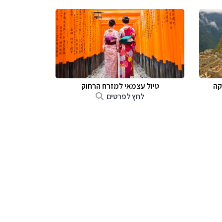
קה
טיול עצמאי למזרח הרחוק
לחץ לפרטים