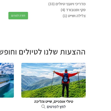
מדריכי ויועצי טיולים (33)
סקי וסנובורד (4)
צלילה ושייט (1)
חזרה לפורום
ההצעות שלנו לטיולים וחופש
טיולי אופניים, שייט והליכה
לחץ לפרטים