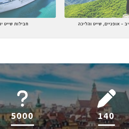
ב – אופניים, שייט והליכה
חבילות שייט יו
6045
212