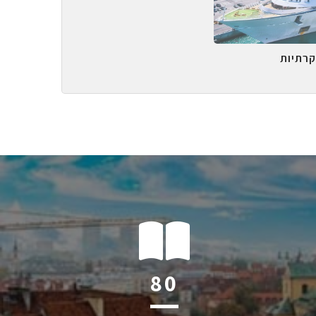
קרתיות
121