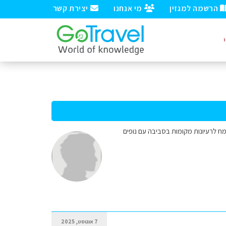
הרשמה למגזין
מי אנחנו
יצירת קשר
שבסקוטלנד ויש לי חלון זמן של 5 שעות להיות שם, אשמח לרעיונות מקומות בסביבה עם נופים
7 אוגוסט, 2025