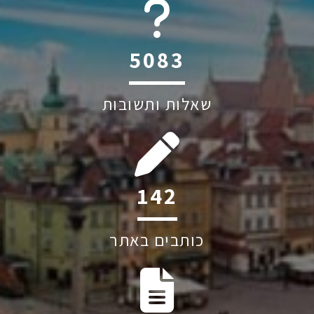
6045
שאלות ותשובות
207
כותבים באתר