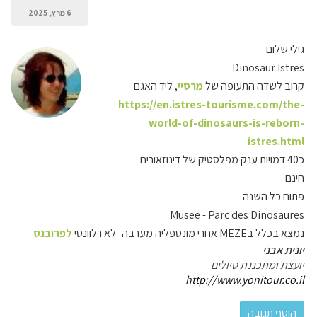
6 מרץ, 2025
גילי שלום
Dinosaur Istres
קרוב לשדה התעופה של
מרסיי
, ליד האגם
https://en.istres-tourisme.com/the-
world-of-dinosaurs-is-reborn-
istres.html
כ40 דמויות ענק מפלסטיק של דינוזאורים
חינם
פתוח כל השנה
Musee - Parc des Dinosaures
נמצא בכלל בMEZE אחרי מונטפליה מערבה- לא רלוונטי
לפרובנס
יונית אבני
יועצת ומתכננת טיולים
http://www.yonitour.co.il