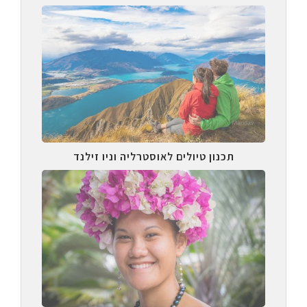
תכנון טיולים לאוסטרליה וניו זילנד