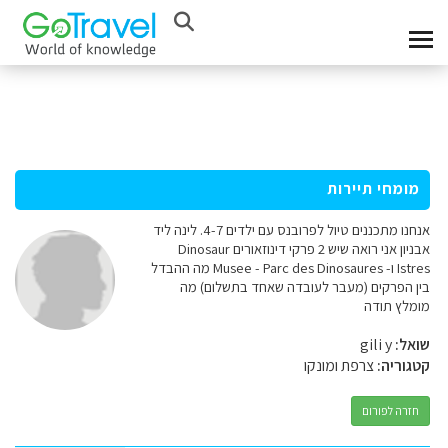
מומחי תיירות
אנחנו מתכננים טיול לפרובנס עם ילדים 4-7. לינה ליד
אבניון אני רואה שיש 2 פרקי דינוזאורים Dinosaur
Istres ו- Musee - Parc des Dinosaures מה ההבדל
בין הפרקים (מעבר לעובדה שאחד בתשלום) מה
מומלץ תודה
שואל:
gili y
קטגוריה:
צרפת ומונקו
חזרה לפורום