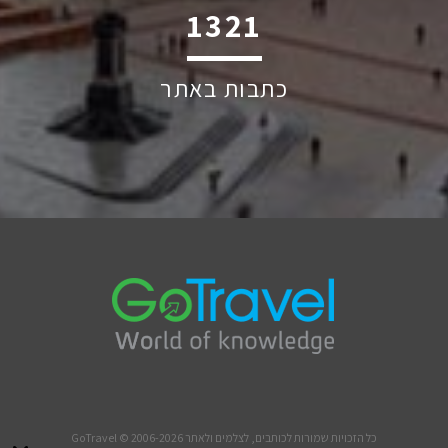
1928
כתבות באתר
כל הזכויות שמורות לכותבים, לצלמים ולאתר GoTravel © 2006-2026