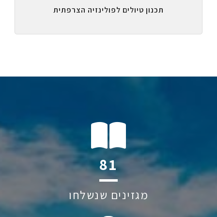
תכנון טיולים לפולינזיה הצרפתית
118
מגזינים שנשלחו