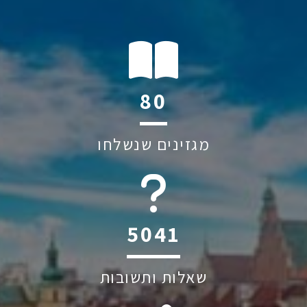
112
מגזינים שנשלחו
6045
שאלות ותשובות