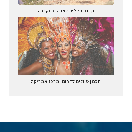
תכנון טיולים לארה"ב וקנדה
תכנון טיולים לדרום ומרכז אמריקה