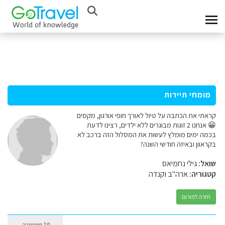
מומחי תיירות
קראתי את הכתבה על טיול לאורך חופי אורגון, מקסים
😀 אנחנו 2 זוגות מבוגרים ללא ילדים, רצינו לדעת
בכמה ימים מומלץ לעשות את המסלול הזה ברכב לא
בקראוון ובאיזה חודשי השנה?
שואל:
גילי נחמיאס
קטגוריה:
ארה"ב וקנדה
חזרה לפורום
20 ספטמבר,