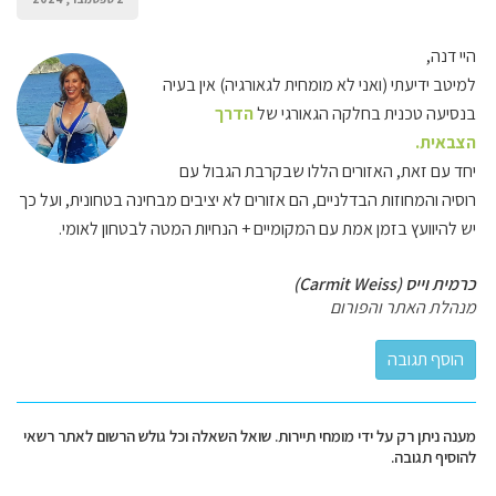
היי דנה,
למיטב ידיעתי (ואני לא מומחית לגאורגיה) אין בעיה
בנסיעה טכנית בחלקה הגאורגי של
הדרך
הצבאית.
יחד עם זאת, האזורים הללו שבקרבת הגבול עם
רוסיה והמחוזות הבדלניים, הם אזורים לא יציבים מבחינה בטחונית, ועל כך
יש להיוועץ בזמן אמת עם המקומיים + הנחיות המטה לבטחון לאומי.
כרמית וייס (Carmit Weiss)
מנהלת האתר והפורום
מענה ניתן רק על ידי מומחי תיירות. שואל השאלה וכל גולש הרשום לאתר רשאי
להוסיף תגובה.