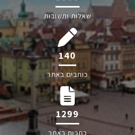
שאלות ותשובות
202
כותבים באתר
1884
כתבות באתר