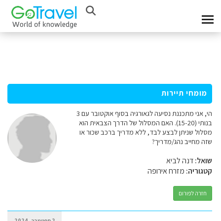
מומחי תיירות
הי, אני מתכננת נסיעה לגאורגיה בסוף אוקטובר עם 3
בנותי (15-20). האם המסלול של הדרך הצבאית הוא
מסלול שניתן לבצע לבד, ללא מדריך ברכב שכור או
שזה מחייב נהג/מדריך?
שואל:
דנה לביא
קטגוריה:
מזרח אירופה
חזרה לפורום
2 ספטמבר, 2024