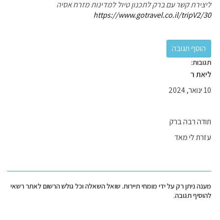
ליצירת קשר עם ברק לתכנון טיול למדינות מזרח אסיה
https://www.gotravel.co.il/tripV2/30
תגובות:
ליאת ר
10 ינואר, 2024
תודה רבה ברק
עזרת לי מאד
מענה ניתן רק על ידי מומחי תיירות. שואל השאלה וכל גולש הרשום לאתר רשאי
להוסיף תגובה.