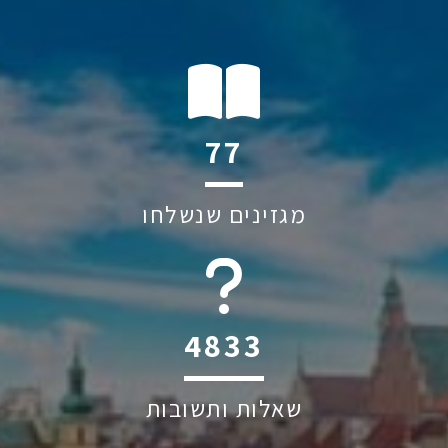
121
מגזינים שנשלחו
6045
שאלות ותשובות