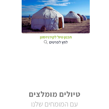
תכנון טיול
לקירגיזסטן
לחץ לפרטים
טיולים מומלצים
עם המומחים שלנו