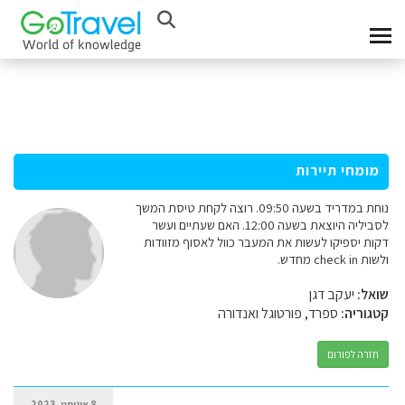
מומחי תיירות
נוחת במדריד בשעה 09:50. רוצה לקחת טיסת המשך
לסביליה היוצאת בשעה 12:00. האם שעתיים ועשר
דקות יספיקו לעשות את המעבר כוול לאסוף מזוודות
ולשות check in מחדש.
שואל:
יעקב דגן
קטגוריה:
ספרד, פורטוגל ואנדורה
חזרה לפורום
8 אוגוסט, 2023