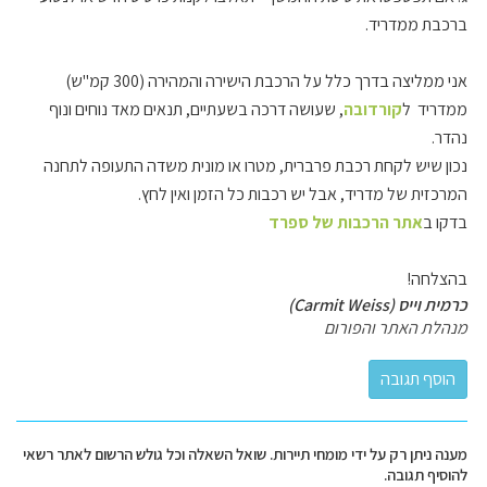
ברכבת ממדריד.
אני ממליצה בדרך כלל על הרכבת הישירה והמהירה (300 קמ"ש)
ממדריד ל
קורדובה
, שעושה דרכה בשעתיים, תנאים מאד נוחים ונוף
נהדר.
נכון שיש לקחת רכבת פרברית, מטרו או מונית משדה התעופה לתחנה
המרכזית של מדריד, אבל יש רכבות כל הזמן ואין לחץ.
בדקו ב
אתר הרכבות של ספרד
בהצלחה!
כרמית וייס (Carmit Weiss)
מנהלת האתר והפורום
מענה ניתן רק על ידי מומחי תיירות. שואל השאלה וכל גולש הרשום לאתר רשאי
להוסיף תגובה.