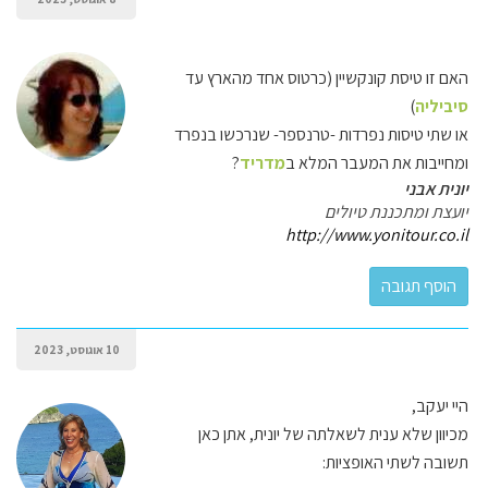
האם זו טיסת קונקשיין (כרטוס אחד מהארץ עד
סיביליה
)
או שתי טיסות נפרדות -טרנספר- שנרכשו בנפרד
ומחייבות את המעבר המלא ב
מדריד
?
יונית אבני
יועצת ומתכננת טיולים
http://www.yonitour.co.il
10 אוגוסט, 2023
היי יעקב,
מכיוון שלא ענית לשאלתה של יונית, אתן כאן
תשובה לשתי האופציות: