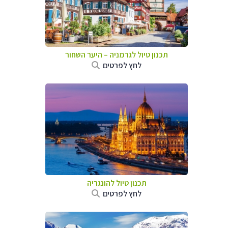
תכנון טיול לגרמניה
–
היער השחור
לחץ לפרטים
תכנון טיול להונגריה
לחץ לפרטים