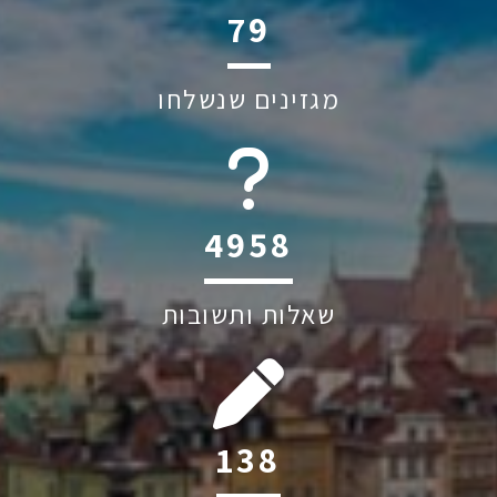
118
מגזינים שנשלחו
6045
שאלות ותשובות
207