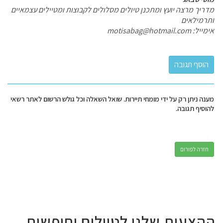
מדריך מרצה יועץ ומתכנן טיולים מסלולים לקבוצות ומטיילים עצמאיים
ותרמילאים
אימייל:
motisabag@hotmail.com
מענה ניתן רק על ידי מומחי תיירות. שואל השאלה וכל גולש הרשום לאתר רשאי
להוסיף תגובה.
חזרה לפורום
ההצעות שלנו לטיולים וחופשות