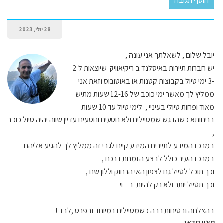
28 יולי, 2023
יובל שלום , לשאלתך אני עונה ,
יש חברות תיירות באיסלנד ב ריקיאוויק שיוצאות ל 2
-3 ימי טיול בקבוצות קטנות או באוטובוס וזאת אני
ממליץ לך מאשר ימי כוכב של 12-16 שעות מתיש
מאוד ופחות טיולי בעיניי , לימי טיול עד 10 שעות
בניחותא כשהדגש שמטיילים ולא נוסעים ונוסעים עדיין שווה יהיה טיול כוכב
,
במרכז המידע לתיירים המידע קיים לגבי זה ממליץ לך להגיע אליהם
במרכז העיר כולל לבצע הזמנות דרכם ,
וכך תוכל לטייל גם לצפון האי הרחוק וללון שם ,
וכך תטייל יותר ולא רק להיות ב וי
בהצלחה ובטיחות רבה כשמטיילים במיוחד ובפרט ,לבד !
מוטי סבאג