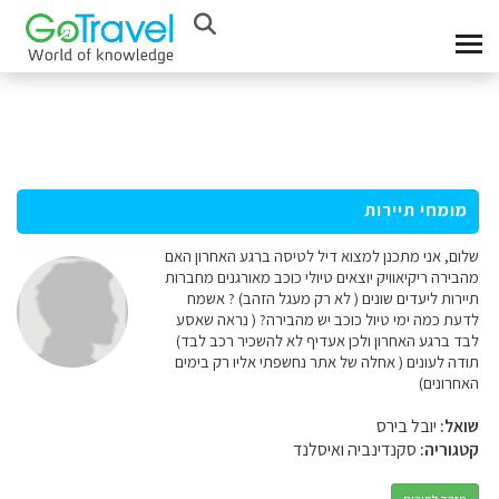
מומחי תיירות
שלום, אני מתכנן למצוא דיל לטיסה ברגע האחרון האם
מהבירה ריקיאוויק יוצאים טיולי כוכב מאורגנים מחברות
תיירות ליעדים שונים ( לא רק מעגל הזהב) ? אשמח
לדעת כמה ימי טיול כוכב יש מהבירה? ( נראה שאסע
לבד ברגע האחרון ולכן אעדיף לא להשכיר רכב לבד)
תודה לעונים ( אחלה של אתר נחשפתי אליו רק בימים
האחרונים)
שואל:
יובל בירס
קטגוריה:
סקנדינביה ואיסלנד