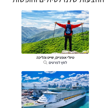
טיולי אופניים, שייט והליכה
לחץ לפרטים