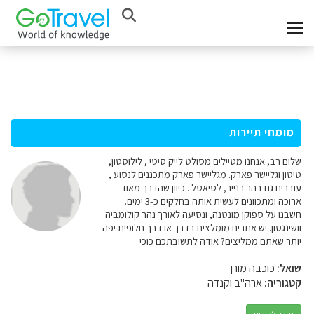
מומחי תיירות
שלום רב, אנחנו מטיילים מסולט לייק סיטי , לילוסטון,
טיטון וגליישר פארק. מגליישר פארק מתכננים לנסוע ,
עוברים גם בהר רנייר, לסיאטל . כיוון שהדרך מאוד
ארוכה ומתכוונים לעשית אותה בחלקים כ-3 ימים.
חשבנו על ספוקן מונטנה, ונסיעה לאורך נהר קולומביה
וושינגטון. יש אתרים מומלצים בדרך או דרך חלופית יפה
יותר שאתם ממליצים? אודה לתשובתכם כוכי
שואל:
כוכבה מורן
קטגוריה:
ארה"ב וקנדה