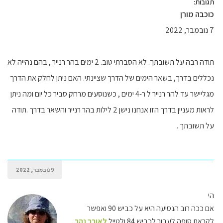
תגובות:
כוכבה מורן
7 נובמבר, 2022
תודה רבה על תשובתך. לא הסברתי טוב. 2 ימים בהר רנייר , בהם נהייה לא
נכללים בדרך, בשאר הימים של הדרך שציינתי. האם ניתן לחלק את הדרך
מגליישר עד להר רנייר ל ר-4 ימים , כשנוסעים מרחק סביר כל יום ומה ניתן
לראות מעניין בדרך הזו אנחנו נישן 2 לילות בהר רנייר והשאר בדרך .תודה
על תשובתך .
9 נובמבר, 2022
הי
אם ככה רוב הנסיעה היא על כביש 90 ואפשר
לקראת סופה לעבור לכביש 84 ולטייל
לאורך נהר