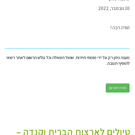
10 נובמבר, 2022
תודה רבה !
מענה ניתן רק על ידי מומחי תיירות. שואל השאלה וכל גולש הרשום לאתר רשאי
להוסיף תגובה.
חזרה לפורום
טיולים לארצות הברית וקנדה –