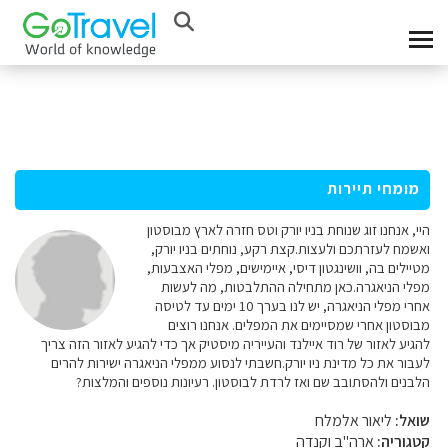
מומחי תיירות
היי, אנחנו זוג שנוחת בניו יורק וטס חזרה לארץ מבוסטון
ואשמח לעזרתכם ולעצות.קצת רקע, נוחתים בניו יורק,
מטיילים בה, וושינגטון דיסי, איימישים, מפלי האצבעות,
מפלי הניאגרה.כאן מתחילה ההתלבטות, מה לעשות
אחרי מפלי הניאגרה, יש לנו בערך 10 ימים עד לטיסה
מבוסטון אחרי שמסיימים את המפלים. אנחנו רוצים
להגיע לאזור של רוד איילנד והעייריה מיסטיק אך כדי להגיע לאזור הזה צריך
לעבור את כל מדינת ניו יורק.חשבתי לנסוע ממפלי הניאגרה ישירות להרים
הלבנים ולהסתובב שם ואז לרדת לבוסטון. רעיונות נוספים והמלצות?
שואל:
ליאור אלמלח
קטגוריה:
ארה"ב וקנדה