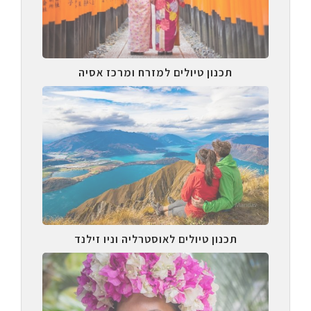
תכנון טיולים למזרח ומרכז אסיה
תכנון טיולים לאוסטרליה וניו זילנד