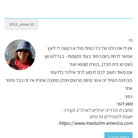
22 אוגוסט, 2022
הי
אין לי את הלוז של כל הטיול מולי אז קשה לי ליעץ
אפשר להיות ביום כיפור בעוד מקומות - בברלינגטון
(שם יש בית חבד), בנורת קונוואי ועוד
אם מאוד חשוב לכם לנסוע לרוד איילנד (לדעתי
מבחינת הטיול זה אזור פחות מרשים ויפה) מסיבה אחרת אז זה כבר סיפור
אחר
נטע
נטע דגני
מחברת מדריכי טיולים לארה"ב וקנדה
יועצת למטיילים פרטיים
https://www.maslulim-america.com