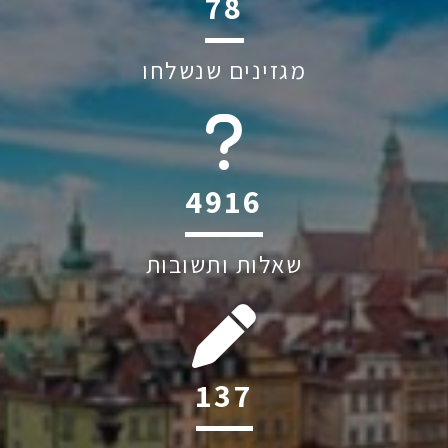
118
מגזינים שנשלחו
6045
שאלות ותשובות
207