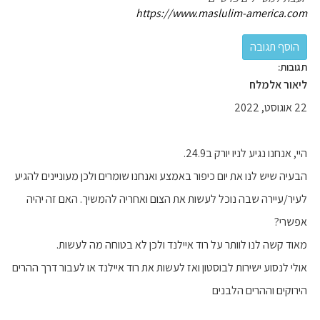
https://www.maslulim-america.com
תגובות:
ליאור אלמלח
22 אוגוסט, 2022
היי, אנחנו נגיע לניו יורק ב24.9.
הבעיה שיש לנו את יום כיפור באמצע ואנחנו שומרים ולכן מעוניינים להגיע
לעיר/עיירה שבה נוכל לעשות את הצום ואחריה להמשיך. האם זה יהיה
אפשרי?
מאוד קשה לנו לוותר על רוד איילנד ולכן לא בטוחה מה לעשות.
אולי לנסוע ישירות לבוסטון ואז לעשות את רוד איילנד או לעבור דרך ההרים
הירוקים וההרים הלבנים