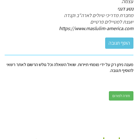
עצמה.
נטע דגני
מחברת מדריכי טיולים לארה"ב וקנדה
יועצת למטיילים פרטיים
https://www.maslulim-america.com
מענה ניתן רק על ידי מומחי תיירות. שואל השאלה וכל גולש הרשום לאתר רשאי
להוסיף תגובה.
חזרה לפורום