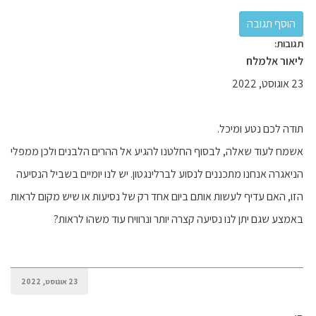
תגובות:
ליאור אלמלח
23 אוגוסט, 2022
תודה לכם נטע ומיכל.
אשמח לעוד שאלה, לבסוף החלטנו להגיע אל ההרים הלבנים ולכן ממפלי
הניאגרה אנחנו מתכננים לנסוע לברלינגטון. יש לנו יומיים בשביל הנסיעה
הזו, האם עדיף לעשות אותם ביום אחד רק של נסיעות או שיש מקום לראות
באמצע שגם יתן לנו נסיעה קצרה יותר ונרוויח עוד משהו לראות?
23 אוגוסט, 2022