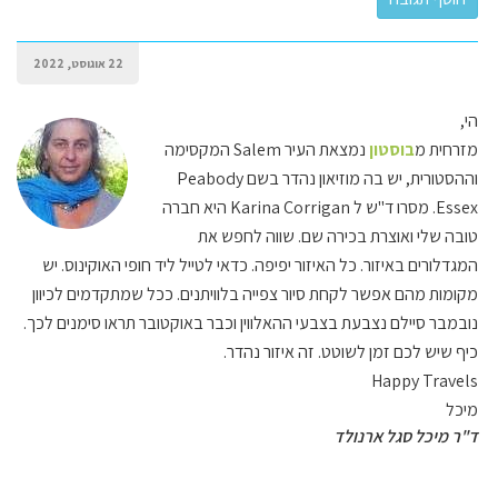
22 אוגוסט, 2022
הי,
מזרחית מ
בוסטון
נמצאת העיר Salem המקסימה
וההסטורית, יש בה מוזיאון נהדר בשם Peabody
Essex. מסרו ד"ש ל Karina Corrigan היא חברה
טובה שלי ואוצרת בכירה שם. שווה לחפש את
המגדלורים באיזור. כל האיזור יפיפה. כדאי לטייל ליד חופי האוקינוס. יש
מקומות מהם אפשר לקחת סיור צפייה בלוויתנים. ככל שמתקדמים לכיוון
נובמבר סיילם נצבעת בצבעי ההאלווין וכבר באוקטובר תראו סימנים לכך.
כיף שיש לכם זמן לשוטט. זה איזור נהדר.
Happy Travels
מיכל
ד"ר מיכל סגל ארנולד