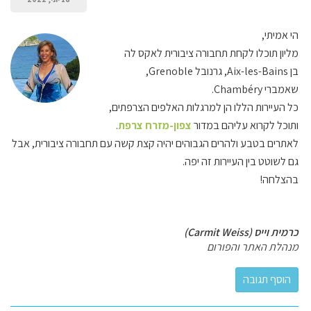
הי אמיתי,
מליון תוכלו לקחת תחבורה ציבורית לאקס לה
בן Aix-les-Bains, גרנובל Grenoble,
שאמברי Chambéry.
כל העיירות הללו הן למרגלות האלפים הצרפתים,
ותוכל לקרוא עליהם במדור
צפון-מזרח צרפת
.
לאתרים בטבע ולהרים הגבוהים יהיה קצת קשה עם תחבורה ציבורית, אבל
גם לשוטט בין העיירות זה יפה.
בהצלחה!
כרמית וייס (Carmit Weiss)
מנהלת האתר והפורום