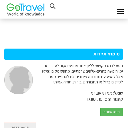
מומחי תיירות
נוסע לכנס מקצועי לליון ואחכ מחפש מקום לעוד כמה
ימי חופשה בהרים-אלפים צרפתיים. מחפש מקום שאליו
אוגל להגיע עם תחבורה ציבורית וגם להתנייד ממנו
לטיולים ברגל או תחבורה ציבורית. תודה אמיתי
שואל:
אמיתי אוברמן
קטגוריה:
צרפת ומונקו
חזרה לפורום
18 יוני, 2022