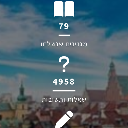
114
מגזינים שנשלחו
6045
שאלות ותשובות