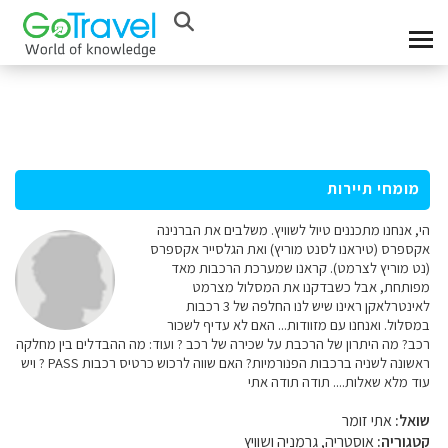
מומחי תיירות
הי, אנחנו מתכננים טיול לשוויץ. משלבים את הברנינה
אקספרס (טיראנו לסנט מוריץ) ואת הגלסייר אקספרס
(נט מוריץ לצרמט). קראנו שמערכת הרכבות מאד
מפותחת, אבל כשבדקנו את המסלול מצרמט
לאינטרלאקן ראינו שיש לנו החלפה של 3 רכבות
במסלול. ואנחנו עם מזוודות... האם לא עדיף לשכור
רכב? מה היתרון של הרכבת על שכירה של רכב ? ועוד: מה ההבדלים בין מחלקה
ראשונה לשניה ברכבות הפנורמיות? האם שווה לרכוש כרטיס רכבות PASS ? ויש
עוד מלא שאלות.... תודה תודה אתי
שואל:
אתי זומר
קטגוריה:
אוסטריה, גרמניה ושוויץ