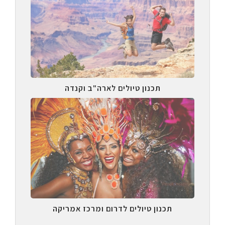
תכנון טיולים לארה"ב וקנדה
תכנון טיולים לדרום ומרכז אמריקה