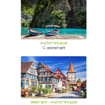
תכנון טיול לאלבניה
לחץ לפרטים
תכנון טיול לגרמניה
–
היער השחור