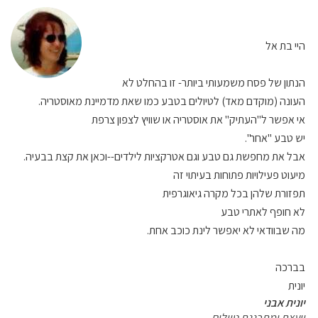
היי בת אל
הנתון של פסח משמעותי ביותר- זו בהחלט לא
העונה (מוקדם מאד) לטיולים בטבע כמו שאת מדמיינת מאוסטריה.
אי אפשר ל"העתיק" את אוסטריה או שוויץ לצפון צרפת
יש טבע "אחר".
אבל את מחפשת גם טבע וגם אטרקציות לילדים--וכאן את קצת בבעיה.
מיעוט פעילויות פתוחות בעיתוי זה
תפזורת שלהן בכל מקרה גיאוגרפית
לא חופף לאתרי טבע
מה שבוודאי לא יאפשר לינת כוכב אחת.
בברכה
יונית
יונית אבני
יועצת ומתכננת טיולים