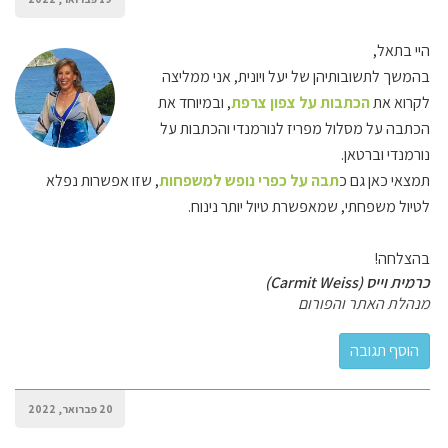
היי בתאל,
בהמשך לתשובותיהן של יעל ויונית, אני ממליצה
לקרוא את
הכתבות על צפון צרפת
, ובמיוחד את
הכתבה על מסלול מפריז לנורמנדי והכתבות על
נורמנדי וברטאן.
תמצאי כאן גם כ
תבה על כפרי נופש למשפחות
, שזו אפשרות נפלא
לטיול משפחתי, שמאפשרת טיול יותר נינוח.
בהצלחה!
כרמית וייס (Carmit Weiss)
מנהלת האתר והפורום
20 פברואר, 2022