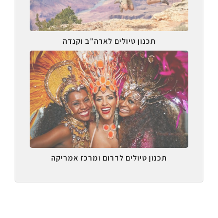
תכנון טיולים לארה"ב וקנדה
תכנון טיולים לדרום ומרכז אמריקה