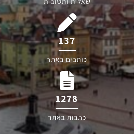
שאלות ותשובות
211
כותבים באתר
1960
כתבות באתר