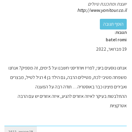
יועצת ומתכננת טיולים
http://www.yonitour.co.il
תגובות:
batel romi
19 פברואר, 2022
אנחנו נוסעים ביוני, לפריז ויורודיסני חשבנו על 5 ימים, זה מספיק? אנחנו
משפחה מטיבי לכת, מטיילים הרבה, גם הילד בן 4 רגיל לטייל, מבצרים
ואבירים מיצינו כבר באוסטריה… תודה רבה על המענה
ההתלבטות בעיקר לאיזה אזורים להגיע, איזה אזורים יש עם הרבה
אטרקציות
19 פברואר, 2022