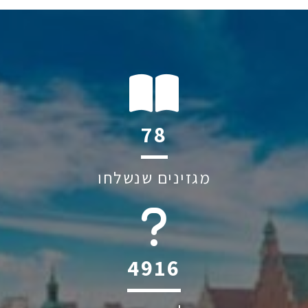
120
מגזינים שנשלחו
6045