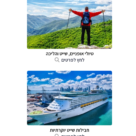
טיולי אופניים, שייט והליכה
לחץ לפרטים
חבילות שייט יוקרתיות