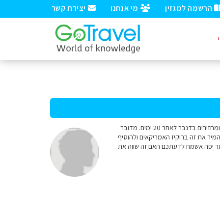
הרשמה למגזין
מי אנחנו
יצירת קשר
היי למומחים יש לי שאלה לגבי מסלול בקראוון. אנחנו משפחה עם 3 ילדים בוגרים יחסית לוקחים קארוון בגנבר ומחזירים בדנבר לאחר 20 ימים. מדובר
לי להמיר את זה ברוקיז האמריקאים ולהוסיף
ותר יפה אשמח לדעתכם האם זה שווה את