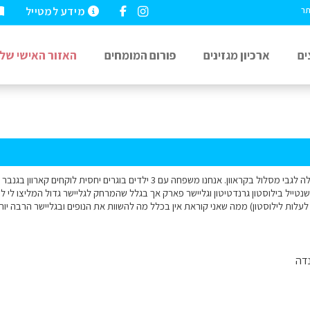
מידע למטייל
תר
ים
ארכיון מגזינים
פורום המומחים
האזור האישי שלי
202 תיכננתי שנטייל בילוסטון גרנדטיטון וגליישר פארק אך בגלל שהמרחק לגליישר גדול המליצו 
לעלות לילוסטון) ממה שאני קוראת אין בכלל מה להשוות את הנופים ובגליישר הרבה י
דה