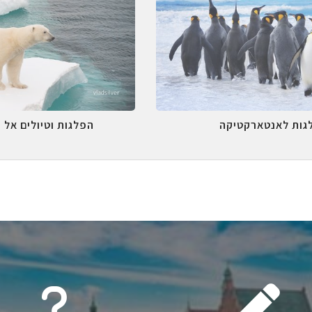
גות לאנטארקטיקה
הפלגות וטיולים אל 