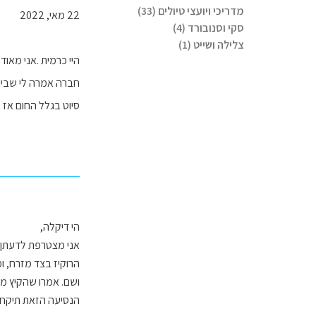
מדריכי ויועצי טיולים (33)
22 מאי, 2022
סקי וסנובורד (4)
צלילה ושייט (1)
סיוט בגלל החום אז א
הי דיקלה,
אני מצטרפת לדעתן ש
ושם. אמרו שהקיץ מגי
הנסיעה הזאת תיקח לכם זמן