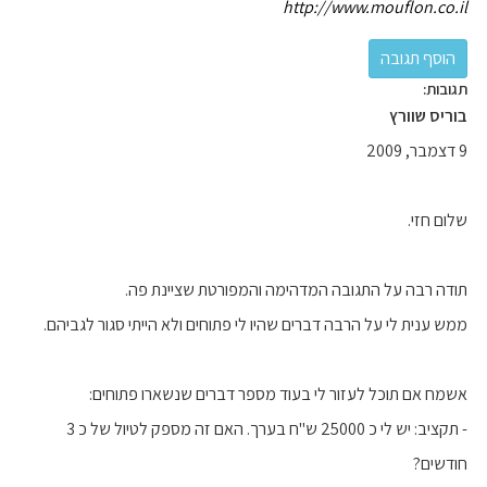
http://www.mouflon.co.il
תגובות:
בוריס שוורץ
9 דצמבר, 2009
שלום חזי.
תודה רבה על התגובה המדהימה והמפורטת שציינת פה.
ממש ענית לי על הרבה דברים שהיו לי פתוחים ולא הייתי סגור לגביהם.
אשמח אם תוכל לעזור לי בעוד מספר דברים שנשארו פתוחים:
- תקציב: יש לי כ 25000 ש"ח בערך. האם זה מספק לטיול של כ 3
חודשים?