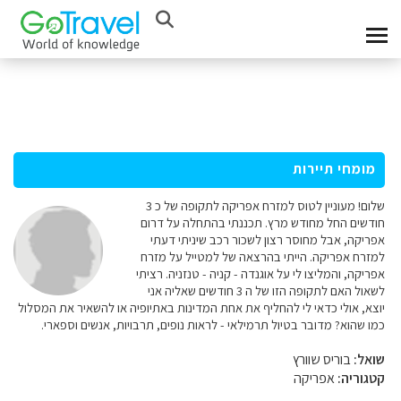
מומחי תיירות
שלום! מעוניין לטוס למזרח אפריקה לתקופה של כ 3
חודשים החל מחודש מרץ. תכננתי בהתחלה על דרום
אפריקה, אבל מחוסר רצון לשכור רכב שיניתי דעתי
למזרח אפריקה. הייתי בהרצאה של למטייל על מזרח
אפריקה, והמליצו לי על אוגנדה - קניה - טנזניה. רציתי
לשאול האם לתקופה הזו של ה 3 חודשים שאליה אני
יוצא, אולי כדאי לי להחליף את אחת המדינות באתיופיה או להשאיר את המסלול
כמו שהוא? מדובר בטיול תרמילאי - לראות נופים, תרבויות, אנשים וספארי.
שואל:
בוריס שוורץ
קטגוריה:
אפריקה