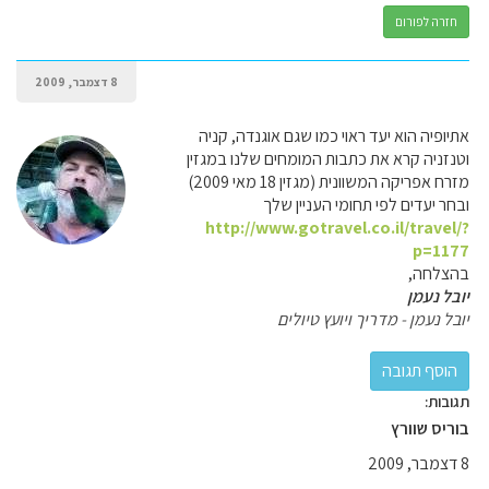
חזרה לפורום
8 דצמבר, 2009
אתיופיה הוא יעד ראוי כמו שגם אוגנדה, קניה
וטנזניה קרא את כתבות המומחים שלנו במגזין
מזרח אפריקה המשוונית (מגזין 18 מאי 2009)
ובחר יעדים לפי תחומי העניין שלך
http://www.gotravel.co.il/travel/?
p=1177
בהצלחה,
יובל נעמן
יובל נעמן - מדריך ויועץ טיולים
תגובות:
בוריס שוורץ
8 דצמבר, 2009