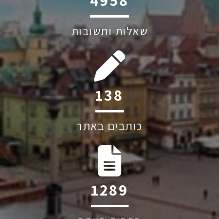
6045
שאלות ותשובות
197
כותבים באתר
1830