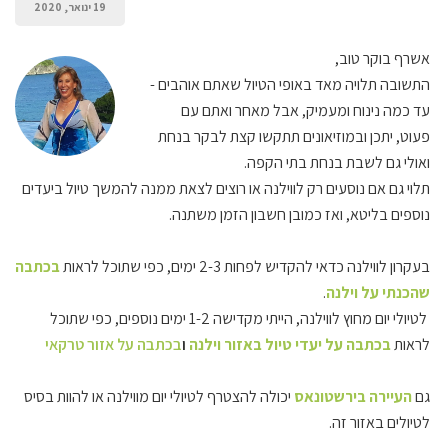
19 ינואר, 2020
אשרף בוקר טוב,
התשובה תלויה מאד באופי הטיול שאתם אוהבים -
עד כמה נינוח ומעמיק, אבל מאחר ואתם עם
פעוט, יתכן ובמוזיאונים תתקשו קצת לבקר בנחת
ואולי גם לשבת בנחת בתי הקפה.
תלוי גם אם נוסעים רק לווילנה או רוצים לצאת ממנה להמשך טיול ביעדים
נוספים בליטא, ואז כמובן חשבון הזמן משתנה.
בעקרון לווילנה כדאי להקדיש לפחות 2-3 ימים, כפי שתוכל לראות
בכתבה
שהכנתי על וילנה
.
לטיולי יום מחוץ לווילנה, הייתי מקדישה 1-2 ימים נוספים, כפי שתוכל
לראות
בכתבה על יעדי טיול באזור וילנה
ו
בכתבה על אזור טרקאי
גם
העיירה בירשטונאס
יכולה להצטרף לטיולי יום מווילנה או להוות בסיס
לטיולים באזור זה.