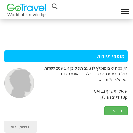
מומחי תיירות
הי, כמה ימים מומלץ לזוג עם תינוק בן 1.4 שנים לשהות
בוילנה במטרה לבקר בכל/רוב האטרקציות
המומלצות? תודה.
שואל:
אשרף נבואני
קטגוריה:
הבלקן
חזרה לפורום
18 ינואר, 2020