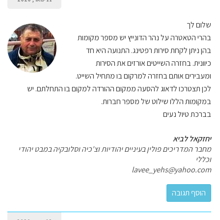
שלום לך
בהרי הטאטרה על נהר הדונייץ יש מספר מקומות
בהן ניתן לקחת סירות רפטינג. התנועה היא חד
כיוונית. בחזרה השייטים אורזים את הסירות
ומעבירים אותם בחזרה למרקום בו מתחיל השייט.
לכן תצטרכו לדאוג להסעה ממקום ההורדה למקום בו התחלתם. יש
במקומות הללו שילוט של מספר חברות.
בברכת טיול נעים
יחזקאל לביא
מחבר המדריכים פולין בעיניים יהודיות וצ'כיה וסלובקיה במבט יהודי
וכללי
lavee_yehs@yahoo.com