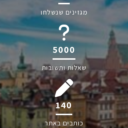
מגזינים שנשלחו
6045
שאלות ותשובות
195
כותבים באתר