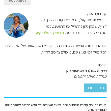
12 ינואר, 2020
קרן בוקר טוב,
כפי שכתב יחזקאל, יש מספר נקודות לאורך נהר
דונייץ, שמהן ניתן להתחיל את הרפטינג, כפי
שתוכלי לראות בכתבה הזו על
הדונייץ בסלובקיה
את הדרך חזרה אפשר לעשות ברגל, באופניים או בהסעה של המפעילים.
הכל מאד זמין ונגיש שם, כי כולם צריכים לחזור...
תיהנו!
כרמית וייס (Carmit Weiss)
מנהלת האתר והפורום
מענה ניתן רק על ידי מומחי תיירות. שואל השאלה וכל גולש הרשום לאתר רשאי
להוסיף תגובה.