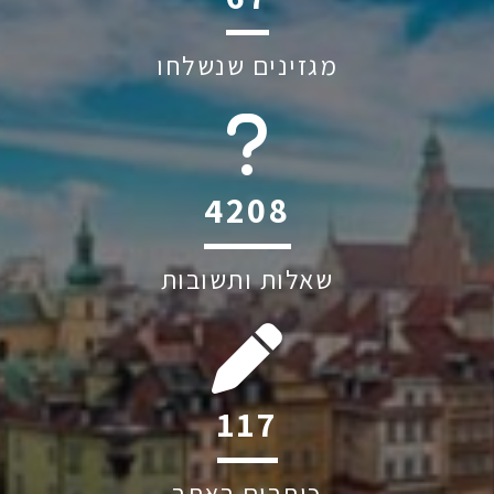
מגזינים שנשלחו
6045
שאלות ותשובות
198
כותבים באתר