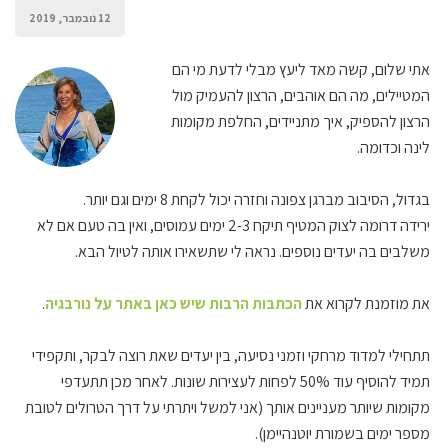
12 נובמבר, 2019
אתי שלום, קשה מאד ליעץ מבלי לדעת מי הם
המטיילים, מה הם אוהבים, הרצון להעמיק מול
הרצון להספיק, איך מתניידים, החלפת מקומות
לינה וכדומה.
בגדול, הסיבוב מברגן צפונה וחזרה יכול לקחת 8 ימים וגם יותר.
ירידה דרומה לצוק המטיף תיקח 2-3 ימים עמוסים, ואין בה טעם אם לא
משלבים בה יעדים נוספים. נראה לי שתשאירו אותה לטיול הבא.
את מוזמנת לקרוא את
הכתבות הרבות שיש כאן באתר על נורבגיה
.
תתחילי למדוד מרחקי וזמני נסיעה, בין יעדים שאת רוצה לבקר, ותקפידי
תמיד להוסיף עוד 50% לפחות לעצירות שונות. לאחר מכן תתעדפי
מקומות שיותר מעניינים אותך (אני למשל ויתרתי על דרך הטרולים לטובת
מספר ימים בשמורת יוטנהיימן).