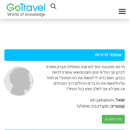
מומחי תיירות
היי אני מתכננת טיול לנורווגיה מתחילה מברגן וחוזרת
לברגן סך הכל 8 ימים ביום התשיעי אמורה להיות
בברגן. האם כדאי לי לעשות את כס המטיף? או לותר
עליו ולעשות את הדברים הרגילים דרך הטרולים
וכו..ואם לא איך לשלב אותו בכל הטיול?
שואל:
eti yahalom
קטגוריה:
סקנדינביה ואיסלנד
חזרה לפורום