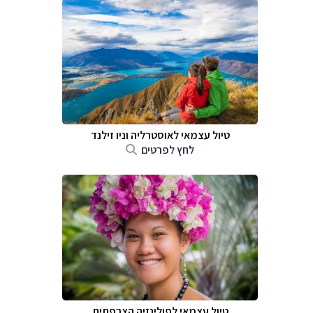
טיול עצמאי לאוסטרליה וניו זילנד
לחץ לפרטים
טיול עצמאי לפולינזיה הצרפתית