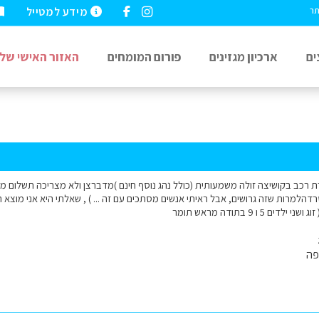
מידע למטייל
תר
ים
ארכיון מגזינים
פורום המומחים
האזור האישי שלי
ת רכב בקושיצה זולה משמעותית (כולל נהג נוסף חינם )מדברצן ולא מצריכה תשלום מ
הלמרות שזה גרושים, אבל ראיתי אנשים מסתכים עם זה ... ) , שאלתי היא אני מוצא
 5 ו 9 בתודה מראש תומר
פה