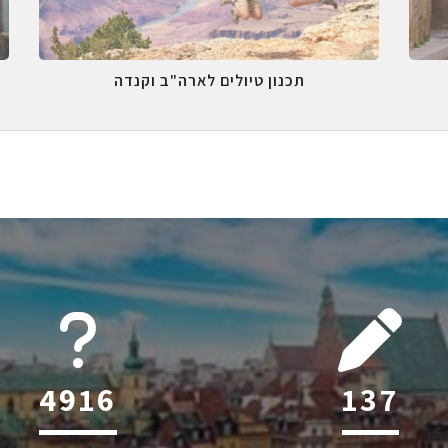
תכנון טיולים לארה"ב וקנדה
6045
216