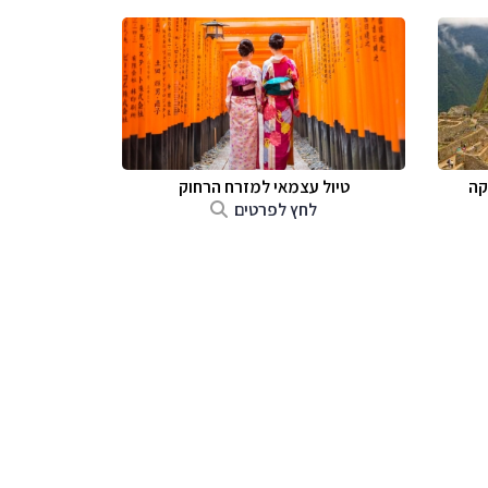
קה
טיול עצמאי למזרח הרחוק
לחץ לפרטים