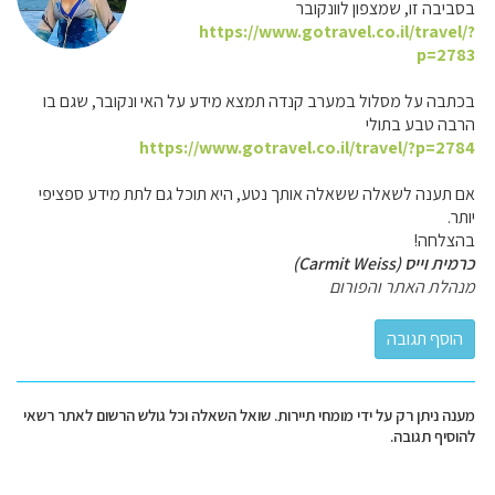
בסביבה זו, שמצפון לוונקובר
https://www.gotravel.co.il/travel/?
p=2783
בכתבה על מסלול במערב קנדה תמצא מידע על האי ונקובר, שגם בו
הרבה טבע בתולי
https://www.gotravel.co.il/travel/?p=2784
אם תענה לשאלה ששאלה אותך נטע, היא תוכל גם לתת מידע ספציפי
יותר.
בהצלחה!
כרמית וייס (Carmit Weiss)
מנהלת האתר והפורום
מענה ניתן רק על ידי מומחי תיירות. שואל השאלה וכל גולש הרשום לאתר רשאי
להוסיף תגובה.