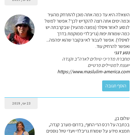
השאלה היא עד כמה אתה מוכן להתרחק מהעיר
וכמה ימים אתה רוצה להקדיש לכך? אפשר למשל
לנסוע לאזור וויסלר (צפונה מהעיר) שבקרבתה יש
כמה שמורות יפות (גריבלדי ממוקמת בדרך
לוויסלר). אפשר לעבור לאי ונקובר שהוא יפהפה...
ואפשר להרחיק עוד.
נטע דגני
מחברת מדריכי טיולים לארה"ב וקנדה
יועצת למטיילים פרטיים
https://www.maslulim-america.com
23 יוני, 2019
שלום בן,
בכתבה על רכס הרי החוף, בדרום-מערב קנדה,
תמצא מידע על שמורת גריבלדי ויעדי טיול נוספים