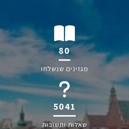
112
מגזינים שנשלחו
6045
שאלות ותשובות