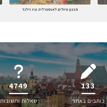
תכנון טיולים לאוסטרליה וניו זילנד
6045
212
כותבים באתר
שאלות ותשובות