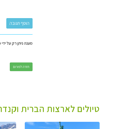
מענה ניתן רק על ידי 
חזרה לפורום
טיולים לארצות הברית וקנדה 