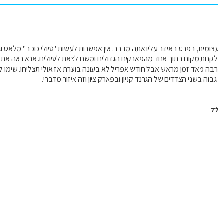
מים, בפרט באיזור עליו אתה מדבר. אין אפשרות לעשות "טיולי כוכב" מלאס ו
לקחת מקום בתוך אחד מהפארקים הגדולים ומשם לצאת לטיולים. אנא ראה את ה
רבה מאד זמן מראש אבל חודש אפריל לא בעונה בוערת אז אולי תצליחו. שימו 
גבוה בשני הצדדים של הגרנד קניון ובפארק ציון וזה איזור מדברי.
לד