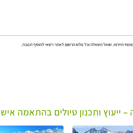
מומחי תיירות. שואל השאלה וכל גולש הרשום לאתר רשאי להוסיף תגובה.
– ייעוץ ותכנון טיולים בהתאמה אישי