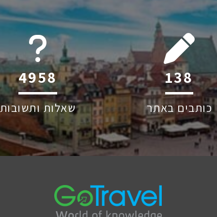
6045
205
כותבים באתר
שאלות ותשובות