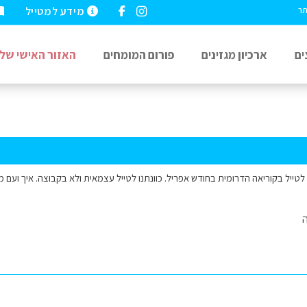
מידע למטייל
תר
ים
ארכיון מגזינים
פורום המומחים
האזור האישי שלי
 לטייל בקוריאה הדרומית בחודש אפריל. כוונתנו לטייל עצמאית ולא בקבוצה. איך ועם מי