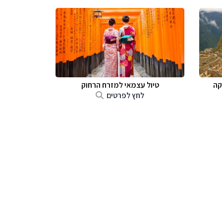
קה
טיול עצמאי למזרח הרחוק
לחץ לפרטים