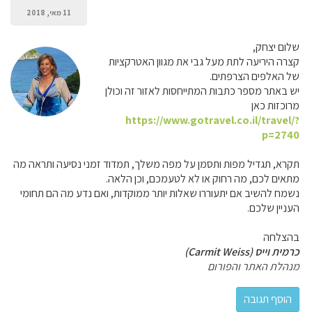
11 מאי, 2018
שלום יצחק,
קצרה היריעה לתת מעל גבי את מגוון האטרקציות
של האלפים הצרפתים.
יש באתר מספר כתבות המתייחסות לאזור זה וכולן
מרוכזות כאן
https://www.gotravel.co.il/travel/?
p=2740
תקרא, תגדיל מפות ותסמן על מפה משלך, תמדוד זמני נסיעה ותראה מה
מתאים לכם, מה רחוק או לא לטעמכם, וכן הלאה.
נשמח להשיב אם יתעוררו שאלות יותר ממוקדות, ואם נדע מה הם תחומי
העניין שלכם.
בהצלחה
כרמית וייס (Carmit Weiss)
מנהלת האתר והפורום