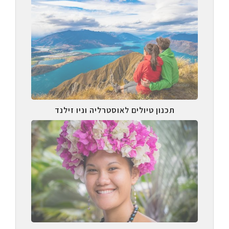
תכנון טיולים לאוסטרליה וניו זילנד