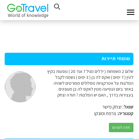
מומחי תיירות
שלום 2 משפחות ( ידלים מגיל 7 ועד 20 ) נוסעות בקיץ
לטין ( 7 ימים ) ואקס לה בן ( 3 ימים ) נשמח לקבל
המלצות על אטרקציות מסלולים מפורטים לשהיה
באזור ביום הנסיעה מטין לאקס לה בן מעונינים
בעצירות בדרך , האם יש המלצות ? תודה יצחק
שואל:
יצחק פישר
קטגוריה:
צרפת ומונקו
חזרה לפורום