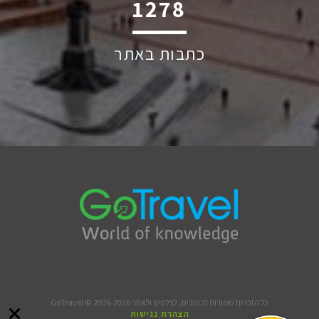
1917
כתבות באתר
כל הזכויות שמורות לכותבים, לצלמים ולאתר GoTravel © 2006-2026
הצהרת נגישות