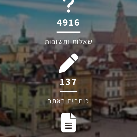
6045
שאלות ותשובות
206
כותבים באתר