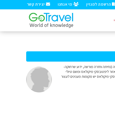
הרשמה למגזין
מי אנחנו
יצירת קשר
באוגוסט להרי הטטרה (נחיתה וחזרה מורשה, ידוע שרחוקה-
זור ליפטובסקי מיקולאס ומשם טיולי
קי מיקולאס יש מקומות מענינים לעצור