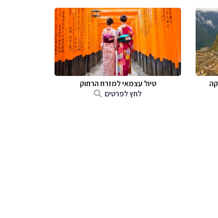
קה
טיול עצמאי למזרח הרחוק
לחץ לפרטים