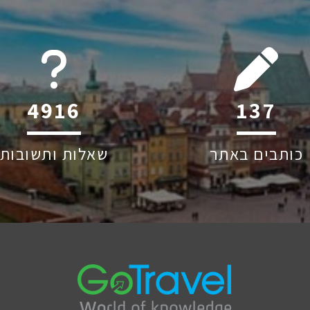
6045
204
כותבים באתר
שאלות ותשובות