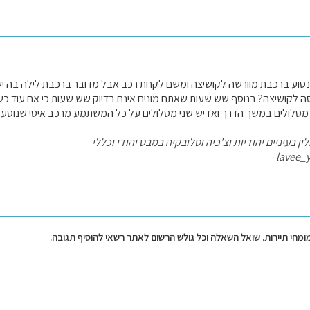
סוע ברכבת מוורשה לקושיצה ומשם לקחת רכב אבל מדובר ברכבת לילה בה יש חי
ה לקושיצה? בנוסף שש שעות שאתם מונים אינם בדיוק שש שעות כי אם עוד כ
סלולים במשך הדרך ואז יש שני מסלולים על כל המשתמע מרכב איטי שנוסע 
ן בעיניים יהודיות וצ'כיה וסלובקיה במבט יהודי וכללי
lavee_
מומחי תיירות. שואל השאלה וכל גולש הרשום לאתר רשאי להוסיף תגובה.